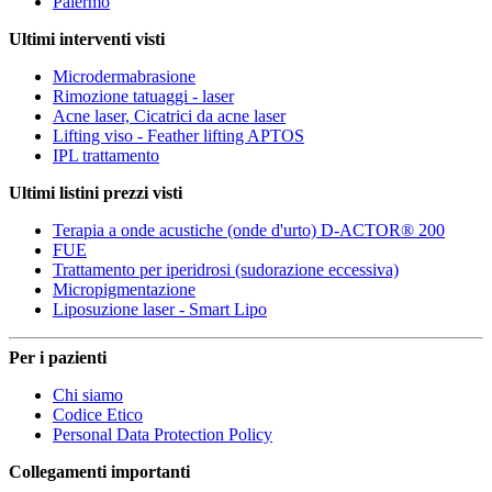
Palermo
Ultimi interventi visti
Microdermabrasione
Rimozione tatuaggi - laser
Acne laser, Cicatrici da acne laser
Lifting viso - Feather lifting APTOS
IPL trattamento
Ultimi listini prezzi visti
Terapia a onde acustiche (onde d'urto) D-ACTOR® 200
FUE
Trattamento per iperidrosi (sudorazione eccessiva)
Micropigmentazione
Liposuzione laser - Smart Lipo
Per i pazienti
Chi siamo
Codice Etico
Personal Data Protection Policy
Collegamenti importanti