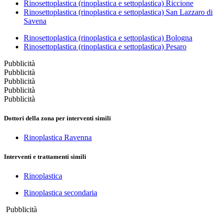
Rinosettoplastica (rinoplastica e settoplastica) Riccione
Rinosettoplastica (rinoplastica e settoplastica) San Lazzaro di
Savena
Rinosettoplastica (rinoplastica e settoplastica) Bologna
Rinosettoplastica (rinoplastica e settoplastica) Pesaro
Pubblicità
Pubblicità
Pubblicità
Pubblicità
Pubblicità
Dottori della zona per interventi simili
Rinoplastica Ravenna
Interventi e trattamenti simili
Rinoplastica
Rinoplastica secondaria
Pubblicità