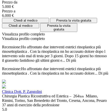
Prezzo da
5.000 €
Prezzo a
6.000 €
Chiedi al medico
Prenota la visita gratuita
Chiedi al medico
Prenota la visita
gratuita
Visualizza profilo completo
Visualizza profilo completo
Recensione:Ho affrontato due interventi estetici rinoplastica più
rinosettoplastica . Con la rinoplastica nn ho accusato dolore dopo l
intervento solo mal di testa per 3 giorni. Dopo 15 giorni ho rimosso
il grassetto fastidioso gli ultimi giorni e...
Di più
Recensione:Ho affrontato due interventi estetici rinoplastica più
rinosettoplastica . Con la rinoplastica nn ho accusato dolore...
Di più
Clinica Dott. P. Zangolini
Chirurgia Plastica Ricostruttiva ed Estetica –
264
Milano,
km
Rimini, Torino, San Benedetto del Tronto, Cesena, Ancona, Pesaro
37 anni di esercizio della professione
5.0