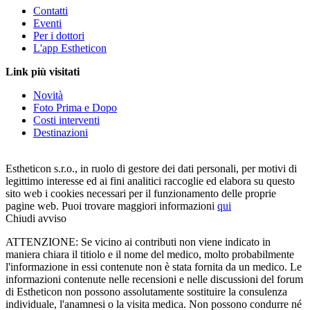
Contatti
Eventi
Per i dottori
L'app Estheticon
Link più visitati
Novità
Foto Prima e Dopo
Costi interventi
Destinazioni
Estheticon s.r.o., in ruolo di gestore dei dati personali, per motivi di
legittimo interesse ed ai fini analitici raccoglie ed elabora su questo
sito web i cookies necessari per il funzionamento delle proprie
pagine web. Puoi trovare maggiori informazioni
qui
Chiudi avviso
ATTENZIONE: Se vicino ai contributi non viene indicato in
maniera chiara il titiolo e il nome del medico, molto probabilmente
l'informazione in essi contenute non è stata fornita da un medico. Le
informazioni contenute nelle recensioni e nelle discussioni del forum
di Estheticon non possono assolutamente sostituire la consulenza
individuale, l'anamnesi o la visita medica. Non possono condurre né