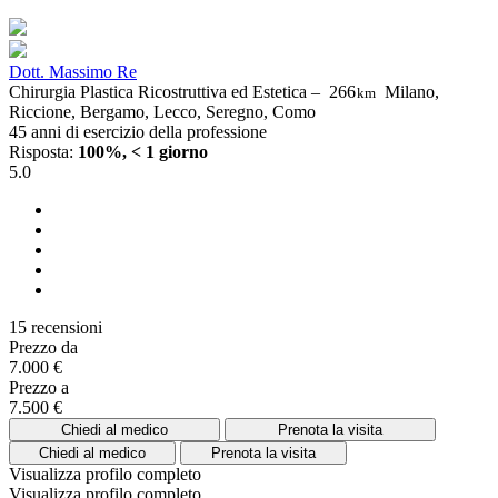
Dott. Massimo Re
Chirurgia Plastica Ricostruttiva ed Estetica –
266
Milano,
km
Riccione, Bergamo, Lecco, Seregno, Como
45 anni di esercizio della professione
Risposta:
100%, < 1 giorno
5.0
15 recensioni
Prezzo da
7.000 €
Prezzo a
7.500 €
Chiedi al medico
Prenota la visita
Chiedi al medico
Prenota la visita
Visualizza profilo completo
Visualizza profilo completo