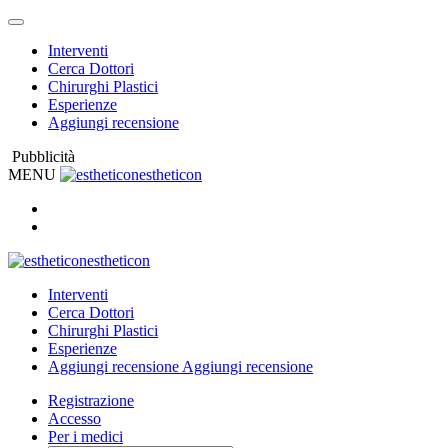
Interventi
Cerca Dottori
Chirurghi Plastici
Esperienze
Aggiungi recensione
Pubblicità
MENU
estheticon
estheticon
Interventi
Cerca Dottori
Chirurghi Plastici
Esperienze
Aggiungi recensione
Aggiungi recensione
Registrazione
Accesso
Per i medici