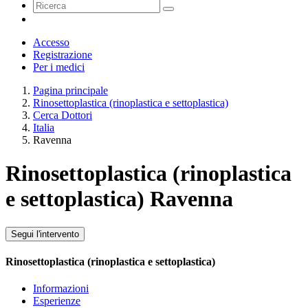
Accesso
Registrazione
Per i medici
Pagina principale
Rinosettoplastica (rinoplastica e settoplastica)
Cerca Dottori
Italia
Ravenna
Rinosettoplastica (rinoplastica
e settoplastica) Ravenna
Segui l'intervento
Rinosettoplastica (rinoplastica e settoplastica)
Informazioni
Esperienze