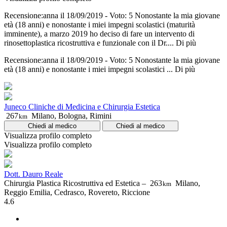
Recensione:anna il 18/09/2019 - Voto: 5 Nonostante la mia giovane
età (18 anni) e nonostante i miei impegni scolastici (maturità
imminente), a marzo 2019 ho deciso di fare un intervento di
rinosettoplastica ricostruttiva e funzionale con il Dr....
Di più
Recensione:anna il 18/09/2019 - Voto: 5 Nonostante la mia giovane
età (18 anni) e nonostante i miei impegni scolastici ...
Di più
Juneco Cliniche di Medicina e Chirurgia Estetica
267
Milano, Bologna, Rimini
km
Chiedi al medico
Chiedi al medico
Visualizza profilo completo
Visualizza profilo completo
Dott. Dauro Reale
Chirurgia Plastica Ricostruttiva ed Estetica –
263
Milano,
km
Reggio Emilia, Cedrasco, Rovereto, Riccione
4.6