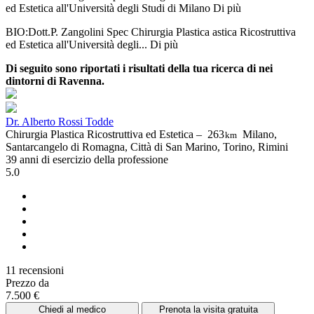
ed Estetica all'Università degli Studi di Milano
Di più
BIO:Dott.P. Zangolini Spec Chirurgia Plastica astica Ricostruttiva
ed Estetica all'Università degli...
Di più
Di seguito sono riportati i risultati della tua ricerca di nei
dintorni di Ravenna.
Dr. Alberto Rossi Todde
Chirurgia Plastica Ricostruttiva ed Estetica –
263
Milano,
km
Santarcangelo di Romagna, Città di San Marino, Torino, Rimini
39 anni di esercizio della professione
5.0
11 recensioni
Prezzo da
7.500 €
Chiedi al medico
Prenota la visita gratuita