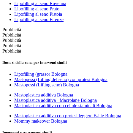
Lipofilling al seno Ravenna
Lipofilling al seno Prato
Lipofilling al seno Pistoia
Lipofilling al seno Firenze
Pubblicità
Pubblicità
Pubblicità
Pubblicità
Pubblicità
Dottori della zona per interventi simili
Lipofilling (grasso) Bologna
Mastopessi (Lifting del seno) con protesi Bologna
Mastopessi (Lifting seno) Bologna
Mastoplastica additiva Bologna
Mastoplastica additiva - Macrolane Bologna
Mastoplastica additiva con cellule staminali Bologna
Mastoplastica additiva con protesi leggere B-lite Bologna
Mommy makeover Bologna
Interventi e trattamenti simili