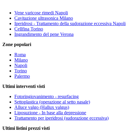
Vene varicose rimedi Napoli
Cavitazione ultrasonica Milano
Iperidrosi - Trattamento della sudorazione eccessiva Napoli
Cellfina Torino
Ingrandimento del pene Verona
Zone popolari
Roma
Milano
Napoli
Torino
Palermo
Ultimi interventi visti
Fotoringiovanimento - resurfacing
Settoplastica (operazione al setto nasale)
Alluce valgo (Hallux valgus)
Liposuzione - In base alla depressione
Trattamento per iperidrosi (sudorazione eccessiva)
Ultimi listini prezzi visti