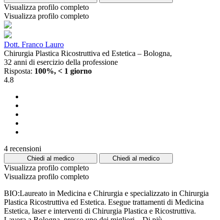
Visualizza profilo completo
Visualizza profilo completo
Dott. Franco Lauro
Chirurgia Plastica Ricostruttiva ed Estetica – Bologna,
32 anni di esercizio della professione
Risposta:
100%, < 1 giorno
4.8
4 recensioni
Chiedi al medico
Chiedi al medico
Visualizza profilo completo
Visualizza profilo completo
BIO:Laureato in Medicina e Chirurgia e specializzato in Chirurgia
Plastica Ricostruttiva ed Estetica. Esegue trattamenti di Medicina
Estetica, laser e interventi di Chirurgia Plastica e Ricostruttiva.
Lavora a Bologna, presso uno dei migliori...
Di più