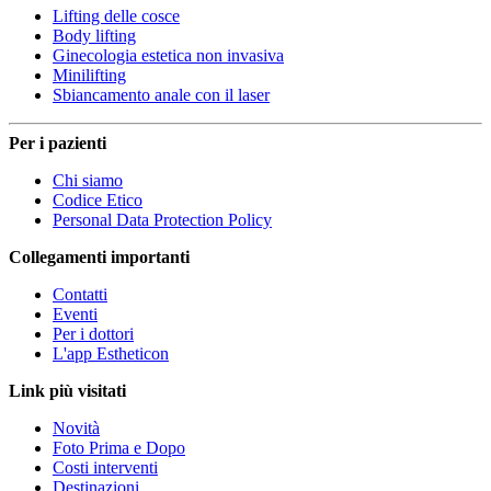
Lifting delle cosce
Body lifting
Ginecologia estetica non invasiva
Minilifting
Sbiancamento anale con il laser
Per i pazienti
Chi siamo
Codice Etico
Personal Data Protection Policy
Collegamenti importanti
Contatti
Eventi
Per i dottori
L'app Estheticon
Link più visitati
Novità
Foto Prima e Dopo
Costi interventi
Destinazioni