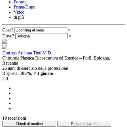
Forum
Prima/Dopo
Video
di più
Cosa?
×
Dove?
×
Dott.ssa Arianna Tinti M.D.
Chirurgia Plastica Ricostruttiva ed Estetica – Forlì, Bologna,
Ravenna
26 anni di esercizio della professione
Risposta:
100%, < 1 giorno
5.0
19 recensioni
Chiedi al medico
Prenota la visita