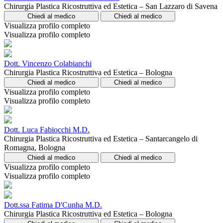
Chirurgia Plastica Ricostruttiva ed Estetica – San Lazzaro di Savena
Chiedi al medico
Chiedi al medico
Visualizza profilo completo
Visualizza profilo completo
Dott. Vincenzo Colabianchi
Chirurgia Plastica Ricostruttiva ed Estetica – Bologna
Chiedi al medico
Chiedi al medico
Visualizza profilo completo
Visualizza profilo completo
Dott. Luca Fabiocchi M.D.
Chirurgia Plastica Ricostruttiva ed Estetica – Santarcangelo di
Romagna, Bologna
Chiedi al medico
Chiedi al medico
Visualizza profilo completo
Visualizza profilo completo
Dott.ssa Fatima D'Cunha M.D.
Chirurgia Plastica Ricostruttiva ed Estetica – Bologna