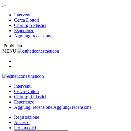
Interventi
Cerca Dottori
Chirurghi Plastici
Esperienze
Aggiungi recensione
Pubblicità
MENU
estheticon
estheticon
Interventi
Cerca Dottori
Chirurghi Plastici
Esperienze
Aggiungi recensione
Aggiungi recensione
Registrazione
Accesso
Per i medici