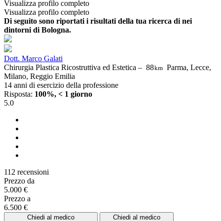
Visualizza profilo completo
Visualizza profilo completo
Di seguito sono riportati i risultati della tua ricerca di nei
dintorni di Bologna.
Dott. Marco Galati
Chirurgia Plastica Ricostruttiva ed Estetica –
88
Parma, Lecce,
km
Milano, Reggio Emilia
14 anni di esercizio della professione
Risposta:
100%, < 1 giorno
5.0
112 recensioni
Prezzo da
5.000 €
Prezzo a
6.500 €
Chiedi al medico
Chiedi al medico