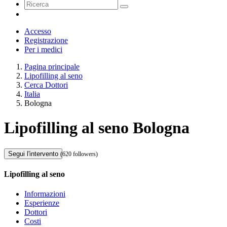
Accesso
Registrazione
Per i medici
Pagina principale
Lipofilling al seno
Cerca Dottori
Italia
Bologna
Lipofilling al seno Bologna
Segui l'intervento
(620 followers)
Lipofilling al seno
Informazioni
Esperienze
Dottori
Costi