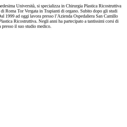
desima Università, si specializza in Chirurgia Plastica Ricostruttiva
i di Roma Tor Vergata in Trapianti di organo. Subito dopo gli studi
a. Dal 1999 ad oggi lavora presso l’Azienda Ospedaliera San Camillo
lastica Ricostruttiva. Negli anni ha partecipato a tantissimi corsi di
 presso il suo studio medico.