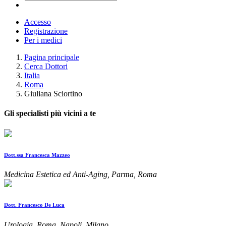
Accesso
Registrazione
Per i medici
Pagina principale
Cerca Dottori
Italia
Roma
Giuliana Sciortino
Gli specialisti più vicini a te
Dott.ssa Francesca Mazzeo
Medicina Estetica ed Anti-Aging, Parma, Roma
Dott. Francesco De Luca
Urologia, Roma, Napoli, Milano