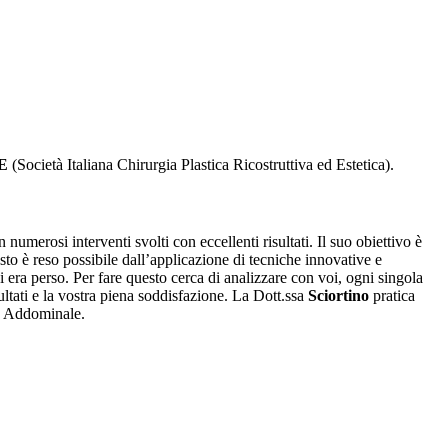
E
(Società Italiana Chirurgia Plastica Ricostruttiva ed Estetica).
 numerosi interventi svolti con eccellenti risultati. Il suo obiettivo è
to è reso possibile dall’applicazione di tecniche innovative e
si era perso. Per fare questo cerca di analizzare con voi, ogni singola
ltati e la vostra piena soddisfazione. La Dott.ssa
Sciortino
pratica
te Addominale.