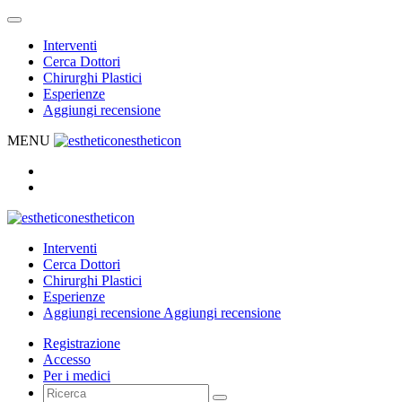
Interventi
Cerca Dottori
Chirurghi Plastici
Esperienze
Aggiungi recensione
MENU
estheticon
estheticon
Interventi
Cerca Dottori
Chirurghi Plastici
Esperienze
Aggiungi recensione
Aggiungi recensione
Registrazione
Accesso
Per i medici