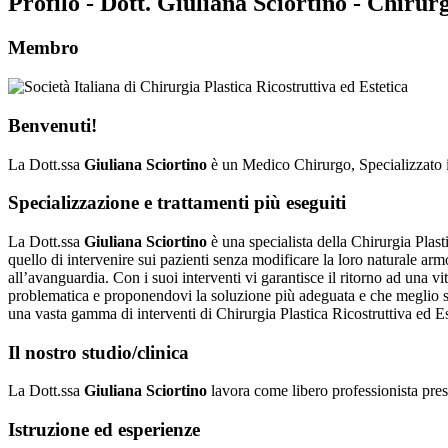
Profilo - Dott. Giuliana Sciortino - Chiru
Membro
Benvenuti!
La Dott.ssa
Giuliana Sciortino
è un Medico Chirurgo, Specializzato i
Specializzazione e trattamenti più eseguiti
La Dott.ssa
Giuliana Sciortino
è una specialista della Chirurgia Plasti
quello di intervenire sui pazienti senza modificare la loro naturale ar
all’avanguardia. Con i suoi interventi vi garantisce il ritorno ad una vi
problematica e proponendovi la soluzione più adeguata e che meglio si c
una vasta gamma di interventi di Chirurgia Plastica Ricostruttiva ed Es
Il nostro studio/clinica
La Dott.ssa
Giuliana Sciortino
lavora come libero professionista pre
Istruzione ed esperienze