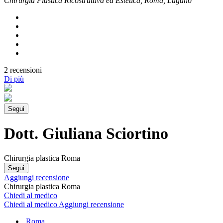
Chirurgia Plastica Ricostruttiva ed Estetica, Roma, Lugano
2 recensioni
Di più
Segui
Dott. Giuliana Sciortino
Chirurgia plastica Roma
Segui
Aggiungi recensione
Chirurgia plastica Roma
Chiedi al medico
Chiedi al medico
Aggiungi recensione
Roma