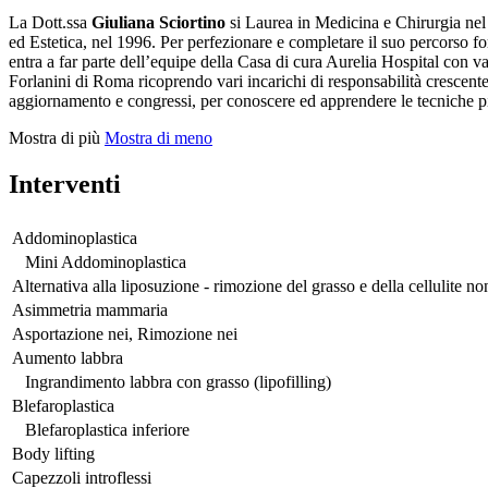
La Dott.ssa
Giuliana Sciortino
si Laurea in Medicina e Chirurgia nel 
ed Estetica, nel 1996. Per perfezionare e completare il suo percorso f
entra a far parte dell’equipe della Casa di cura Aurelia Hospital con 
Forlanini di Roma ricoprendo vari incarichi di responsabilità crescente,
aggiornamento e congressi, per conoscere ed apprendere le tecniche pi
Mostra di più
Mostra di meno
Interventi
Addominoplastica
Mini Addominoplastica
Alternativa alla liposuzione - rimozione del grasso e della cellulite no
Asimmetria mammaria
Asportazione nei, Rimozione nei
Aumento labbra
Ingrandimento labbra con grasso (lipofilling)
Blefaroplastica
Blefaroplastica inferiore
Body lifting
Capezzoli introflessi