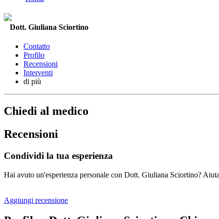
Dott. Giuliana Sciortino
Contatto
Profilo
Recensioni
Interventi
di più
Chiedi al medico
Recensioni
Condividi la tua esperienza
Hai avuto un'esperienza personale con Dott. Giuliana Sciortino? Aiuta i
Aggiungi recensione