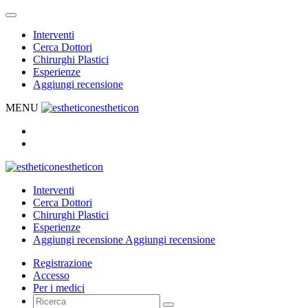
Interventi
Cerca Dottori
Chirurghi Plastici
Esperienze
Aggiungi recensione
MENU
estheticon
estheticon
Interventi
Cerca Dottori
Chirurghi Plastici
Esperienze
Aggiungi recensione
Aggiungi recensione
Registrazione
Accesso
Per i medici