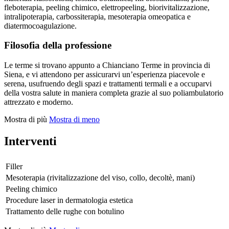
fleboterapia, peeling chimico, elettropeeling, biorivitalizzazione,
intralipoterapia, carbossiterapia, mesoterapia omeopatica e
diatermocoagulazione.
Filosofia della professione
Le terme si trovano appunto a Chianciano Terme in provincia di
Siena, e vi attendono per assicurarvi un’esperienza piacevole e
serena, usufruendo degli spazi e trattamenti termali e a occuparvi
della vostra salute in maniera completa grazie al suo poliambulatorio
attrezzato e moderno.
Mostra di più
Mostra di meno
Interventi
Filler
Mesoterapia (rivitalizzazione del viso, collo, decoltè, mani)
Peeling chimico
Procedure laser in dermatologia estetica
Trattamento delle rughe con botulino