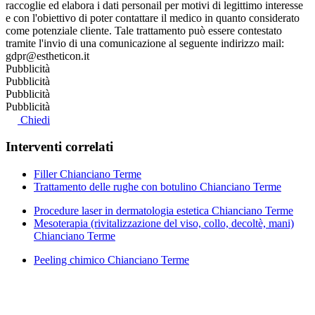
raccoglie ed elabora i dati personail per motivi di legittimo interesse
e con l'obiettivo di poter contattare il medico in quanto considerato
come potenziale cliente. Tale trattamento può essere contestato
tramite l'invio di una comunicazione al seguente indirizzo mail:
gdpr@estheticon.it
Pubblicità
Pubblicità
Pubblicità
Pubblicità
Chiedi
Interventi correlati
Filler Chianciano Terme
Trattamento delle rughe con botulino Chianciano Terme
Procedure laser in dermatologia estetica Chianciano Terme
Mesoterapia (rivitalizzazione del viso, collo, decoltè, mani)
Chianciano Terme
Peeling chimico Chianciano Terme