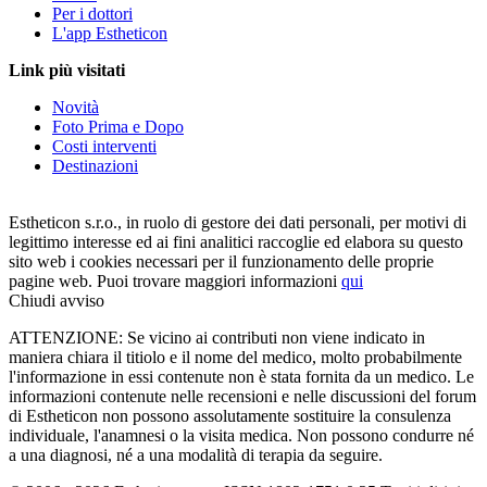
Per i dottori
L'app Estheticon
Link più visitati
Novità
Foto Prima e Dopo
Costi interventi
Destinazioni
Estheticon s.r.o., in ruolo di gestore dei dati personali, per motivi di
legittimo interesse ed ai fini analitici raccoglie ed elabora su questo
sito web i cookies necessari per il funzionamento delle proprie
pagine web. Puoi trovare maggiori informazioni
qui
Chiudi avviso
ATTENZIONE: Se vicino ai contributi non viene indicato in
maniera chiara il titiolo e il nome del medico, molto probabilmente
l'informazione in essi contenute non è stata fornita da un medico. Le
informazioni contenute nelle recensioni e nelle discussioni del forum
di Estheticon non possono assolutamente sostituire la consulenza
individuale, l'anamnesi o la visita medica. Non possono condurre né
a una diagnosi, né a una modalità di terapia da seguire.