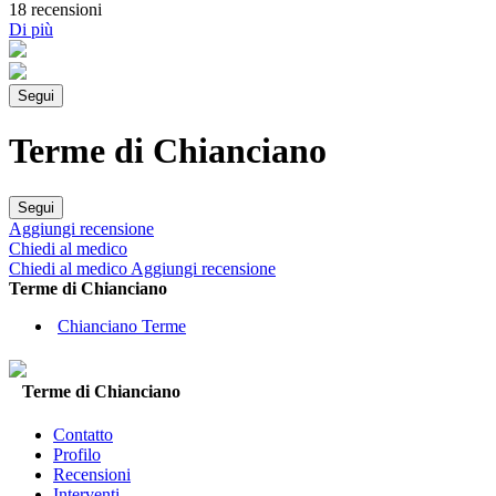
18 recensioni
Di più
Segui
Terme di Chianciano
Segui
Aggiungi recensione
Chiedi al medico
Chiedi al medico
Aggiungi recensione
Terme di Chianciano
Chianciano Terme
Terme di Chianciano
Contatto
Profilo
Recensioni
Interventi