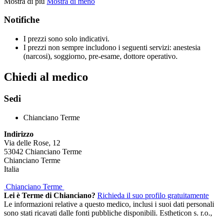
Mostra di più
Mostra di meno
Notifiche
I prezzi sono solo indicativi.
I prezzi non sempre includono i seguenti servizi: anestesia
(narcosi), soggiorno, pre-esame, dottore operativo.
Chiedi al medico
Sedi
Chianciano Terme
Indirizzo
Via delle Rose, 12
53042
Chianciano Terme
Chianciano Terme
Italia
Chianciano Terme
Lei è Terme di Chianciano?
Richieda il suo profilo gratuitamente
Le informazioni relative a questo medico, inclusi i suoi dati personali
sono stati ricavati dalle fonti pubbliche disponibili. Estheticon s. r.o.,