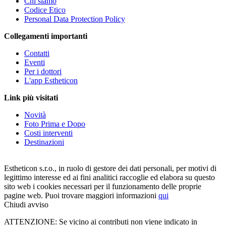
Chi siamo
Codice Etico
Personal Data Protection Policy
Collegamenti importanti
Contatti
Eventi
Per i dottori
L'app Estheticon
Link più visitati
Novità
Foto Prima e Dopo
Costi interventi
Destinazioni
Estheticon s.r.o., in ruolo di gestore dei dati personali, per motivi di
legittimo interesse ed ai fini analitici raccoglie ed elabora su questo
sito web i cookies necessari per il funzionamento delle proprie
pagine web. Puoi trovare maggiori informazioni
qui
Chiudi avviso
ATTENZIONE: Se vicino ai contributi non viene indicato in