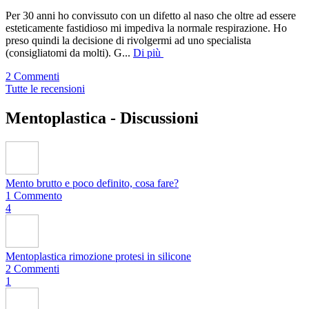
Per 30 anni ho convissuto con un difetto al naso che oltre ad essere
esteticamente fastidioso mi impediva la normale respirazione. Ho
preso quindi la decisione di rivolgermi ad uno specialista
(consigliatomi da molti). G
...
Di più
2 Commenti
Tutte le recensioni
Mentoplastica -
Discussioni
Mento brutto e poco definito, cosa fare?
1 Commento
4
Mentoplastica rimozione protesi in silicone
2 Commenti
1