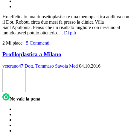
Ho effettuato una rinosettoplastica e una mentoplastica additiva con
il Dot. Robotti circa due mesi fa presso la clinica Villa
Sant'Apollonia. Penso che un risultato migliore con nessuno al
mondo avrei potuto ottenerlo.
...
Di più
2 Mi piace
5 Commenti
Profiloplastica a Milano
veterano47
Dott. Tommaso Savoia Med
04.10.2016
Ne vale la pena