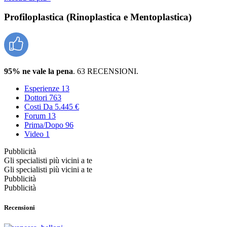
Profiloplastica (Rinoplastica e Mentoplastica)
95% ne vale la pena
. 63 RECENSIONI.
Esperienze
13
Dottori
763
Costi
Da 5.445 €
Forum
13
Prima/Dopo
96
Video
1
Pubblicità
Gli specialisti più vicini a te
Gli specialisti più vicini a te
Pubblicità
Pubblicità
Recensioni