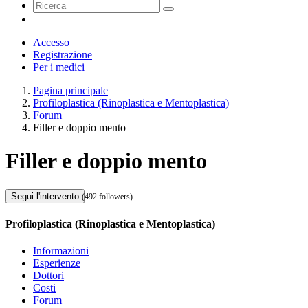
Accesso
Registrazione
Per i medici
Pagina principale
Profiloplastica (Rinoplastica e Mentoplastica)
Forum
Filler e doppio mento
Filler e doppio mento
Segui l'intervento
(492 followers)
Profiloplastica (Rinoplastica e Mentoplastica)
Informazioni
Esperienze
Dottori
Costi
Forum