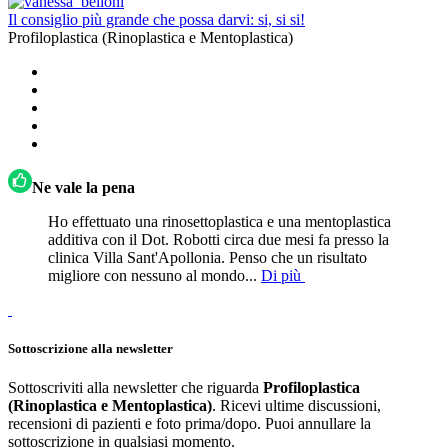
Il consiglio più grande che possa darvi: si, si si!
Profiloplastica (Rinoplastica e Mentoplastica)
Ne vale la pena
Ho effettuato una rinosettoplastica e una mentoplastica
additiva con il Dot. Robotti circa due mesi fa presso la
clinica Villa Sant'Apollonia. Penso che un risultato
migliore con nessuno al mondo...
Di più
Sottoscrizione alla newsletter
Sottoscriviti alla newsletter che riguarda
Profiloplastica
(Rinoplastica e Mentoplastica)
. Ricevi ultime discussioni,
recensioni di pazienti e foto prima/dopo. Puoi annullare la
sottoscrizione in qualsiasi momento.