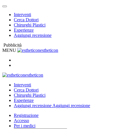
Interventi
Cerca Dottori
Chirurghi Plastici
Esperienze
Aggiungi recensione
Pubblicità
MENU
estheticon
estheticon
Interventi
Cerca Dottori
Chirurghi Plastici
Esperienze
Aggiungi recensione
Aggiungi recensione
Registrazione
Accesso
Per i medici