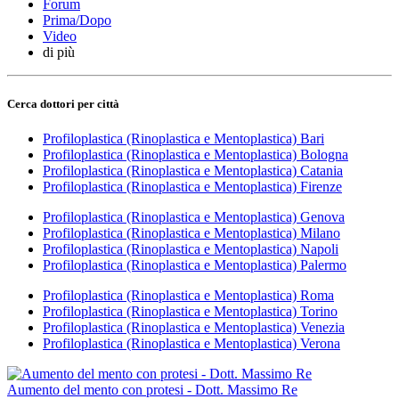
Forum
Prima/Dopo
Video
di più
Cerca dottori per città
Profiloplastica (Rinoplastica e Mentoplastica) Bari
Profiloplastica (Rinoplastica e Mentoplastica) Bologna
Profiloplastica (Rinoplastica e Mentoplastica) Catania
Profiloplastica (Rinoplastica e Mentoplastica) Firenze
Profiloplastica (Rinoplastica e Mentoplastica) Genova
Profiloplastica (Rinoplastica e Mentoplastica) Milano
Profiloplastica (Rinoplastica e Mentoplastica) Napoli
Profiloplastica (Rinoplastica e Mentoplastica) Palermo
Profiloplastica (Rinoplastica e Mentoplastica) Roma
Profiloplastica (Rinoplastica e Mentoplastica) Torino
Profiloplastica (Rinoplastica e Mentoplastica) Venezia
Profiloplastica (Rinoplastica e Mentoplastica) Verona
Aumento del mento con protesi - Dott. Massimo Re