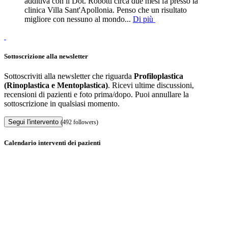
additiva con il Dot. Robotti circa due mesi fa presso la
clinica Villa Sant'Apollonia. Penso che un risultato
migliore con nessuno al mondo...
Di più
Sottoscrizione alla newsletter
Sottoscriviti alla newsletter che riguarda
Profiloplastica
(Rinoplastica e Mentoplastica)
. Ricevi ultime discussioni,
recensioni di pazienti e foto prima/dopo. Puoi annullare la
sottoscrizione in qualsiasi momento.
Segui l'intervento
(492 followers)
Calendario interventi dei pazienti