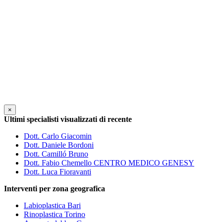
×
Ultimi specialisti visualizzati di recente
Dott. Carlo Giacomin
Dott. Daniele Bordoni
Dott. Camilló Bruno
Dott. Fabio Chemello CENTRO MEDICO GENESY
Dott. Luca Fioravanti
Interventi per zona geografica
Labioplastica Bari
Rinoplastica Torino