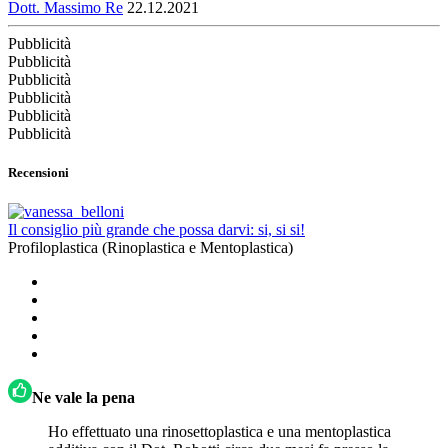
Dott. Massimo Re
22.12.2021
Pubblicità
Pubblicità
Pubblicità
Pubblicità
Pubblicità
Pubblicità
Recensioni
Il consiglio più grande che possa darvi: si, si si!
Profiloplastica (Rinoplastica e Mentoplastica)
Ne vale la pena
Ho effettuato una rinosettoplastica e una mentoplastica