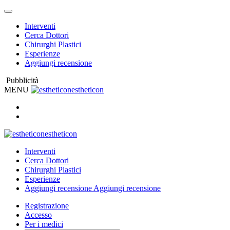
Interventi
Cerca Dottori
Chirurghi Plastici
Esperienze
Aggiungi recensione
Pubblicità
MENU
estheticon
estheticon
Interventi
Cerca Dottori
Chirurghi Plastici
Esperienze
Aggiungi recensione
Aggiungi recensione
Registrazione
Accesso
Per i medici