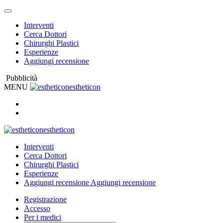
Interventi
Cerca Dottori
Chirurghi Plastici
Esperienze
Aggiungi recensione
Pubblicità
MENU
estheticon
estheticon
Interventi
Cerca Dottori
Chirurghi Plastici
Esperienze
Aggiungi recensione
Aggiungi recensione
Registrazione
Accesso
Per i medici