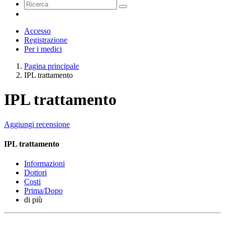
Accesso
Registrazione
Per i medici
Pagina principale
IPL trattamento
IPL trattamento
Aggiungi recensione
IPL trattamento
Informazioni
Dottori
Costi
Prima/Dopo
di più