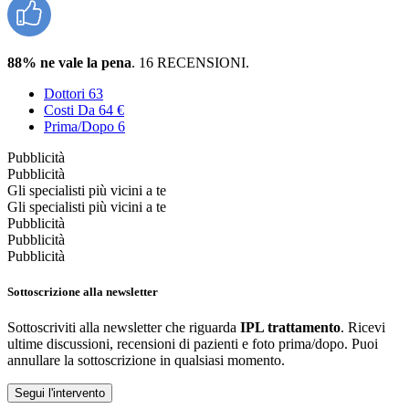
88% ne vale la pena
. 16 RECENSIONI.
Dottori
63
Costi
Da 64 €
Prima/Dopo
6
Pubblicità
Pubblicità
Gli specialisti più vicini a te
Gli specialisti più vicini a te
Pubblicità
Pubblicità
Pubblicità
Sottoscrizione alla newsletter
Sottoscriviti alla newsletter che riguarda
IPL trattamento
. Ricevi
ultime discussioni, recensioni di pazienti e foto prima/dopo. Puoi
annullare la sottoscrizione in qualsiasi momento.
Segui l'intervento