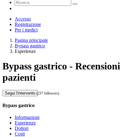
Accesso
Registrazione
Per i medici
Pagina principale
Bypass gastrico
Esperienze
Bypass gastrico - Recensioni
pazienti
Segui l'intervento
(237 followers)
Bypass gastrico
Informazioni
Esperienze
Dottori
Costi