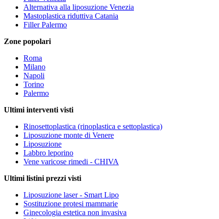
Alternativa alla liposuzione Venezia
Mastoplastica riduttiva Catania
Filler Palermo
Zone popolari
Roma
Milano
Napoli
Torino
Palermo
Ultimi interventi visti
Rinosettoplastica (rinoplastica e settoplastica)
Liposuzione monte di Venere
Liposuzione
Labbro leporino
Vene varicose rimedi - CHIVA
Ultimi listini prezzi visti
Liposuzione laser - Smart Lipo
Sostituzione protesi mammarie
Ginecologia estetica non invasiva