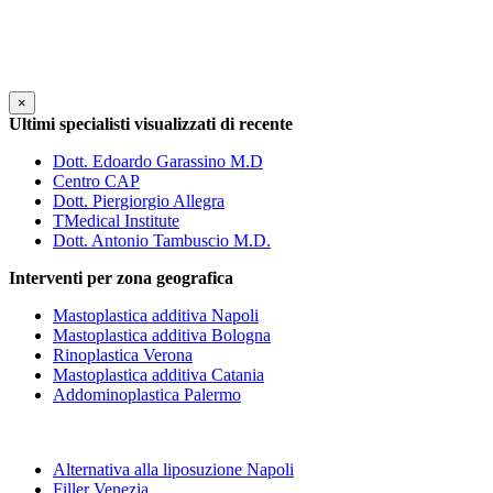
×
Ultimi specialisti visualizzati di recente
Dott. Edoardo Garassino M.D
Centro CAP
Dott. Piergiorgio Allegra
TMedical Institute
Dott. Antonio Tambuscio M.D.
Interventi per zona geografica
Mastoplastica additiva Napoli
Mastoplastica additiva Bologna
Rinoplastica Verona
Mastoplastica additiva Catania
Addominoplastica Palermo
Alternativa alla liposuzione Napoli
Filler Venezia