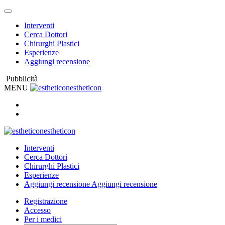
Interventi
Cerca Dottori
Chirurghi Plastici
Esperienze
Aggiungi recensione
Pubblicità
MENU
estheticon
estheticon
Interventi
Cerca Dottori
Chirurghi Plastici
Esperienze
Aggiungi recensione
Aggiungi recensione
Registrazione
Accesso
Per i medici