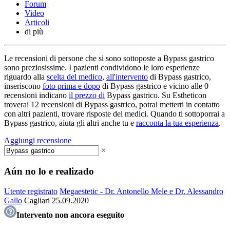
Forum
Video
Articoli
di più
Le recensioni di persone che si sono sottoposte a Bypass gastrico
sono preziosissime. I pazienti condividono le loro esperienze
riguardo alla
scelta del medico
,
all'intervento
di Bypass gastrico,
inseriscono
foto prima e dopo
di Bypass gastrico e vicino alle 0
recensioni indicano
il prezzo di
Bypass gastrico. Su Estheticon
troverai 12 recensioni di Bypass gastrico, potrai metterti in contatto
con altri pazienti, trovare risposte dei medici. Quando ti sottoporrai a
Bypass gastrico, aiuta gli altri anche tu e
racconta la tua esperienza
.
Aggiungi recensione
×
Aún no lo e realizado
Utente registrato
Megaestetic - Dr. Antonello Mele e Dr. Alessandro
Gallo
Cagliari
25.09.2020
Intervento non ancora eseguito