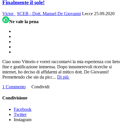
Finalmente il sole!
Victor_
SCEB - Dott. Manuel De Giovanni
Lecce
25.09.2020
Ne vale la pena
Ciao sono Vittorio e vorrei raccontarvi la mia esperienza con lieto
fine e gratificazione immensa. Dopo innumerevoli ricerche si
internet, ho deciso di affidarmi al mitico dott. De Giovanni!
Premettendo che sin da picc
...
Di più
1 Commento
Condividi
Condivisione
Facebook
Twitter
Instagram