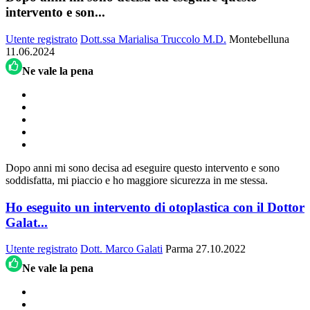
intervento e son...
Utente registrato
Dott.ssa Marialisa Truccolo M.D.
Montebelluna
11.06.2024
Ne vale la pena
Dopo anni mi sono decisa ad eseguire questo intervento e sono
soddisfatta, mi piaccio e ho maggiore sicurezza in me stessa.
Ho eseguito un intervento di otoplastica con il Dottor
Galat...
Utente registrato
Dott. Marco Galati
Parma
27.10.2022
Ne vale la pena