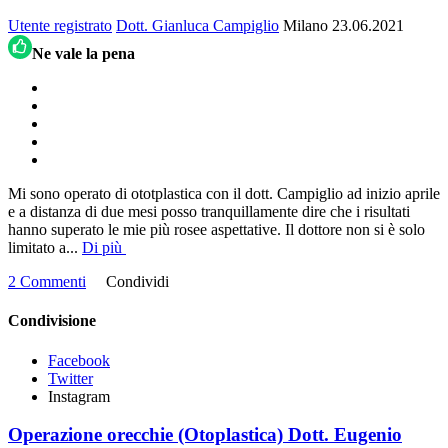
Utente registrato
Dott. Gianluca Campiglio
Milano
23.06.2021
Ne vale la pena
Mi sono operato di ototplastica con il dott. Campiglio ad inizio aprile
e a distanza di due mesi posso tranquillamente dire che i risultati
hanno superato le mie più rosee aspettative. Il dottore non si è solo
limitato a
...
Di più
2 Commenti
Condividi
Condivisione
Facebook
Twitter
Instagram
Operazione orecchie (Otoplastica) Dott. Eugenio