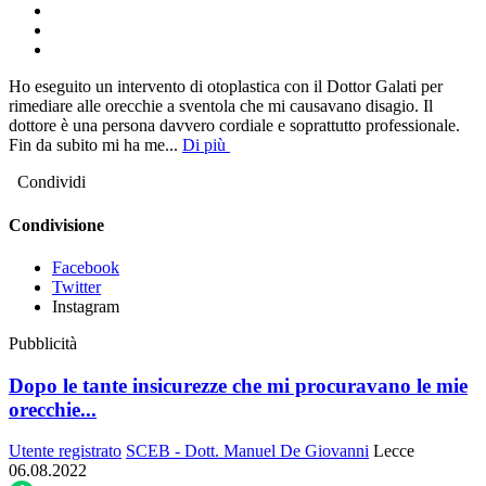
Ho eseguito un intervento di otoplastica con il Dottor Galati per
rimediare alle orecchie a sventola che mi causavano disagio. Il
dottore è una persona davvero cordiale e soprattutto professionale.
Fin da subito mi ha me
...
Di più
Condividi
Condivisione
Facebook
Twitter
Instagram
Pubblicità
Dopo le tante insicurezze che mi procuravano le mie
orecchie...
Utente registrato
SCEB - Dott. Manuel De Giovanni
Lecce
06.08.2022