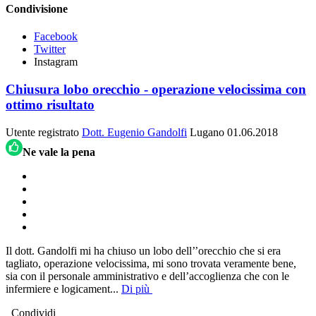
Condivisione
Facebook
Twitter
Instagram
Chiusura lobo orecchio - operazione velocissima con
ottimo risultato
Utente registrato
Dott. Eugenio Gandolfi
Lugano
01.06.2018
Ne vale la pena
Il dott. Gandolfi mi ha chiuso un lobo dell’’orecchio che si era
tagliato, operazione velocissima, mi sono trovata veramente bene,
sia con il personale amministrativo e dell’accoglienza che con le
infermiere e logicament
...
Di più
Condividi