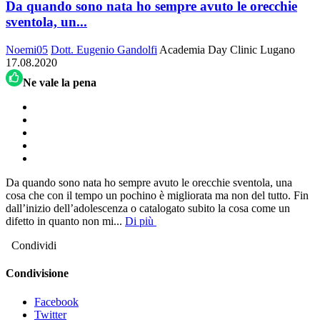
Da quando sono nata ho sempre avuto le orecchie
sventola, un...
Noemi05
Dott. Eugenio Gandolfi
Academia Day Clinic
Lugano
17.08.2020
Ne vale la pena
Da quando sono nata ho sempre avuto le orecchie sventola, una
cosa che con il tempo un pochino è migliorata ma non del tutto. Fin
dall’inizio dell’adolescenza o catalogato subito la cosa come un
difetto in quanto non mi
...
Di più
Condividi
Condivisione
Facebook
Twitter