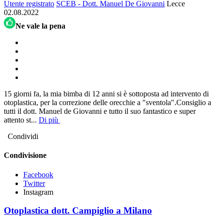
Utente registrato
SCEB - Dott. Manuel De Giovanni
Lecce
02.08.2022
Ne vale la pena
15 giorni fa, la mia bimba di 12 anni si è sottoposta ad intervento di
otoplastica, per la correzione delle orecchie a "sventola".Consiglio a
tutti il dott. Manuel de Giovanni e tutto il suo fantastico e super
attento st
...
Di più
Condividi
Condivisione
Facebook
Twitter
Instagram
Otoplastica dott. Campiglio a Milano