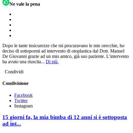
Ne vale la pena
Dopo le tante insicurezze che mi procuravano le mie orecchie, ho
deciso di sottopormi ad intervento di otoplastica dal Dott. Manuel
De Giovanni grazie ad un mio amico, già suo paziente. L'intervento
ha avuto una riuscita
...
Di più
Condividi
Condivisione
Facebook
Twitter
Instagram
15 giorni fa, la mia bimba di 12 anni si è sottoposta
ad int...