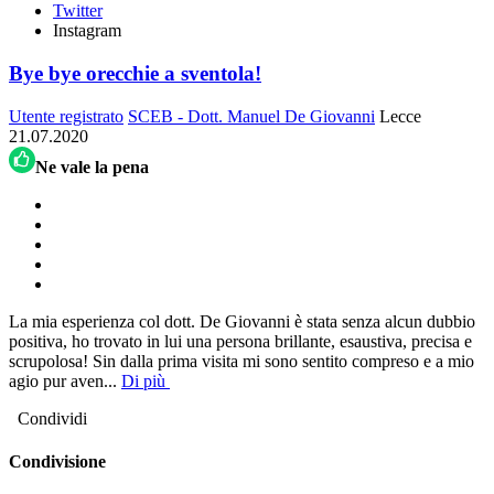
Twitter
Instagram
Bye bye orecchie a sventola!
Utente registrato
SCEB - Dott. Manuel De Giovanni
Lecce
21.07.2020
Ne vale la pena
La mia esperienza col dott. De Giovanni è stata senza alcun dubbio
positiva, ho trovato in lui una persona brillante, esaustiva, precisa e
scrupolosa! Sin dalla prima visita mi sono sentito compreso e a mio
agio pur aven
...
Di più
Condividi
Condivisione