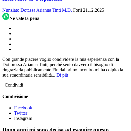
Nunziato
Dott.ssa Arianna Tinti M.D.
Forlì
21.12.2025
Ne vale la pena
Con grande piacere voglio condividere la mia esperienza con la
Dottoressa Arianna Tinti, perché sento davvero il bisogno di
ringraziarla pubblicamente.Fin dal primo incontro mi ha colpito la
sua straordinaria sensibilità
...
Di più
Condividi
Condivisione
Facebook
Twitter
Instagram
Dopo anni mi sono decisa ad eseguire questo