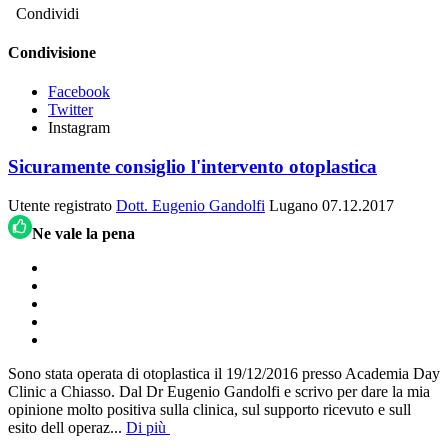
Condividi
Condivisione
Facebook
Twitter
Instagram
Sicuramente consiglio l'intervento otoplastica
Utente registrato
Dott. Eugenio Gandolfi
Lugano
07.12.2017
Ne vale la pena
Sono stata operata di otoplastica il 19/12/2016 presso Academia Day
Clinic a Chiasso. Dal Dr Eugenio Gandolfi e scrivo per dare la mia
opinione molto positiva sulla clinica, sul supporto ricevuto e sull
esito dell operaz
...
Di più