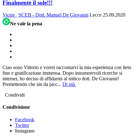
Finalmente il sole!!!
Victor_
SCEB - Dott. Manuel De Giovanni
Lecce
25.09.2020
Ne vale la pena
Ciao sono Vittorio e vorrei raccontarvi la mia esperienza con lieto
fine e gratificazione immensa. Dopo innumerevoli ricerche si
internet, ho deciso di affidarmi al mitico dott. De Giovanni!
Premettendo che sin da picc
...
Di più
Condividi
Condivisione
Facebook
Twitter
Instagram