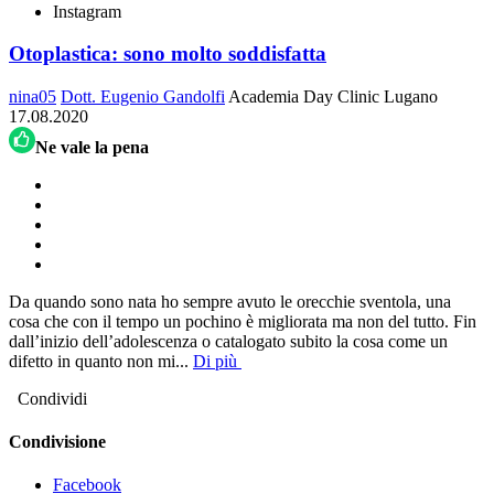
Instagram
Otoplastica: sono molto soddisfatta
nina05
Dott. Eugenio Gandolfi
Academia Day Clinic
Lugano
17.08.2020
Ne vale la pena
Da quando sono nata ho sempre avuto le orecchie sventola, una
cosa che con il tempo un pochino è migliorata ma non del tutto. Fin
dall’inizio dell’adolescenza o catalogato subito la cosa come un
difetto in quanto non mi
...
Di più
Condividi
Condivisione
Facebook