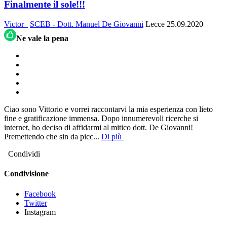
Finalmente il sole!!!
Victor_
SCEB - Dott. Manuel De Giovanni
Lecce
25.09.2020
Ne vale la pena
Ciao sono Vittorio e vorrei raccontarvi la mia esperienza con lieto
fine e gratificazione immensa. Dopo innumerevoli ricerche si
internet, ho deciso di affidarmi al mitico dott. De Giovanni!
Premettendo che sin da picc
...
Di più
Condividi
Condivisione
Facebook
Twitter
Instagram