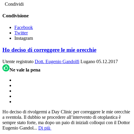
Condividi
Condivisione
Facebook
Twitter
Instagram
Ho deciso di correggere le mie orecchie
Utente registrato
Dott. Eugenio Gandolfi
Lugano
05.12.2017
Ne vale la pena
Ho deciso di rivolgermi a Day Clinic per correggere le mie orecchie
a sventola. Il dubbio se procedere all’intervento di otoplastica è
sempre stato forte, ma dopo un paio di iniziali colloqui con il Dottor
Eugenio Gandol
...
Di più