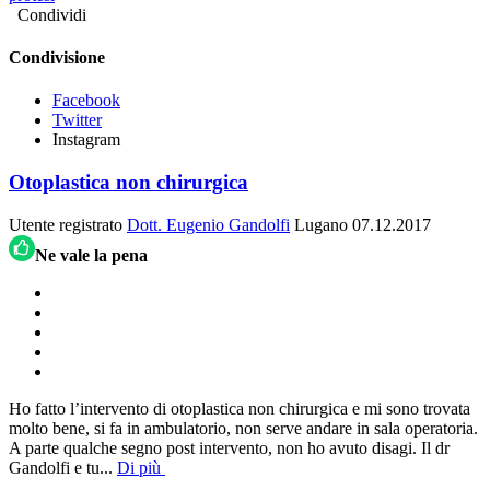
Condividi
Condivisione
Facebook
Twitter
Instagram
Otoplastica non chirurgica
Utente registrato
Dott. Eugenio Gandolfi
Lugano
07.12.2017
Ne vale la pena
Ho fatto l’intervento di otoplastica non chirurgica e mi sono trovata
molto bene, si fa in ambulatorio, non serve andare in sala operatoria.
A parte qualche segno post intervento, non ho avuto disagi. Il dr
Gandolfi e tu
...
Di più