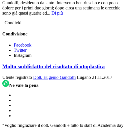
Gandolfi, desiderato da tanto. Intervento ben riuscito e con poco
dolore per i primi due giorni; dopo circa una settimana le orecchie
sono già quasi guarite ed
...
Di più
Condividi
Condivisione
Facebook
Twitter
Instagram
Molto soddisfatto del risultato di otoplastica
Utente registrato
Dott. Eugenio Gandolfi
Lugano
21.11.2017
Ne vale la pena
"Voglio ringraziare il dott. Gandolfi e tutto lo staff di Academia day