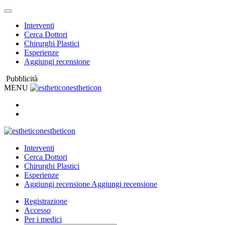
Interventi
Cerca Dottori
Chirurghi Plastici
Esperienze
Aggiungi recensione
Pubblicità
MENU
estheticon
estheticon
Interventi
Cerca Dottori
Chirurghi Plastici
Esperienze
Aggiungi recensione
Aggiungi recensione
Registrazione
Accesso
Per i medici