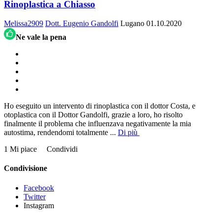
Rinoplastica a Chiasso
Melissa2909
Dott. Eugenio Gandolfi
Lugano
01.10.2020
Ne vale la pena
Ho eseguito un intervento di rinoplastica con il dottor Costa, e
otoplastica con il Dottor Gandolfi, grazie a loro, ho risolto
finalmente il problema che influenzava negativamente la mia
autostima, rendendomi totalmente
...
Di più
1 Mi piace
Condividi
Condivisione
Facebook
Twitter
Instagram