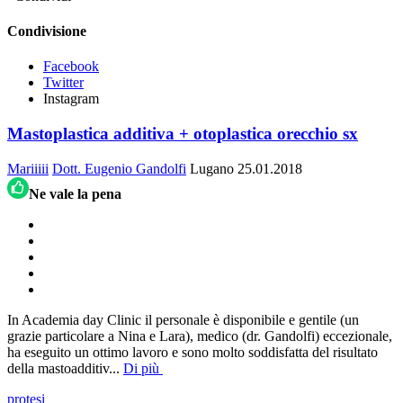
Condivisione
Facebook
Twitter
Instagram
Mastoplastica additiva + otoplastica orecchio sx
Mariiiii
Dott. Eugenio Gandolfi
Lugano
25.01.2018
Ne vale la pena
In Academia day Clinic il personale è disponibile e gentile (un
grazie particolare a Nina e Lara), medico (dr. Gandolfi) eccezionale,
ha eseguito un ottimo lavoro e sono molto soddisfatta del risultato
della mastoadditiv
...
Di più
protesi