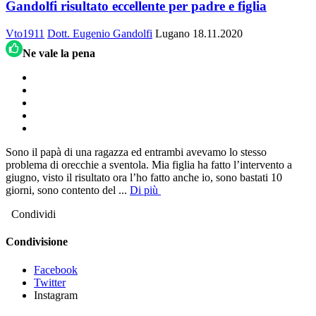
Gandolfi risultato eccellente per padre e figlia
Vto1911
Dott. Eugenio Gandolfi
Lugano
18.11.2020
Ne vale la pena
Sono il papà di una ragazza ed entrambi avevamo lo stesso
problema di orecchie a sventola. Mia figlia ha fatto l’intervento a
giugno, visto il risultato ora l’ho fatto anche io, sono bastati 10
giorni, sono contento del
...
Di più
Condividi
Condivisione
Facebook
Twitter
Instagram