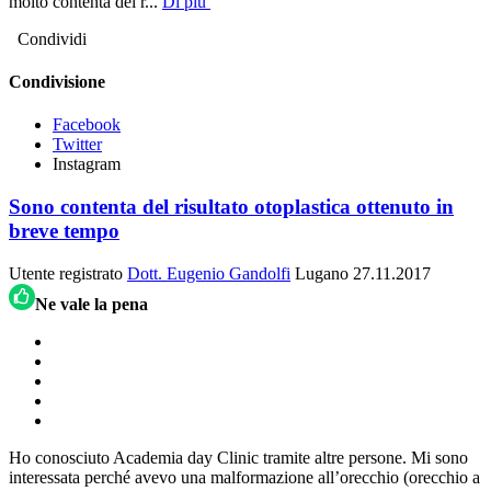
molto contenta del r
...
Di più
Condividi
Condivisione
Facebook
Twitter
Instagram
Sono contenta del risultato otoplastica ottenuto in
breve tempo
Utente registrato
Dott. Eugenio Gandolfi
Lugano
27.11.2017
Ne vale la pena
Ho conosciuto Academia day Clinic tramite altre persone. Mi sono
interessata perché avevo una malformazione all’orecchio (orecchio a