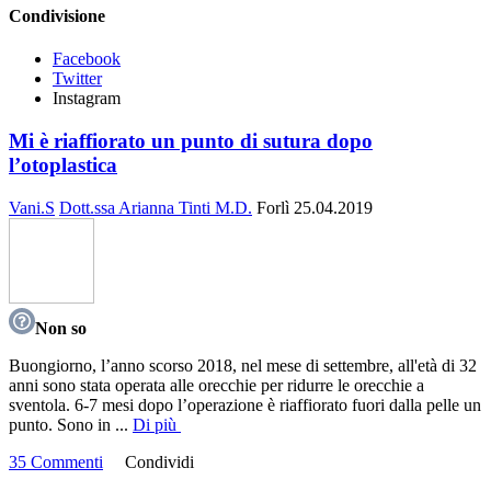
Condivisione
Facebook
Twitter
Instagram
Mi è riaffiorato un punto di sutura dopo
l’otoplastica
Vani.S
Dott.ssa Arianna Tinti M.D.
Forlì
25.04.2019
Non so
Buongiorno, l’anno scorso 2018, nel mese di settembre, all'età di 32
anni sono stata operata alle orecchie per ridurre le orecchie a
sventola. 6-7 mesi dopo l’operazione è riaffiorato fuori dalla pelle un
punto. Sono in
...
Di più
35 Commenti
Condividi