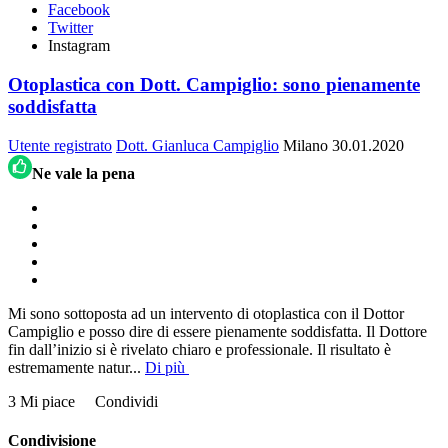
Facebook
Twitter
Instagram
Otoplastica con Dott. Campiglio: sono pienamente
soddisfatta
Utente registrato
Dott. Gianluca Campiglio
Milano
30.01.2020
Ne vale la pena
Mi sono sottoposta ad un intervento di otoplastica con il Dottor
Campiglio e posso dire di essere pienamente soddisfatta. Il Dottore
fin dall’inizio si è rivelato chiaro e professionale. Il risultato è
estremamente natur
...
Di più
3 Mi piace
Condividi
Condivisione