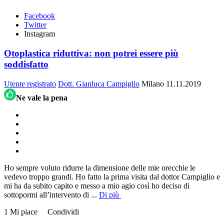
Facebook
Twitter
Instagram
Otoplastica riduttiva: non potrei essere più
soddisfatto
Utente registrato
Dott. Gianluca Campiglio
Milano
11.11.2019
Ne vale la pena
Ho sempre voluto ridurre la dimensione delle mie orecchie le
vedevo troppo grandi. Ho fatto la prima visita dal dottor Campiglio e
mi ha da subito capito e messo a mio agio così ho deciso di
sottopormi all’intervento di
...
Di più
1 Mi piace
Condividi