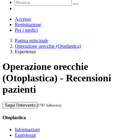
Accesso
Registrazione
Per i medici
Pagina principale
Operazione orecchie (Otoplastica)
Esperienze
Operazione orecchie
(Otoplastica) - Recensioni
pazienti
Segui l'intervento
(1787 followers)
Otoplastica
Informazioni
Esperienze