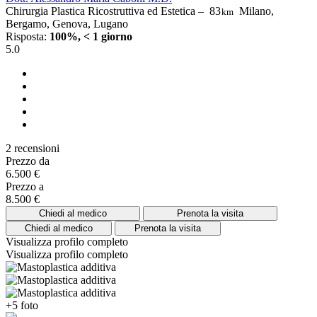
Chirurgia Plastica Ricostruttiva ed Estetica –
83
Milano,
km
Bergamo, Genova, Lugano
Risposta:
100%, < 1 giorno
5.0
2 recensioni
Prezzo da
6.500 €
Prezzo a
8.500 €
Chiedi al medico
Prenota la visita
Chiedi al medico
Prenota la visita
Visualizza profilo completo
Visualizza profilo completo
+5 foto