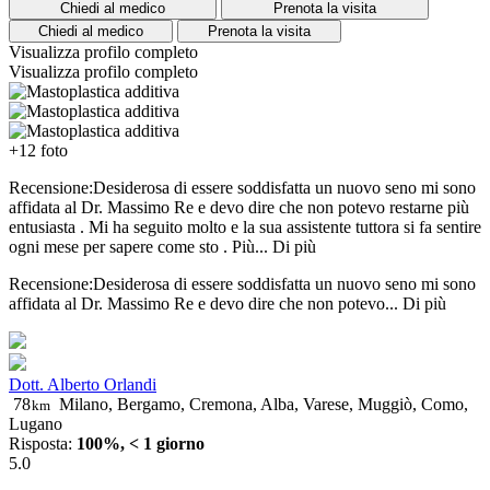
Chiedi al medico
Prenota la visita
Chiedi al medico
Prenota la visita
Visualizza profilo completo
Visualizza profilo completo
+12 foto
Recensione:Desiderosa di essere soddisfatta un nuovo seno mi sono
affidata al Dr. Massimo Re e devo dire che non potevo restarne più
entusiasta . Mi ha seguito molto e la sua assistente tuttora si fa sentire
ogni mese per sapere come sto . Più...
Di più
Recensione:Desiderosa di essere soddisfatta un nuovo seno mi sono
affidata al Dr. Massimo Re e devo dire che non potevo...
Di più
Dott. Alberto Orlandi
78
Milano, Bergamo, Cremona, Alba, Varese, Muggiò, Como,
km
Lugano
Risposta:
100%, < 1 giorno
5.0