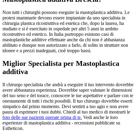
Non tutti i chirurghi possono eseguire la mastoplastica additiva. Le
protesi mammarie devono essere impiantate da uno specialista in
chirurgia plastica ricostruttiva ed estetica che, dopo la laurea, ha
studiato e si è esercitato in ospedale per altri 5 anni in ambito
ricostruttivo ed estetico. In Italia purtroppo esistono casi di
mastoplastiche additive effettuate anche da chi non è abbastanza
abilitato e dunque non autorizzato a farlo, di solito in strutture non
idonee e a prezzi inadeguati, cioè troppo bassi.
Miglior Specialista per Mastoplastica
additiva
Il chirurgo specialista che andrà a eseguire il tuo intervento dovrebbe
avere abbastanza esperienza. Dovrebbe saper valutare le dimensioni
del tuo seno e del torace, conoscere le tue aspettative e parlare con te
onestamente di tutti i rischi possibili. Il tuo chirurgo dovrebbe esserti
simpatico dal primo momento. Devi sentirti a tuo agio e non avere
paura di esprimere i tuoi dubbi. Chiedi al tuo medico di mostrarti le
foto delle sue pazienti operate prima di te.
Vedi anche le loro
esperienze di mastoplastica additiva - recensioni pubblicate su
Estheticon.