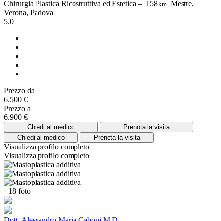
Chirurgia Plastica Ricostruttiva ed Estetica –
158
Mestre,
km
Verona, Padova
5.0
Prezzo da
6.500 €
Prezzo a
6.900 €
Chiedi al medico
Prenota la visita
Chiedi al medico
Prenota la visita
Visualizza profilo completo
Visualizza profilo completo
+18 foto
Dott. Alessandro Maria Caboni M.D.