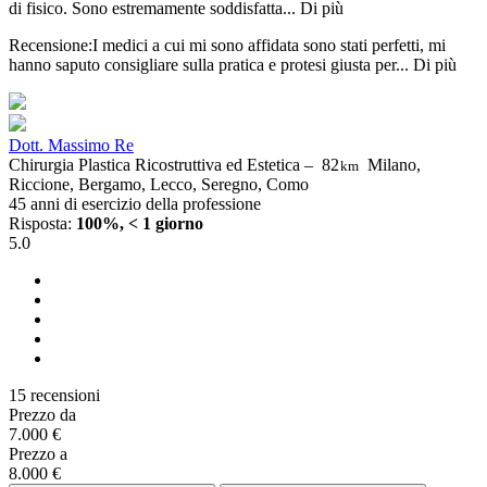
di fisico. Sono estremamente soddisfatta...
Di più
Recensione:I medici a cui mi sono affidata sono stati perfetti, mi
hanno saputo consigliare sulla pratica e protesi giusta per...
Di più
Dott. Massimo Re
Chirurgia Plastica Ricostruttiva ed Estetica –
82
Milano,
km
Riccione, Bergamo, Lecco, Seregno, Como
45 anni di esercizio della professione
Risposta:
100%, < 1 giorno
5.0
15 recensioni
Prezzo da
7.000 €
Prezzo a
8.000 €