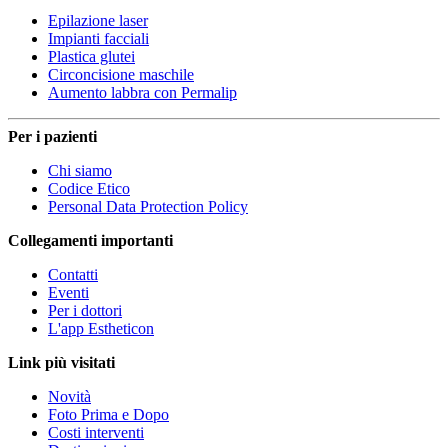
Epilazione laser
Impianti facciali
Plastica glutei
Circoncisione maschile
Aumento labbra con Permalip
Per i pazienti
Chi siamo
Codice Etico
Personal Data Protection Policy
Collegamenti importanti
Contatti
Eventi
Per i dottori
L'app Estheticon
Link più visitati
Novità
Foto Prima e Dopo
Costi interventi