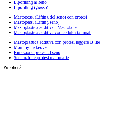
Lipofilling al seno
Lipofilling (grasso)
Mastopessi (Lifting del seno) con protesi
Mastopessi (Lifting seno)
Mastoplastica additiva - Macrolane
Mastoplastica additiva con cellule staminali
Mastoplastica additiva con protesi leggere B-lite
Mommy makeover
Rimozione protesi al seno
Sostituzione protesi mammarie
Pubblicità