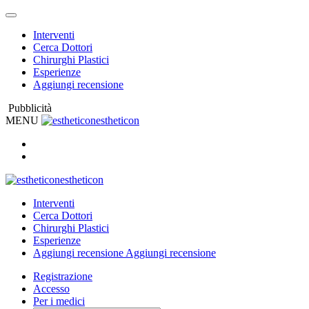
Interventi
Cerca Dottori
Chirurghi Plastici
Esperienze
Aggiungi recensione
Pubblicità
MENU
estheticon
estheticon
Interventi
Cerca Dottori
Chirurghi Plastici
Esperienze
Aggiungi recensione
Aggiungi recensione
Registrazione
Accesso
Per i medici