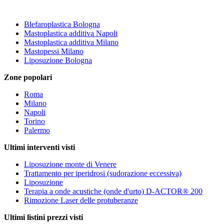
Blefaroplastica Bologna
Mastoplastica additiva Napoli
Mastoplastica additiva Milano
Mastopessi Milano
Liposuzione Bologna
Zone popolari
Roma
Milano
Napoli
Torino
Palermo
Ultimi interventi visti
Liposuzione monte di Venere
Trattamento per iperidrosi (sudorazione eccessiva)
Liposuzione
Terapia a onde acustiche (onde d'urto) D-ACTOR® 200
Rimozione Laser delle protuberanze
Ultimi listini prezzi visti