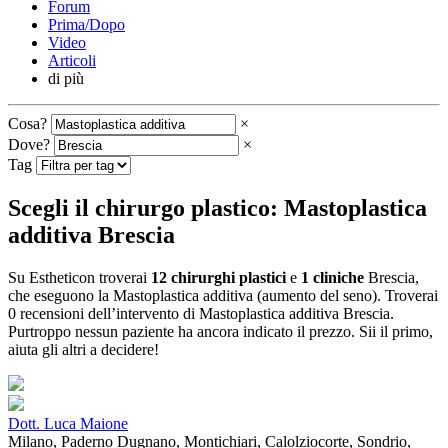
Forum
Prima/Dopo
Video
Articoli
di più
Cosa?
×
Dove?
×
Tag
Scegli il chirurgo plastico: Mastoplastica
additiva Brescia
Su Estheticon troverai
12 chirurghi plastici
e
1 cliniche
Brescia,
che eseguono la Mastoplastica additiva (aumento del seno). Troverai
0 recensioni dell’intervento di Mastoplastica additiva Brescia.
Purtroppo nessun paziente ha ancora indicato il prezzo. Sii il primo,
aiuta gli altri a decidere!
Dott. Luca Maione
Milano, Paderno Dugnano, Montichiari, Calolziocorte, Sondrio,