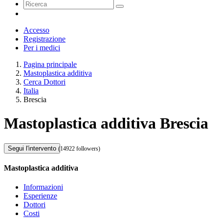
Accesso
Registrazione
Per i medici
Pagina principale
Mastoplastica additiva
Cerca Dottori
Italia
Brescia
Mastoplastica additiva Brescia
Segui l'intervento
(14922 followers)
Mastoplastica additiva
Informazioni
Esperienze
Dottori
Costi