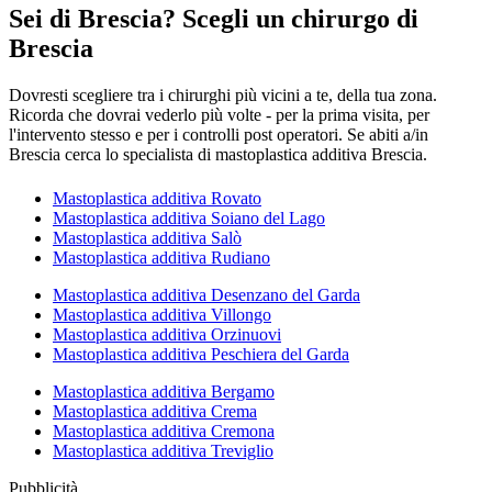
Sei di Brescia? Scegli un chirurgo di
Brescia
Dovresti scegliere tra i chirurghi più vicini a te, della tua zona.
Ricorda che dovrai vederlo più volte - per la prima visita, per
l'intervento stesso e per i controlli post operatori. Se abiti a/in
Brescia cerca lo specialista di mastoplastica additiva Brescia.
Mastoplastica additiva Rovato
Mastoplastica additiva Soiano del Lago
Mastoplastica additiva Salò
Mastoplastica additiva Rudiano
Mastoplastica additiva Desenzano del Garda
Mastoplastica additiva Villongo
Mastoplastica additiva Orzinuovi
Mastoplastica additiva Peschiera del Garda
Mastoplastica additiva Bergamo
Mastoplastica additiva Crema
Mastoplastica additiva Cremona
Mastoplastica additiva Treviglio
Pubblicità