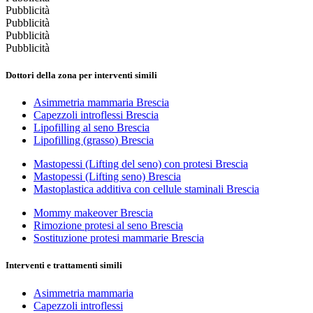
Pubblicità
Pubblicità
Pubblicità
Pubblicità
Dottori della zona per interventi simili
Asimmetria mammaria Brescia
Capezzoli introflessi Brescia
Lipofilling al seno Brescia
Lipofilling (grasso) Brescia
Mastopessi (Lifting del seno) con protesi Brescia
Mastopessi (Lifting seno) Brescia
Mastoplastica additiva con cellule staminali Brescia
Mommy makeover Brescia
Rimozione protesi al seno Brescia
Sostituzione protesi mammarie Brescia
Interventi e trattamenti simili
Asimmetria mammaria
Capezzoli introflessi