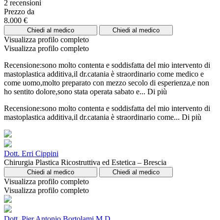
2 recensioni
Prezzo da
8.000 €
Chiedi al medico
Chiedi al medico
Visualizza profilo completo
Visualizza profilo completo
Recensione:sono molto contenta e soddisfatta del mio intervento di
mastoplastica additiva,il dr.catania è straordinario come medico e
come uomo,molto preparato con mezzo secolo di esperienza,e non
ho sentito dolore,sono stata operata sabato e...
Di più
Recensione:sono molto contenta e soddisfatta del mio intervento di
mastoplastica additiva,il dr.catania è straordinario come...
Di più
Dott. Erri Cippini
Chirurgia Plastica Ricostruttiva ed Estetica – Brescia
Chiedi al medico
Chiedi al medico
Visualizza profilo completo
Visualizza profilo completo
Dott. Pier Antonio Bortolami M.D.