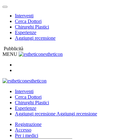
Interventi
Cerca Dottori
Chirurghi Plastici
Esperienze
Aggiungi recensione
Pubblicità
MENU
estheticon
estheticon
Interventi
Cerca Dottori
Chirurghi Plastici
Esperienze
Aggiungi recensione
Aggiungi recensione
Registrazione
Accesso
Per i medici