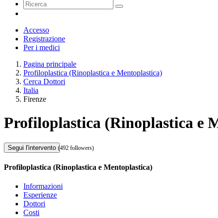
Accesso
Registrazione
Per i medici
Pagina principale
Profiloplastica (Rinoplastica e Mentoplastica)
Cerca Dottori
Italia
Firenze
Profiloplastica (Rinoplastica e 
Segui l'intervento
(492 followers)
Profiloplastica (Rinoplastica e Mentoplastica)
Informazioni
Esperienze
Dottori
Costi