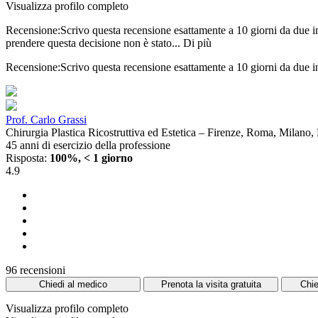
Visualizza profilo completo
Recensione:Scrivo questa recensione esattamente a 10 giorni da due int
prendere questa decisione non è stato...
Di più
Recensione:Scrivo questa recensione esattamente a 10 giorni da due int
Prof. Carlo Grassi
Chirurgia Plastica Ricostruttiva ed Estetica – Firenze, Roma, Milano
45 anni di esercizio della professione
Risposta:
100%, < 1 giorno
4.9
96 recensioni
Chiedi al medico
Prenota la visita gratuita
Chie
Visualizza profilo completo