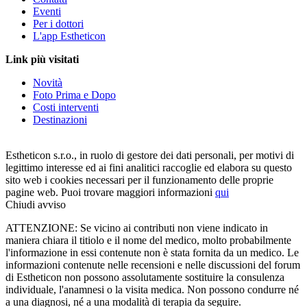
Eventi
Per i dottori
L'app Estheticon
Link più visitati
Novità
Foto Prima e Dopo
Costi interventi
Destinazioni
Estheticon s.r.o., in ruolo di gestore dei dati personali, per motivi di
legittimo interesse ed ai fini analitici raccoglie ed elabora su questo
sito web i cookies necessari per il funzionamento delle proprie
pagine web. Puoi trovare maggiori informazioni
qui
Chiudi avviso
ATTENZIONE: Se vicino ai contributi non viene indicato in
maniera chiara il titiolo e il nome del medico, molto probabilmente
l'informazione in essi contenute non è stata fornita da un medico. Le
informazioni contenute nelle recensioni e nelle discussioni del forum
di Estheticon non possono assolutamente sostituire la consulenza
individuale, l'anamnesi o la visita medica. Non possono condurre né
a una diagnosi, né a una modalità di terapia da seguire.