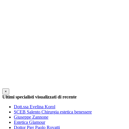
×
Ultimi specialisti visualizzati di recente
Dott.ssa Evelina Korol
SCEB Salento Chirurgia estetica benessere
Giuseppe Zannone
Estetica Glamour
Dottor Pier Paolo Rovatti