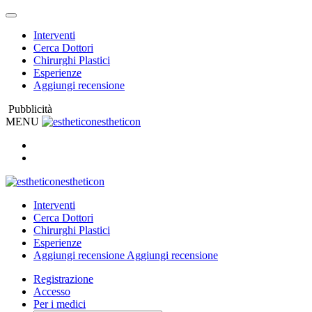
Interventi
Cerca Dottori
Chirurghi Plastici
Esperienze
Aggiungi recensione
Pubblicità
MENU
estheticon
estheticon
Interventi
Cerca Dottori
Chirurghi Plastici
Esperienze
Aggiungi recensione
Aggiungi recensione
Registrazione
Accesso
Per i medici