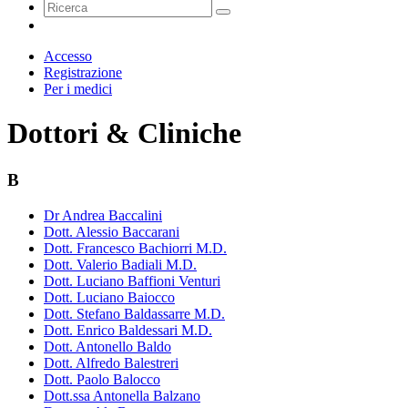
Accesso
Registrazione
Per i medici
Dottori & Cliniche
B
Dr Andrea Baccalini
Dott. Alessio Baccarani
Dott. Francesco Bachiorri M.D.
Dott. Valerio Badiali M.D.
Dott. Luciano Baffioni Venturi
Dott. Luciano Baiocco
Dott. Stefano Baldassarre M.D.
Dott. Enrico Baldessari M.D.
Dott. Antonello Baldo
Dott. Alfredo Balestreri
Dott. Paolo Balocco
Dott.ssa Antonella Balzano