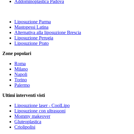
Addominoplastica Padova
Liposuzione Parma
Mastopessi Latina
Alternativa alla liposuzione Brescia
Liposuzione Perugia
Liposuzione Prato
Zone popolari
Roma
Milano
Napoli
Torino
Palermo
Ultimi interventi visti
Liposuzione laser - CoolLipo
Liposuzione con ultrasuoni
Mommy makeover
Gluteoplastica
Criolipolisi