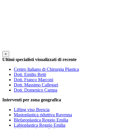
×
Ultimi specialisti visualizzati di recente
Centro Italiano di Chirurgia Plastica
Dott. Emilio Betti
Dott. Franco Marconi
Dott. Massimo Callegari
Dott. Domenico Campa
Interventi per zona geografica
Lifting viso Brescia
Mastoplastica riduttiva Ravenna
Blefaroplastica Reggio Emilia
Labioplastica Reggio Emilia