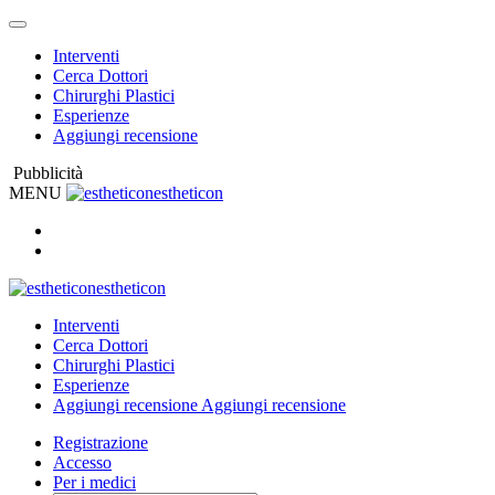
Interventi
Cerca Dottori
Chirurghi Plastici
Esperienze
Aggiungi recensione
Pubblicità
MENU
estheticon
estheticon
Interventi
Cerca Dottori
Chirurghi Plastici
Esperienze
Aggiungi recensione
Aggiungi recensione
Registrazione
Accesso
Per i medici