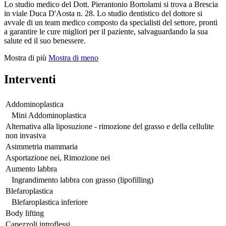
Lo studio medico del Dott. Pierantonio Bortolami si trova a Brescia
in viale Duca D'Aosta n. 28. Lo studio dentistico del dottore si
avvale di un team medico composto da specialisti del settore, pronti
a garantire le cure migliori per il paziente, salvaguardando la sua
salute ed il suo benessere.
Mostra di più
Mostra di meno
Interventi
Addominoplastica
Mini Addominoplastica
Alternativa alla liposuzione - rimozione del grasso e della cellulite
non invasiva
Asimmetria mammaria
Asportazione nei, Rimozione nei
Aumento labbra
Ingrandimento labbra con grasso (lipofilling)
Blefaroplastica
Blefaroplastica inferiore
Body lifting
Capezzoli introflessi