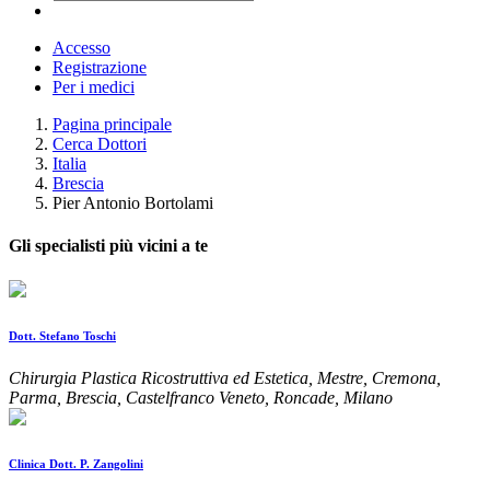
Accesso
Registrazione
Per i medici
Pagina principale
Cerca Dottori
Italia
Brescia
Pier Antonio Bortolami
Gli specialisti più vicini a te
Dott. Stefano Toschi
Chirurgia Plastica Ricostruttiva ed Estetica, Mestre, Cremona,
Parma, Brescia, Castelfranco Veneto, Roncade, Milano
Clinica Dott. P. Zangolini