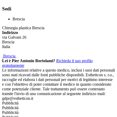
Sedi
Brescia
Chirurgia plastica Brescia
Indirizzo
via Galvani 26
Brescia
Italia
Brescia
Lei è Pier Antonio Bortolami?
Richieda il suo profilo
gratuitamente
Le informazioni relative a questo medico, inclusi i suoi dati personali
sono stati ricavati dalle fonti pubbliche disponibili. Estheticon s. r.o.,
raccoglie ed elabora i dati personail per motivi di legittimo interesse
e con l'obiettivo di poter contattare il medico in quanto considerato
come potenziale cliente. Tale trattamento può essere contestato
tramite l'invio di una comunicazione al seguente indirizzo mail:
gdpr@estheticon.it
Pubblicità
Pubblicità
Pubblicità