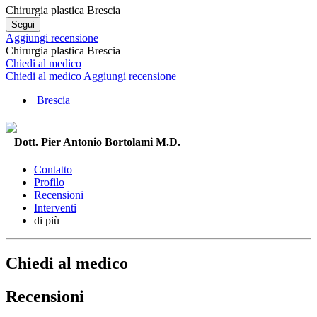
Chirurgia plastica Brescia
Segui
Aggiungi recensione
Chirurgia plastica Brescia
Chiedi al medico
Chiedi al medico
Aggiungi recensione
Brescia
Dott. Pier Antonio Bortolami M.D.
Contatto
Profilo
Recensioni
Interventi
di più
Chiedi al medico
Recensioni