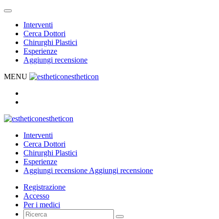
Interventi
Cerca Dottori
Chirurghi Plastici
Esperienze
Aggiungi recensione
MENU
estheticon
estheticon
Interventi
Cerca Dottori
Chirurghi Plastici
Esperienze
Aggiungi recensione
Aggiungi recensione
Registrazione
Accesso
Per i medici