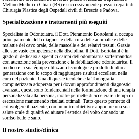
Mellino Mellini di Chiari (BS) e successivamente presso i reparti di
Chirurgia Plastica degli Ospedali civili di Brescia e Padova.
Specializzazione e trattamenti più eseguiti
Specialista in Odontoiatra, il Dott. Pierantonio Bortolami si occupa
principalmente della diagnosi e della cura delle anomalie e delle
malattie del cavo orale, delle mascelle e dei relativi tessuti. Grazie
alle sue vaste competenze nella disciplina, il Dott. Bortolami è in
grado di dedicarsi a specifici campi dell'odontoiatria soffermandosi
con attenzione sulla prevenzione e la riabilitazione odontoiatrica. Il
medico e la sua équipe utilizzano tecnologie e prodotti di ultima
generazione con lo scopo di raggiungere risultati eccellenti nella
cura del paziente. Una di queste tecniche è la Tomografia
computerizzata adoperata per i dovuti approfondimenti diagnostici
avanzati, questi sono fondamentali nella formulazione di una terapia
personalizzata alla persona, inoltre permette di accelerare i tempi di
esecuzione mantenendo risultati ottimali. Tutto questo permette di
coinvolgere il paziente, con un unico obiettivo: apportare una sua
salute orale di qualità ed aiutare l'estetica del volto donando un
sorriso bello e sano.
Il nostro studio/clinica