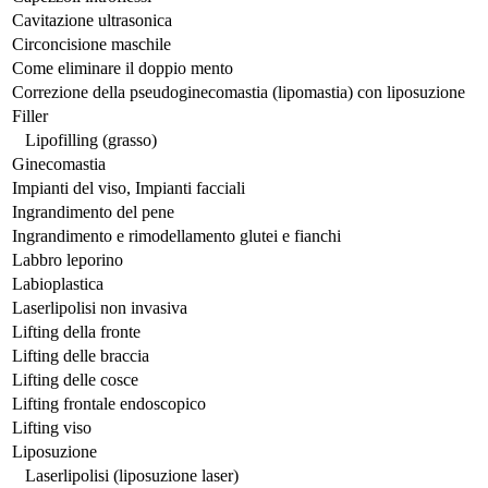
Cavitazione ultrasonica
Circoncisione maschile
Come eliminare il doppio mento
Correzione della pseudoginecomastia (lipomastia) con liposuzione
Filler
Lipofilling (grasso)
Ginecomastia
Impianti del viso, Impianti facciali
Ingrandimento del pene
Ingrandimento e rimodellamento glutei e fianchi
Labbro leporino
Labioplastica
Laserlipolisi non invasiva
Lifting della fronte
Lifting delle braccia
Lifting delle cosce
Lifting frontale endoscopico
Lifting viso
Liposuzione
Laserlipolisi (liposuzione laser)