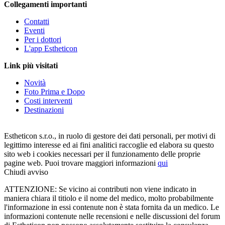
Collegamenti importanti
Contatti
Eventi
Per i dottori
L'app Estheticon
Link più visitati
Novità
Foto Prima e Dopo
Costi interventi
Destinazioni
Estheticon s.r.o., in ruolo di gestore dei dati personali, per motivi di
legittimo interesse ed ai fini analitici raccoglie ed elabora su questo
sito web i cookies necessari per il funzionamento delle proprie
pagine web. Puoi trovare maggiori informazioni
qui
Chiudi avviso
ATTENZIONE: Se vicino ai contributi non viene indicato in
maniera chiara il titiolo e il nome del medico, molto probabilmente
l'informazione in essi contenute non è stata fornita da un medico. Le
informazioni contenute nelle recensioni e nelle discussioni del forum