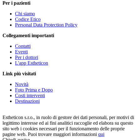
Per i pazienti
Chi siamo
Codice Etico
Personal Data Protection Policy
Collegamenti importanti
Contatti
Eventi
Per i dottori
L'app Estheticon
Link più visitati
Novità
Foto Prima e Dopo
Costi interventi
Destinazioni
Estheticon s.r.o., in ruolo di gestore dei dati personali, per motivi di
legittimo interesse ed ai fini analitici raccoglie ed elabora su questo
sito web i cookies necessari per il funzionamento delle proprie
pagine web. Puoi trovare maggiori informazioni
qui
Chiudi avviso