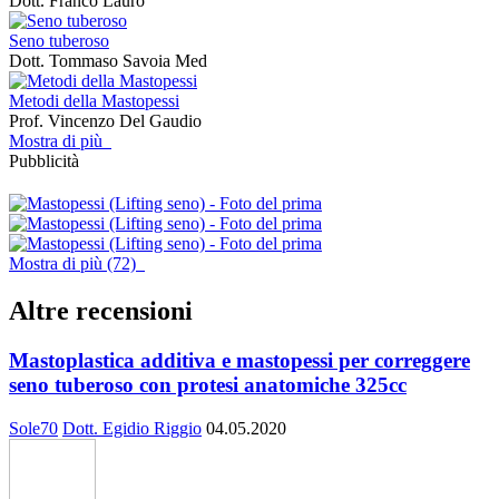
Dott. Franco Lauro
Seno tuberoso
Dott. Tommaso Savoia Med
Metodi della Mastopessi
Prof. Vincenzo Del Gaudio
Mostra di più
Pubblicità
Mostra di più (72)
Altre recensioni
Mastoplastica additiva e mastopessi per correggere
seno tuberoso con protesi anatomiche 325cc
Sole70
Dott. Egidio Riggio
04.05.2020