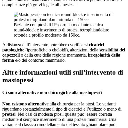
complicanze più gravi legate all’anestesia.
Paziente con ptosi di II* corretta mediante tecnica
round-block e inserimento di protesi retroghiandolare
rotonda a profilo moderato da 150cc.
A distanza dall’intervento potrebbero verificarsi
cicatrici
patologiche
(ipertrofiche o cheloidi), alterazioni della
sensibilità dei
capezzoli
o della cute della regione mammaria,
irregolarità della
forma
e/o del contorno mammario.
Altre informazioni utili sull‘intervento di
mastopessi
Ci sono alternative non chirurgiche alla mastopessi?
Non esistono alternative
alla chirurgia per la ptosi. Le varianti
riguardano sostanzialmente il tipo di cicatrici e l’utilizzo o meno di
protesi
. Nei casi di modesta ptosi, questa puo’ essere corretta
mediante il semplice inserimento di una protesi mammaria. Una
variante al classico rimodellamento del tessuto ghiandolare può