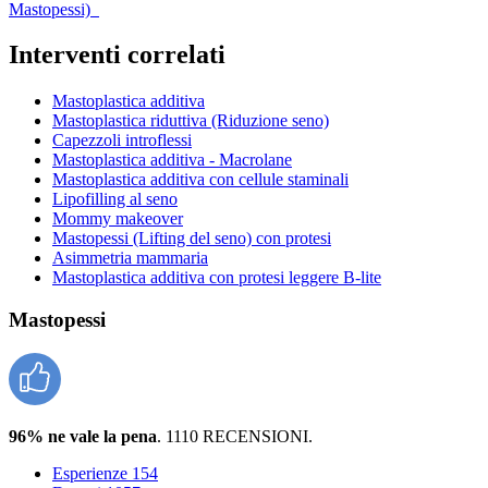
Mastopessi)
Interventi correlati
Mastoplastica additiva
Mastoplastica riduttiva (Riduzione seno)
Capezzoli introflessi
Mastoplastica additiva - Macrolane
Mastoplastica additiva con cellule staminali
Lipofilling al seno
Mommy makeover
Mastopessi (Lifting del seno) con protesi
Asimmetria mammaria
Mastoplastica additiva con protesi leggere B-lite
Mastopessi
96% ne vale la pena
. 1110 RECENSIONI.
Esperienze
154