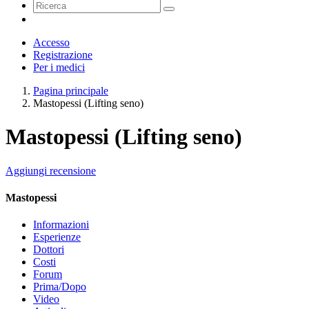
Accesso
Registrazione
Per i medici
Pagina principale
Mastopessi (Lifting seno)
Mastopessi (Lifting seno)
Aggiungi recensione
Mastopessi
Informazioni
Esperienze
Dottori
Costi
Forum
Prima/Dopo
Video