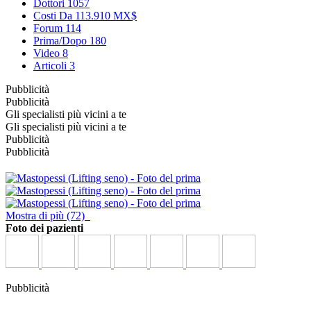
Dottori
1057
Costi
Da 113.910 MX$
Forum
114
Prima/Dopo
180
Video
8
Articoli
3
Pubblicità
Pubblicità
Gli specialisti più vicini a te
Gli specialisti più vicini a te
Pubblicità
Pubblicità
Mostra di più (72)
Foto dei pazienti
Pubblicità