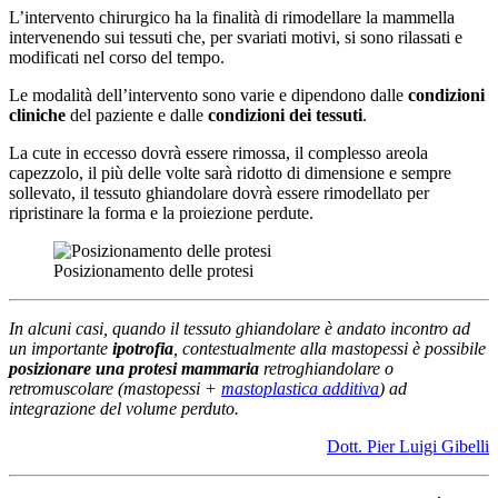
L’intervento chirurgico ha la finalità di rimodellare la mammella
intervenendo sui tessuti che, per svariati motivi, si sono rilassati e
modificati nel corso del tempo.
Le modalità dell’intervento sono varie e dipendono dalle
condizioni
cliniche
del paziente e dalle
condizioni dei tessuti
.
La cute in eccesso dovrà essere rimossa, il complesso areola
capezzolo, il più delle volte sarà ridotto di dimensione e sempre
sollevato, il tessuto ghiandolare dovrà essere rimodellato per
ripristinare la forma e la proiezione perdute.
Posizionamento delle protesi
In alcuni casi, quando il tessuto ghiandolare è andato incontro ad
un importante
ipotrofia
, contestualmente alla mastopessi è possibile
posizionare una protesi mammaria
retroghiandolare o
retromuscolare (mastopessi +
mastoplastica additiva
) ad
integrazione del volume perduto.
Dott. Pier Luigi Gibelli