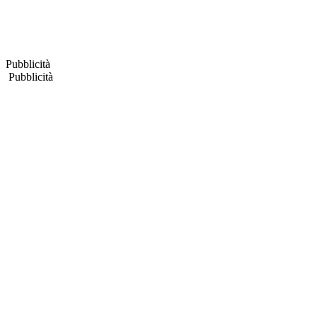
Pubblicità
Pubblicità