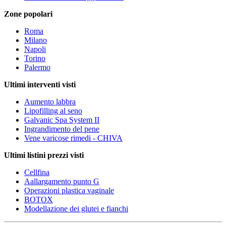
Zone popolari
Roma
Milano
Napoli
Torino
Palermo
Ultimi interventi visti
Aumento labbra
Lipofilling al seno
Galvanic Spa System II
Ingrandimento del pene
Vene varicose rimedi - CHIVA
Ultimi listini prezzi visti
Cellfina
Aallargamento punto G
Operazioni plastica vaginale
BOTOX
Modellazione dei glutei e fianchi