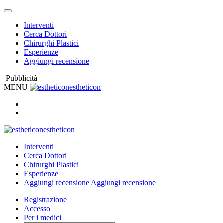
Interventi
Cerca Dottori
Chirurghi Plastici
Esperienze
Aggiungi recensione
Pubblicità
MENU
estheticon
estheticon
Interventi
Cerca Dottori
Chirurghi Plastici
Esperienze
Aggiungi recensione
Aggiungi recensione
Registrazione
Accesso
Per i medici