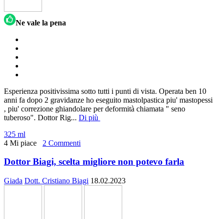
Ne vale la pena
Esperienza positivissima sotto tutti i punti di vista. Operata ben 10
anni fa dopo 2 gravidanze ho eseguito mastolpastica piu' mastopessi
, piu' correzione ghiandolare per deformità chiamata " seno
tuberoso". Dottor Rig
...
Di più
325 ml
4 Mi piace
2 Commenti
Dottor Biagi, scelta migliore non potevo farla
Giada
Dott. Cristiano Biagi
18.02.2023