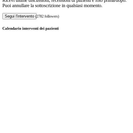
Ricevi ultime discussioni, recensioni di pazienti e foto prima/dopo.
Puoi annullare la sottoscrizione in qualsiasi momento.
Segui l'intervento
(2782 followers)
Calendario interventi dei pazienti