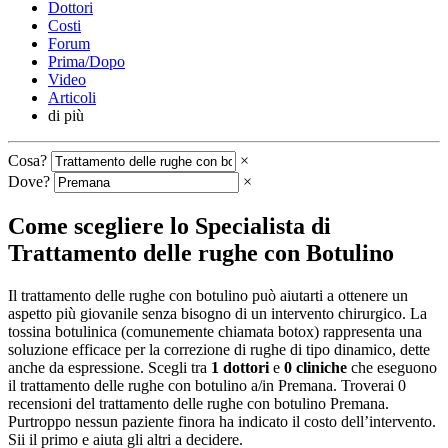
Dottori
Costi
Forum
Prima/Dopo
Video
Articoli
di più
Cosa?
×
Dove?
×
Come scegliere lo Specialista di
Trattamento delle rughe con Botulino
Il trattamento delle rughe con botulino può aiutarti a ottenere un
aspetto più giovanile senza bisogno di un intervento chirurgico. La
tossina botulinica (comunemente chiamata botox) rappresenta una
soluzione efficace per la correzione di rughe di tipo dinamico, dette
anche da espressione. Scegli tra
1 dottori
e
0 cliniche
che eseguono
il trattamento delle rughe con botulino a/in Premana. Troverai 0
recensioni del trattamento delle rughe con botulino Premana.
Purtroppo nessun paziente finora ha indicato il costo dell’intervento.
Sii il primo e aiuta gli altri a decidere.