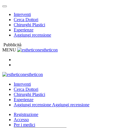
Interventi
Cerca Dottori
Chirurghi Plastici
Esperienze
Aggiungi recensione
Pubblicità
MENU
estheticon
estheticon
Interventi
Cerca Dottori
Chirurghi Plastici
Esperienze
Aggiungi recensione
Aggiungi recensione
Registrazione
Accesso
Per i medici