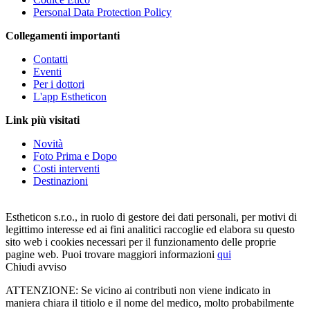
Personal Data Protection Policy
Collegamenti importanti
Contatti
Eventi
Per i dottori
L'app Estheticon
Link più visitati
Novità
Foto Prima e Dopo
Costi interventi
Destinazioni
Estheticon s.r.o., in ruolo di gestore dei dati personali, per motivi di
legittimo interesse ed ai fini analitici raccoglie ed elabora su questo
sito web i cookies necessari per il funzionamento delle proprie
pagine web. Puoi trovare maggiori informazioni
qui
Chiudi avviso
ATTENZIONE: Se vicino ai contributi non viene indicato in
maniera chiara il titiolo e il nome del medico, molto probabilmente