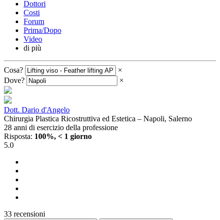
Dottori
Costi
Forum
Prima/Dopo
Video
di più
Cosa?
×
Dove?
×
Dott. Dario d'Angelo
Chirurgia Plastica Ricostruttiva ed Estetica – Napoli, Salerno
28 anni di esercizio della professione
Risposta:
100%, < 1 giorno
5.0
33 recensioni