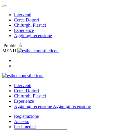
Interventi
Cerca Dottori
Chirurghi Plastici
Esperienze
Aggiungi recensione
Pubblicità
MENU
estheticon
estheticon
Interventi
Cerca Dottori
Chirurghi Plastici
Esperienze
Aggiungi recensione
Aggiungi recensione
Registrazione
Accesso
Per i medici