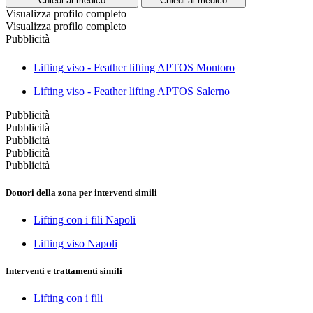
Chiedi al medico
Chiedi al medico
Visualizza profilo completo
Visualizza profilo completo
Pubblicità
Lifting viso - Feather lifting APTOS Montoro
Lifting viso - Feather lifting APTOS Salerno
Pubblicità
Pubblicità
Pubblicità
Pubblicità
Pubblicità
Dottori della zona per interventi simili
Lifting con i fili Napoli
Lifting viso Napoli
Interventi e trattamenti simili
Lifting con i fili