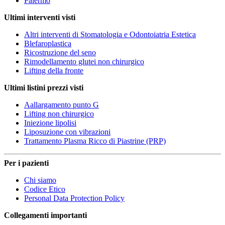
Palermo
Ultimi interventi visti
Altri interventi di Stomatologia e Odontoiatria Estetica
Blefaroplastica
Ricostruzione del seno
Rimodellamento glutei non chirurgico
Lifting della fronte
Ultimi listini prezzi visti
Aallargamento punto G
Lifting non chirurgico
Iniezione lipolisi
Liposuzione con vibrazioni
Trattamento Plasma Ricco di Piastrine (PRP)
Per i pazienti
Chi siamo
Codice Etico
Personal Data Protection Policy
Collegamenti importanti