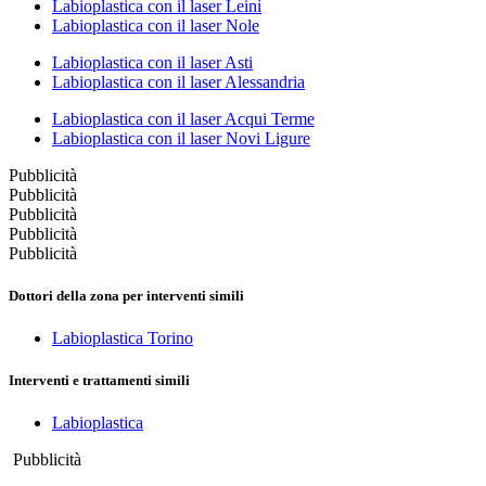
Labioplastica con il laser Leinì
Labioplastica con il laser Nole
Labioplastica con il laser Asti
Labioplastica con il laser Alessandria
Labioplastica con il laser Acqui Terme
Labioplastica con il laser Novi Ligure
Pubblicità
Pubblicità
Pubblicità
Pubblicità
Pubblicità
Dottori della zona per interventi simili
Labioplastica Torino
Interventi e trattamenti simili
Labioplastica
Pubblicità