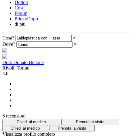
Dottori
Costi
Forum
Prima/Dopo
di più
Cosa?
×
Dove?
×
Dott. Donato Bellone
Rivoli, Torino
4.8
6 recensioni
Chiedi al medico
Prenota la visita
Chiedi al medico
Prenota la visita
Visualizza profilo completo