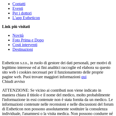
Contatti
Eventi
Per i dottori
L'app Estheticon
Link più visitati
Novità
Foto Prima e Dopo
Costi interventi
Destinazioni
Estheticon s.r.o., in ruolo di gestore dei dati personali, per motivi di
legittimo interesse ed ai fini analitici raccoglie ed elabora su questo
sito web i cookies necessari per il funzionamento delle proprie
pagine web. Puoi trovare maggiori informazioni
qui
Chiudi avviso
ATTENZIONE: Se vicino ai contributi non viene indicato in
maniera chiara il titiolo e il nome del medico, molto probabilmente
l'informazione in essi contenute non è stata fornita da un medico. Le
informazioni contenute nelle recensioni e nelle discussioni del forum
di Estheticon non possono assolutamente sostituire la consulenza
individuale, l'anamnesi o la visita medica. Non possono condurre né