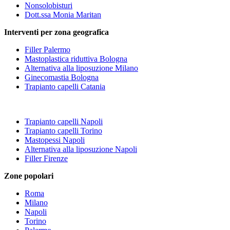
Nonsolobisturi
Dott.ssa Monia Maritan
Interventi per zona geografica
Filler Palermo
Mastoplastica riduttiva Bologna
Alternativa alla liposuzione Milano
Ginecomastia Bologna
Trapianto capelli Catania
Trapianto capelli Napoli
Trapianto capelli Torino
Mastopessi Napoli
Alternativa alla liposuzione Napoli
Filler Firenze
Zone popolari
Roma
Milano
Napoli
Torino