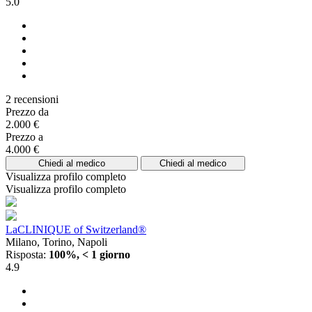
5.0
2 recensioni
Prezzo da
2.000 €
Prezzo a
4.000 €
Chiedi al medico
Chiedi al medico
Visualizza profilo completo
Visualizza profilo completo
LaCLINIQUE of Switzerland®
Milano, Torino, Napoli
Risposta:
100%, < 1 giorno
4.9