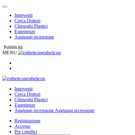
Interventi
Cerca Dottori
Chirurghi Plastici
Esperienze
Aggiungi recensione
Pubblicità
MENU
estheticon
estheticon
Interventi
Cerca Dottori
Chirurghi Plastici
Esperienze
Aggiungi recensione
Aggiungi recensione
Registrazione
Accesso
Per i medici