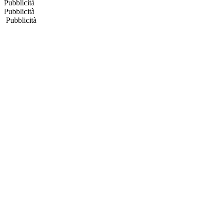
Pubblicità
Pubblicità
Pubblicità