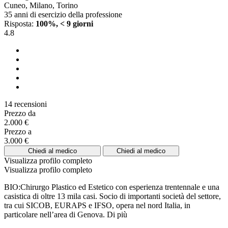
Cuneo, Milano, Torino
35 anni di esercizio della professione
Risposta:
100%, < 9 giorni
4.8
14 recensioni
Prezzo da
2.000 €
Prezzo a
3.000 €
Chiedi al medico
Chiedi al medico
Visualizza profilo completo
Visualizza profilo completo
BIO:Chirurgo Plastico ed Estetico con esperienza trentennale e una
casistica di oltre 13 mila casi. Socio di importanti società del settore,
tra cui SICOB, EURAPS e IFSO, opera nel nord Italia, in
particolare nell’area di Genova.
Di più