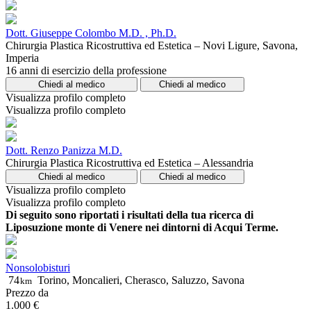
Dott. Giuseppe Colombo M.D. , Ph.D.
Chirurgia Plastica Ricostruttiva ed Estetica – Novi Ligure, Savona,
Imperia
16 anni di esercizio della professione
Chiedi al medico
Chiedi al medico
Visualizza profilo completo
Visualizza profilo completo
Dott. Renzo Panizza M.D.
Chirurgia Plastica Ricostruttiva ed Estetica – Alessandria
Chiedi al medico
Chiedi al medico
Visualizza profilo completo
Visualizza profilo completo
Di seguito sono riportati i risultati della tua ricerca di
Liposuzione monte di Venere nei dintorni di Acqui Terme.
Nonsolobisturi
74
Torino, Moncalieri, Cherasco, Saluzzo, Savona
km
Prezzo da
1.000 €