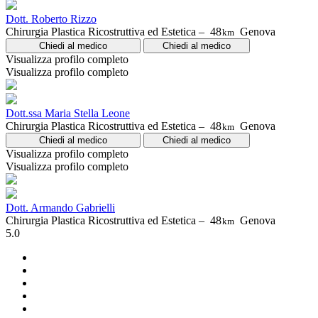
Dott. Roberto Rizzo
Chirurgia Plastica Ricostruttiva ed Estetica –
48
Genova
km
Chiedi al medico
Chiedi al medico
Visualizza profilo completo
Visualizza profilo completo
Dott.ssa Maria Stella Leone
Chirurgia Plastica Ricostruttiva ed Estetica –
48
Genova
km
Chiedi al medico
Chiedi al medico
Visualizza profilo completo
Visualizza profilo completo
Dott. Armando Gabrielli
Chirurgia Plastica Ricostruttiva ed Estetica –
48
Genova
km
5.0