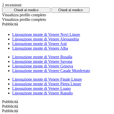
2 recensioni
Chiedi al medico
Chiedi al medico
Visualizza profilo completo
Visualizza profilo completo
Pubblicità
Liposuzione monte di Venere Novi Ligure
Liposuzione monte di Venere Alessandria
Liposuzione monte di Venere Asti
Liposuzione monte di Venere Alba
Liposuzione monte di Venere Busalla
Liposuzione monte di Venere Savona
Liposuzione monte di Venere Genova
Liposuzione monte di Venere Casale Monferrato
Liposuzione monte di Venere Finale Ligure
Liposuzione monte di Venere Pietra Ligure
Liposuzione monte di Venere Loano
Liposuzione monte di Venere Rapallo
Pubblicità
Pubblicità
Pubblicità