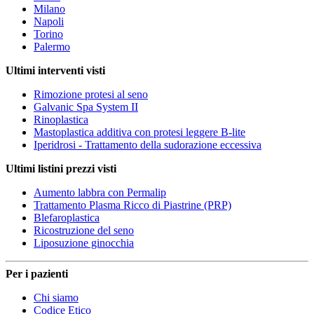
Milano
Napoli
Torino
Palermo
Ultimi interventi visti
Rimozione protesi al seno
Galvanic Spa System II
Rinoplastica
Mastoplastica additiva con protesi leggere B-lite
Iperidrosi - Trattamento della sudorazione eccessiva
Ultimi listini prezzi visti
Aumento labbra con Permalip
Trattamento Plasma Ricco di Piastrine (PRP)
Blefaroplastica
Ricostruzione del seno
Liposuzione ginocchia
Per i pazienti
Chi siamo
Codice Etico