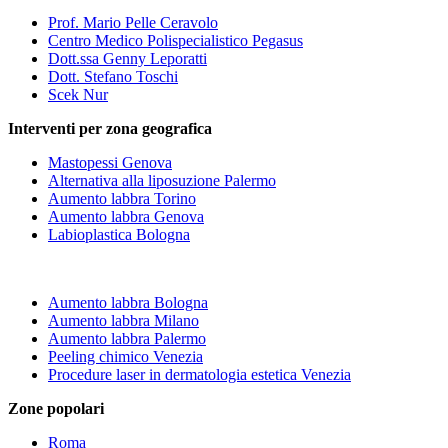
Prof. Mario Pelle Ceravolo
Centro Medico Polispecialistico Pegasus
Dott.ssa Genny Leporatti
Dott. Stefano Toschi
Scek Nur
Interventi per zona geografica
Mastopessi Genova
Alternativa alla liposuzione Palermo
Aumento labbra Torino
Aumento labbra Genova
Labioplastica Bologna
Aumento labbra Bologna
Aumento labbra Milano
Aumento labbra Palermo
Peeling chimico Venezia
Procedure laser in dermatologia estetica Venezia
Zone popolari
Roma