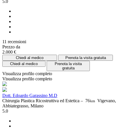
5.0
11 recensioni
Prezzo da
2.000 €
Chiedi al medico
Prenota la visita gratuita
Chiedi al medico
Prenota la visita
gratuita
Visualizza profilo completo
Visualizza profilo completo
Dott. Edoardo Garassino M.D
Chirurgia Plastica Ricostruttiva ed Estetica –
76
Vigevano,
km
Abbiategrasso, Milano
5.0