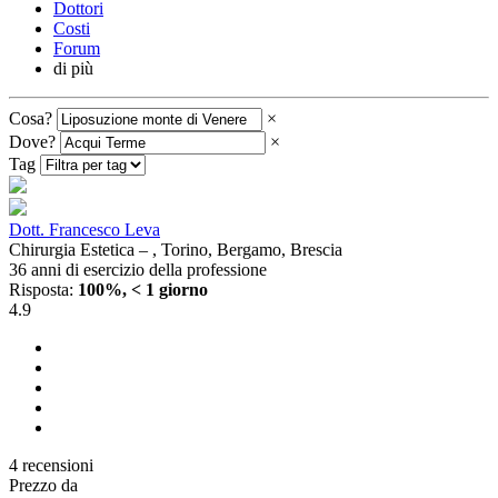
Dottori
Costi
Forum
di più
Cosa?
×
Dove?
×
Tag
Dott. Francesco Leva
Chirurgia Estetica – , Torino, Bergamo, Brescia
36 anni di esercizio della professione
Risposta:
100%, < 1 giorno
4.9
4 recensioni
Prezzo da