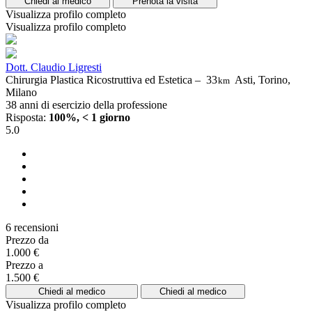
Chiedi al medico
Prenota la visita
Visualizza profilo completo
Visualizza profilo completo
Dott. Claudio Ligresti
Chirurgia Plastica Ricostruttiva ed Estetica –
33
Asti, Torino,
km
Milano
38 anni di esercizio della professione
Risposta:
100%, < 1 giorno
5.0
6 recensioni
Prezzo da
1.000 €
Prezzo a
1.500 €
Chiedi al medico
Chiedi al medico
Visualizza profilo completo