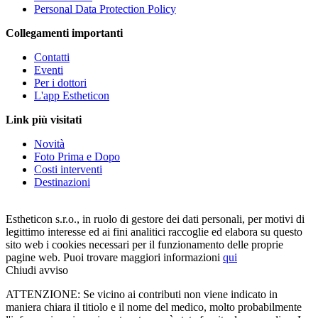
Personal Data Protection Policy
Collegamenti importanti
Contatti
Eventi
Per i dottori
L'app Estheticon
Link più visitati
Novità
Foto Prima e Dopo
Costi interventi
Destinazioni
Estheticon s.r.o., in ruolo di gestore dei dati personali, per motivi di
legittimo interesse ed ai fini analitici raccoglie ed elabora su questo
sito web i cookies necessari per il funzionamento delle proprie
pagine web. Puoi trovare maggiori informazioni
qui
Chiudi avviso
ATTENZIONE: Se vicino ai contributi non viene indicato in
maniera chiara il titiolo e il nome del medico, molto probabilmente