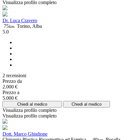
Visualizza profilo completo
Dr. Luca Cravero
75
Torino, Alba
km
5.0
2 recensioni
Prezzo da
2.000 €
Prezzo a
5.000 €
Chiedi al medico
Chiedi al medico
Visualizza profilo completo
Visualizza profilo completo
Dott. Marco Ghiglione
Chirurgia Plastica Ricostruttiva ed Estetica –
40
Busalla
km