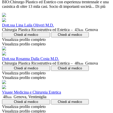
BIO:Chirurgo Plastico ed Estetico con esperienza trentennale e una
casistica di oltre 13 mila casi. Socio di importanti società...
Di più
Dott.ssa Lina Laila Oliveri M.D.
Chirurgia Plastica Ricostruttiva ed Estetica –
43
Genova
km
Chiedi al medico
Chiedi al medico
Visualizza profilo completo
Visualizza profilo completo
Dott.ssa Rosanna Dalla Costa M.D.
Chirurgia Plastica Ricostruttiva ed Estetica –
48
Genova
km
Chiedi al medico
Chiedi al medico
Visualizza profilo completo
Visualizza profilo completo
Visage Medicina e Chirurgia Estetica
48
Genova, Ventimiglia
km
Chiedi al medico
Chiedi al medico
Visualizza profilo completo
Visualizza profilo completo