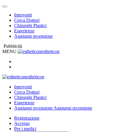
Interventi
Cerca Dottori
Chirurghi Plastici
Esperienze
Aggiungi recensione
Pubblicità
MENU
estheticon
estheticon
Interventi
Cerca Dottori
Chirurghi Plastici
Esperienze
Aggiungi recensione
Aggiungi recensione
Registrazione
Accesso
Per i medici