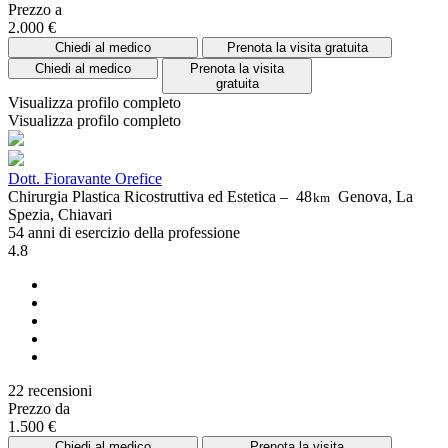
Prezzo a
2.000 €
Chiedi al medico
Prenota la visita gratuita
Chiedi al medico
Prenota la visita
gratuita
Visualizza profilo completo
Visualizza profilo completo
Dott. Fioravante Orefice
Chirurgia Plastica Ricostruttiva ed Estetica –
48
Genova, La
km
Spezia, Chiavari
54 anni di esercizio della professione
4.8
22 recensioni
Prezzo da
1.500 €
Chiedi al medico
Prenota la visita