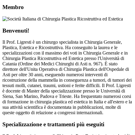
Membro
Benvenuti!
Il Prof. Ligresti è un chirurgo specialista in Chirurgia Generale,
Plastica, Estetica e Ricostruttiva. Ha conseguito la laurea e le
specializzazioni con il massimo dei voti in Chirurgia Generale e in
Chirurgia Plastica Ricostruttiva ed Estetica presso l'Università di
Catania (Ordine dei Medici Chirurghi di Asti n. 967). È stato
direttore dell'Unita Operativa di Chirurgia Plastica dell'Ospedale di
Asti per oltre 30 anni, eseguendo numerosi interventi di
ricostruzione della mammella in conseguenza a tumori, di tumori dei
tessuti molli, cutanei, traumi, ustioni e ferite difficili. Il Prof. Ligresti
è docente di Master della specializzazione presso le Università di
Siena, San Marino, Padova e Trieste. Ha frequentato numerosi corsi
di formazione in chirurgia plastica ed estetica in Italia e all'estero e la
sua attività scientifica è documentata in pubblicazioni, molte di
queste oggetto di relazione a congressi internazionali.
Specializzazione e trattamenti più eseguiti