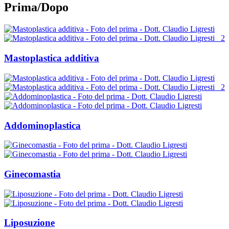
Prima/Dopo
2
Mastoplastica additiva
2
Addominoplastica
Ginecomastia
Liposuzione