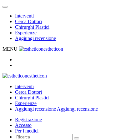
Interventi
Cerca Dottori
Chirurghi Plastici
Esperienze
Aggiungi recensione
MENU
estheticon
estheticon
Interventi
Cerca Dottori
Chirurghi Plastici
Esperienze
Aggiungi recensione
Aggiungi recensione
Registrazione
Accesso
Per i medici