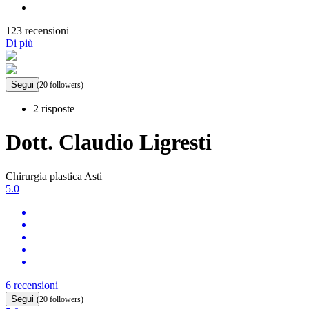
123 recensioni
Di più
Segui
(20 followers)
2 risposte
Dott. Claudio Ligresti
Chirurgia plastica Asti
5.0
6 recensioni
Segui
(20 followers)