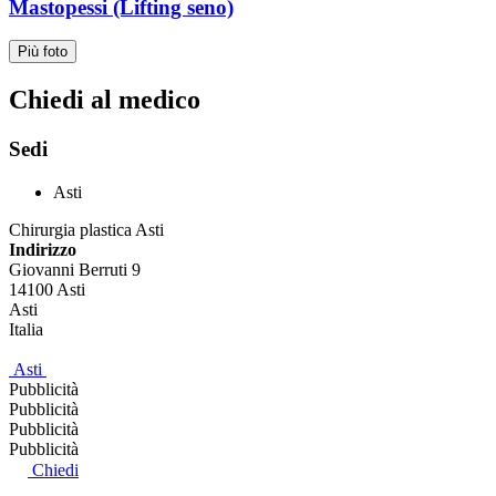
Mastopessi (Lifting seno)
Più foto
Chiedi al medico
Sedi
Asti
Chirurgia plastica Asti
Indirizzo
Giovanni Berruti 9
14100
Asti
Asti
Italia
Asti
Pubblicità
Pubblicità
Pubblicità
Pubblicità
Chiedi