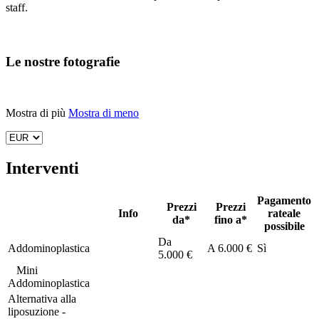
staff.
Le nostre fotografie
Mostra di più
Mostra di meno
Interventi
Pagamento
Prezzi
Prezzi
Info
rateale
da*
fino a*
possibile
Da
Addominoplastica
A
6.000 €
Sì
5.000 €
Mini
Addominoplastica
Alternativa alla
liposuzione -