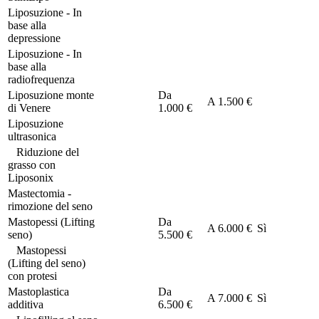
Liposuzione - In
base alla
depressione
Liposuzione - In
base alla
radiofrequenza
Liposuzione monte
Da
A
1.500 €
di Venere
1.000 €
Liposuzione
ultrasonica
Riduzione del
grasso con
Liposonix
Mastectomia -
rimozione del seno
Mastopessi (Lifting
Da
A
6.000 €
Sì
seno)
5.500 €
Mastopessi
(Lifting del seno)
con protesi
Mastoplastica
Da
A
7.000 €
Sì
additiva
6.500 €