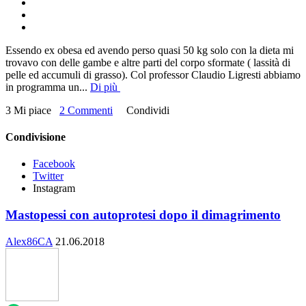
Essendo ex obesa ed avendo perso quasi 50 kg solo con la dieta mi
trovavo con delle gambe e altre parti del corpo sformate ( lassità di
pelle ed accumuli di grasso). Col professor Claudio Ligresti abbiamo
in programma un
...
Di più
3 Mi piace
2 Commenti
Condividi
Condivisione
Facebook
Twitter
Instagram
Mastopessi con autoprotesi dopo il dimagrimento
Alex86CA
21.06.2018