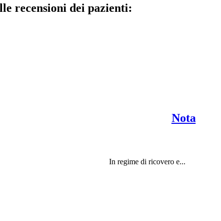
le recensioni dei pazienti:
Nota
In regime di ricovero e...