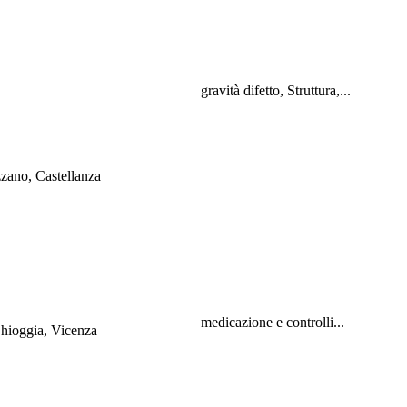
gravità difetto, Struttura,...
zano, Castellanza
medicazione e controlli...
Chioggia, Vicenza