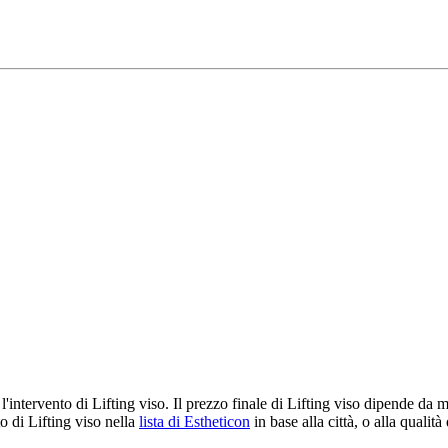
o l'intervento di Lifting viso. Il prezzo finale di Lifting viso dipende da 
o di Lifting viso nella
lista di Estheticon
in base alla città, o alla qualità