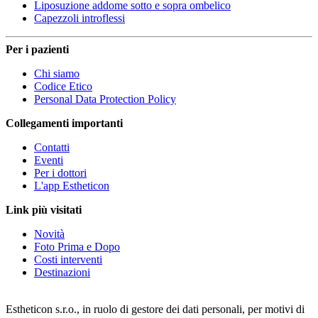
Liposuzione addome sotto e sopra ombelico
Capezzoli introflessi
Per i pazienti
Chi siamo
Codice Etico
Personal Data Protection Policy
Collegamenti importanti
Contatti
Eventi
Per i dottori
L'app Estheticon
Link più visitati
Novità
Foto Prima e Dopo
Costi interventi
Destinazioni
Estheticon s.r.o., in ruolo di gestore dei dati personali, per motivi di