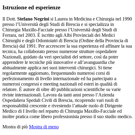
Istruzione ed esperienze
Il Dott.
Stefano Negrini
si Laurea in Medicina e Chirurgia nel 1990
presso l’Università degli Studi di Brescia e si specializza in
Chirurgia Maxillo-Facciale presso l’Università degli Studi di
Ferrara, nel 2003. È iscritto agli Albi Provinciali dei Medici
Chirurghi e degli Odontoiatri di Brescia (Ordine della Provincia di
Brescia) dal 1991. Per accrescere la sua esperienza ed affinare la sua
tecnica, ha collaborato presso numerose strutture ospedaliere
Nazionali, guidato da veri specialisti del settore, così da poter
apprendere le tecniche più innovative e all’avanguardia che
abitualmente applica nei suoi interventi chirurgici. Si tiene
regolarmente aggiornato, frequentando numerosi corsi di
perfezionamento di livello internazionale ed ha partecipato a
numerosi congressi e meeting nazionali ed esteri in qualità di
relatore. È autore di oltre 40 pubblicazioni scientifiche su varie
riviste internazionali. Lavora da tanti anni presso l’Azienda
Ospedaliera Spedali Civili di Brescia, ricoprendo vari ruoli di
responsabilità crescente e rivestendo l’attuale ruolo di Dirigente
Medico di I livello nel reparto di Chirurgia Maxillo-Facciale ed
inoltre pratica come libero professionista presso il suo studio medico.
Mostra di più
Mostra di meno