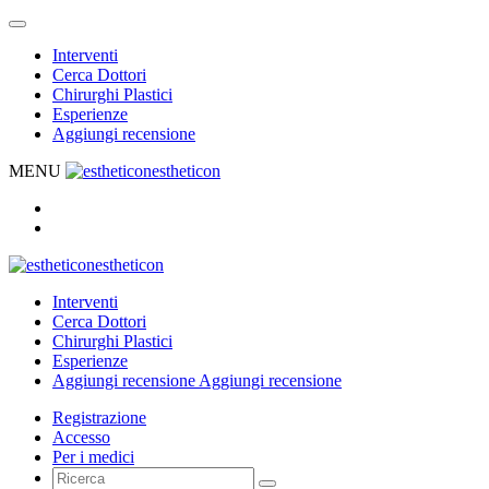
Interventi
Cerca Dottori
Chirurghi Plastici
Esperienze
Aggiungi recensione
MENU
estheticon
estheticon
Interventi
Cerca Dottori
Chirurghi Plastici
Esperienze
Aggiungi recensione
Aggiungi recensione
Registrazione
Accesso
Per i medici