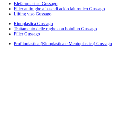
Blefaroplastica Gussago
Filler antirughe a base di acido ialuronico Gussago
Lifting viso Gussago
Rinoplastica Gussago
Trattamento delle rughe con botulino Gussago
Filler Gussago
Profiloplastica (Rinoplastica e Mentoplastica) Gussago