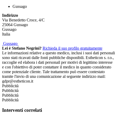
Gussago
Indirizzo
Via Benedetto Croce, 4/C
25064
Gussago
Gussago
Italia
Gussago
Lei è Stefano Negrini?
Richieda il suo profilo gratuitamente
Le informazioni relative a questo medico, inclusi i suoi dati personali
sono stati ricavati dalle fonti pubbliche disponibili. Estheticon s. r.o.,
raccoglie ed elabora i dati personail per motivi di legittimo interesse
e con l'obiettivo di poter contattare il medico in quanto considerato
come potenziale cliente. Tale trattamento può essere contestato
tramite l'invio di una comunicazione al seguente indirizzo mail:
gdpr@estheticon.it
Pubblicità
Pubblicità
Pubblicità
Pubblicità
Interventi correlati