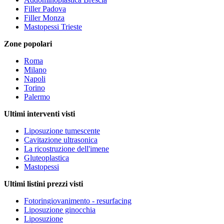
Filler Padova
Filler Monza
Mastopessi Trieste
Zone popolari
Roma
Milano
Napoli
Torino
Palermo
Ultimi interventi visti
Liposuzione tumescente
Cavitazione ultrasonica
La ricostruzione dell'imene
Gluteoplastica
Mastopessi
Ultimi listini prezzi visti
Fotoringiovanimento - resurfacing
Liposuzione ginocchia
Liposuzione