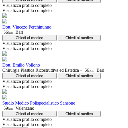
Visualizza profilo completo
Visualizza profilo completo
Dott. Vincezo Perchinunno
56
Bari
km
Chiedi al medico
Chiedi al medico
Visualizza profilo completo
Visualizza profilo completo
Dott. Emilio Vollono
Chirurgia Plastica Ricostruttiva ed Estetica –
56
Bari
km
Chiedi al medico
Chiedi al medico
Visualizza profilo completo
Visualizza profilo completo
Studio Medico Polispecialistico Sansone
59
Valenzano
km
Chiedi al medico
Chiedi al medico
Visualizza profilo completo
Visualizza profilo completo