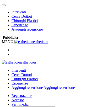
Interventi
Cerca Dottori
Chirurghi Plastici
Esperienze
Aggiungi recensione
Pubblicità
MENU
estheticon
estheticon
Interventi
Cerca Dottori
Chirurghi Plastici
Esperienze
Aggiungi recensione
Aggiungi recensione
Registrazione
Accesso
Per i medici