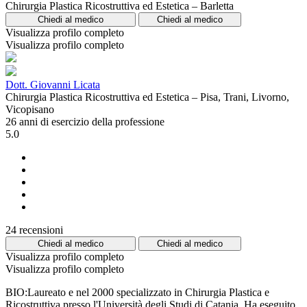
Chirurgia Plastica Ricostruttiva ed Estetica – Barletta
Chiedi al medico
Chiedi al medico
Visualizza profilo completo
Visualizza profilo completo
Dott. Giovanni Licata
Chirurgia Plastica Ricostruttiva ed Estetica – Pisa, Trani, Livorno,
Vicopisano
26 anni di esercizio della professione
5.0
24 recensioni
Chiedi al medico
Chiedi al medico
Visualizza profilo completo
Visualizza profilo completo
BIO:Laureato e nel 2000 specializzato in Chirurgia Plastica e
Ricostruttiva presso l'Università degli Studi di Catania. Ha eseguito