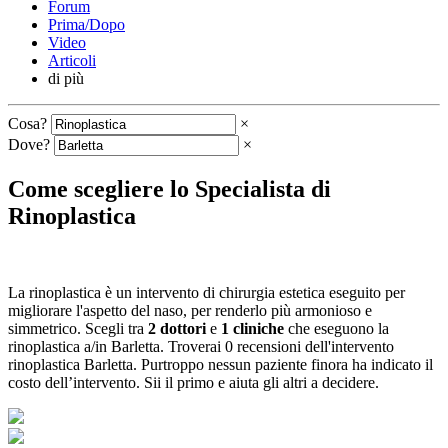
Forum
Prima/Dopo
Video
Articoli
di più
Cosa?
×
Dove?
×
Come scegliere lo Specialista di
Rinoplastica
La rinoplastica è un intervento di chirurgia estetica eseguito per
migliorare l'aspetto del naso, per renderlo più armonioso e
simmetrico. Scegli tra
2 dottori
e
1 cliniche
che eseguono la
rinoplastica a/in Barletta. Troverai 0 recensioni dell'intervento
rinoplastica Barletta. Purtroppo nessun paziente finora ha indicato il
costo dell’intervento. Sii il primo e aiuta gli altri a decidere.