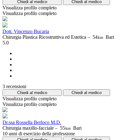
Chiedi al medico
Chiedi al medico
Visualizza profilo completo
Visualizza profilo completo
Dott. Vincenzo Bucaria
Chirurgia Plastica Ricostruttiva ed Estetica –
54
Bari
km
5.0
3 recensioni
Chiedi al medico
Chiedi al medico
Visualizza profilo completo
Visualizza profilo completo
Dr.ssa Rossella Berloco M.D.
Chirurgia maxillo-facciale –
55
Bari
km
10 anni di esercizio della professione
Chiedi al medico
Chiedi al medico