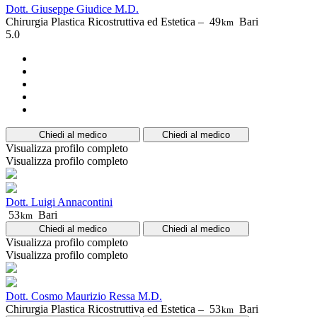
Dott. Giuseppe Giudice M.D.
Chirurgia Plastica Ricostruttiva ed Estetica –
49
Bari
km
5.0
Chiedi al medico
Chiedi al medico
Visualizza profilo completo
Visualizza profilo completo
Dott. Luigi Annacontini
53
Bari
km
Chiedi al medico
Chiedi al medico
Visualizza profilo completo
Visualizza profilo completo
Dott. Cosmo Maurizio Ressa M.D.
Chirurgia Plastica Ricostruttiva ed Estetica –
53
Bari
km