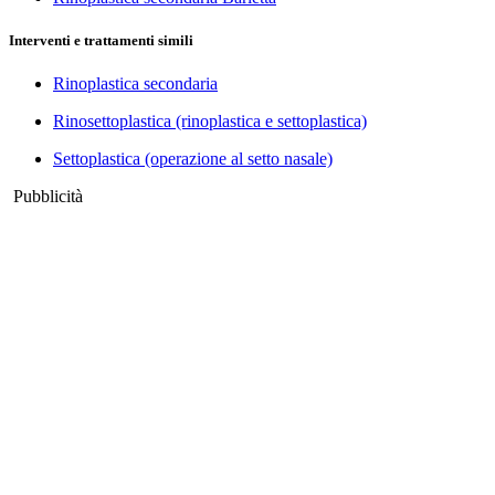
Interventi e trattamenti simili
Rinoplastica secondaria
Rinosettoplastica (rinoplastica e settoplastica)
Settoplastica (operazione al setto nasale)
Pubblicità