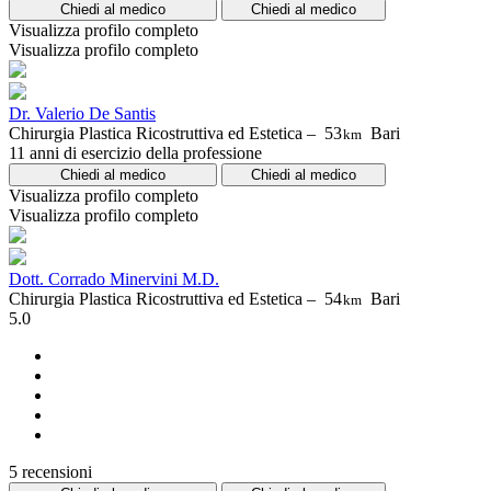
Chiedi al medico
Chiedi al medico
Visualizza profilo completo
Visualizza profilo completo
Dr. Valerio De Santis
Chirurgia Plastica Ricostruttiva ed Estetica –
53
Bari
km
11 anni di esercizio della professione
Chiedi al medico
Chiedi al medico
Visualizza profilo completo
Visualizza profilo completo
Dott. Corrado Minervini M.D.
Chirurgia Plastica Ricostruttiva ed Estetica –
54
Bari
km
5.0
5 recensioni