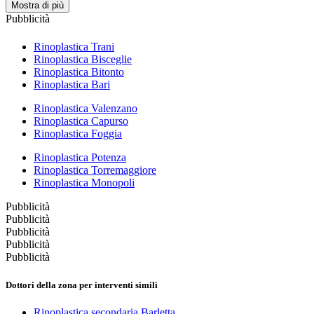
Mostra di più
Pubblicità
Rinoplastica Trani
Rinoplastica Bisceglie
Rinoplastica Bitonto
Rinoplastica Bari
Rinoplastica Valenzano
Rinoplastica Capurso
Rinoplastica Foggia
Rinoplastica Potenza
Rinoplastica Torremaggiore
Rinoplastica Monopoli
Pubblicità
Pubblicità
Pubblicità
Pubblicità
Pubblicità
Dottori della zona per interventi simili
Rinoplastica secondaria Barletta