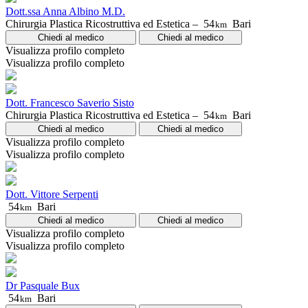
Dott.ssa Anna Albino M.D.
Chirurgia Plastica Ricostruttiva ed Estetica –
54
Bari
km
Chiedi al medico
Chiedi al medico
Visualizza profilo completo
Visualizza profilo completo
Dott. Francesco Saverio Sisto
Chirurgia Plastica Ricostruttiva ed Estetica –
54
Bari
km
Chiedi al medico
Chiedi al medico
Visualizza profilo completo
Visualizza profilo completo
Dott. Vittore Serpenti
54
Bari
km
Chiedi al medico
Chiedi al medico
Visualizza profilo completo
Visualizza profilo completo
Dr Pasquale Bux
54
Bari
km