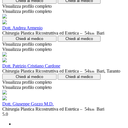
Chiedi al medico
Chiedi al medico
Visualizza profilo completo
Visualizza profilo completo
Dott. Andrea Armenio
Chirurgia Plastica Ricostruttiva ed Estetica –
54
Bari
km
Chiedi al medico
Chiedi al medico
Visualizza profilo completo
Visualizza profilo completo
Dott. Patrizio Cristiano Cardone
Chirurgia Plastica Ricostruttiva ed Estetica –
54
Bari, Taranto
km
Chiedi al medico
Chiedi al medico
Visualizza profilo completo
Visualizza profilo completo
Dott. Giuseppe Gozzo M.D.
Chirurgia Plastica Ricostruttiva ed Estetica –
54
Bari
km
5.0