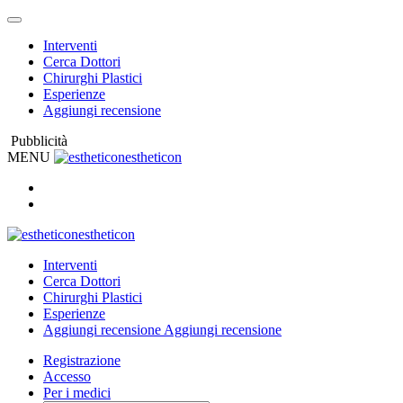
Interventi
Cerca Dottori
Chirurghi Plastici
Esperienze
Aggiungi recensione
Pubblicità
MENU
estheticon
estheticon
Interventi
Cerca Dottori
Chirurghi Plastici
Esperienze
Aggiungi recensione
Aggiungi recensione
Registrazione
Accesso
Per i medici