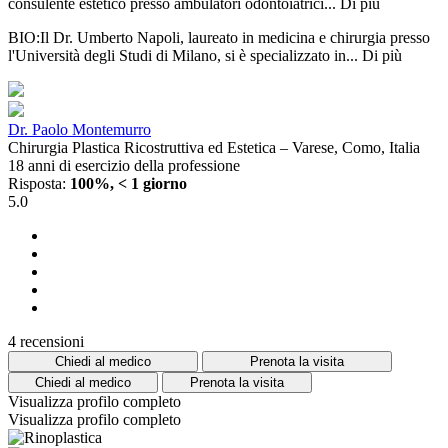
consulente estetico presso ambulatori odontoiatrici...
Di più
BIO:Il Dr. Umberto Napoli, laureato in medicina e chirurgia presso
l'Università degli Studi di Milano, si è specializzato in...
Di più
Dr. Paolo Montemurro
Chirurgia Plastica Ricostruttiva ed Estetica – Varese, Como, Italia
18 anni di esercizio della professione
Risposta:
100%, < 1 giorno
5.0
4 recensioni
Chiedi al medico
Prenota la visita
Chiedi al medico
Prenota la visita
Visualizza profilo completo
Visualizza profilo completo