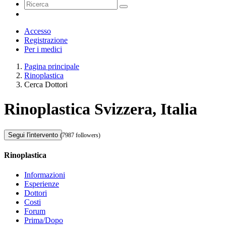
Accesso
Registrazione
Per i medici
Pagina principale
Rinoplastica
Cerca Dottori
Rinoplastica Svizzera, Italia
Segui l'intervento
(7987 followers)
Rinoplastica
Informazioni
Esperienze
Dottori
Costi
Forum
Prima/Dopo