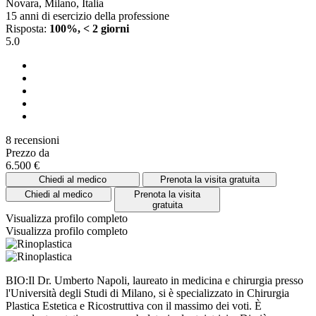
Novara, Milano, Italia
15 anni di esercizio della professione
Risposta:
100%, < 2 giorni
5.0
8 recensioni
Prezzo da
6.500 €
Chiedi al medico
Prenota la visita gratuita
Chiedi al medico
Prenota la visita
gratuita
Visualizza profilo completo
Visualizza profilo completo
BIO:Il Dr. Umberto Napoli, laureato in medicina e chirurgia presso
l'Università degli Studi di Milano, si è specializzato in Chirurgia
Plastica Estetica e Ricostruttiva con il massimo dei voti. È