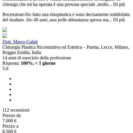
chirurgo che mi ha operata è una persona speciale ,molto...
Di più
Recensione:Ho fatto una rinoplastica e sono decisamente soddisfatta
del risultato .Ho 40 anni ,una pelle abbastanza spessa ma...
Di più
Dott. Marco Galati
Chirurgia Plastica Ricostruttiva ed Estetica – Parma, Lecce, Milano,
Reggio Emilia, Italia
14 anni di esercizio della professione
Risposta:
100%, < 1 giorno
5.0
112 recensioni
Prezzo da
7.000 €
Prezzo a
8.500 €