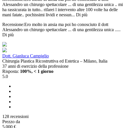
Alessandro un chirurgo spettacolare ... di una gentilezza unica .. mi
ha rassicurata in tutto.. rifarei l intervento altre 100 volte ha delle
mani fatate.. pochissimi lividi e nessun...
Di più
Recensione:Ero molto in ansia ma poi ho conosciuto il dott
Alessandro un chirurgo spettacolare ... di una gentilezza unica .....
Di più
Dott. Gianluca Campiglio
Chirurgia Plastica Ricostruttiva ed Estetica – Milano, Italia
37 anni di esercizio della professione
Risposta:
100%, < 1 giorno
5.0
128 recensioni
Prezzo da
5.000 €