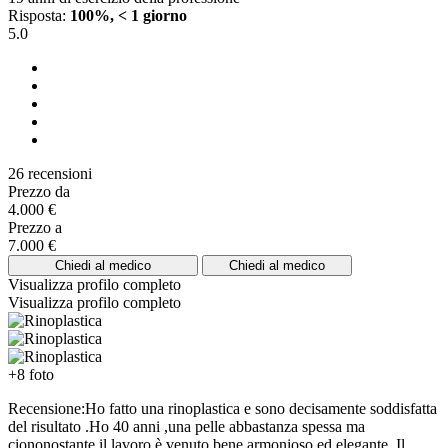
Risposta:
100%, < 1 giorno
5.0
26 recensioni
Prezzo da
4.000 €
Prezzo a
7.000 €
Chiedi al medico
Chiedi al medico
Visualizza profilo completo
Visualizza profilo completo
+8 foto
Recensione:Ho fatto una rinoplastica e sono decisamente soddisfatta
del risultato .Ho 40 anni ,una pelle abbastanza spessa ma
ciononostante il lavoro è venuto bene,armonioso ed elegante .Il