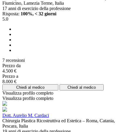
Fiumicino, Lamezia Terme, Italia
17 anni di esercizio della professione
Risposta:
100%, < 32 giorni
5.0
7 recensioni
Prezzo da
4.500 €
Prezzo a
8.000 €
Chiedi al medico
Chiedi al medico
Visualizza profilo completo
Visualizza profilo completo
Dott. Aurelio M. Cardaci
Chirurgia Plastica Ricostruttiva ed Estetica – Roma, Catania,
Pescara, Italia
19 anni di esercizio della professione