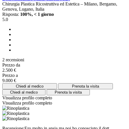
Chirurgia Plastica Ricostruttiva ed Estetica – Milano, Bergamo,
Genova, Lugano, Italia
Risposta:
100%, < 1 giorno
5.0
2 recensioni
Prezzo da
2.500 €
Prezzo a
9.000 €
Chiedi al medico
Prenota la visita
Chiedi al medico
Prenota la visita
Visualizza profilo completo
Visualizza profilo completo
Recensione:Ero molto in ansia ma poi ho conosciuto il dott