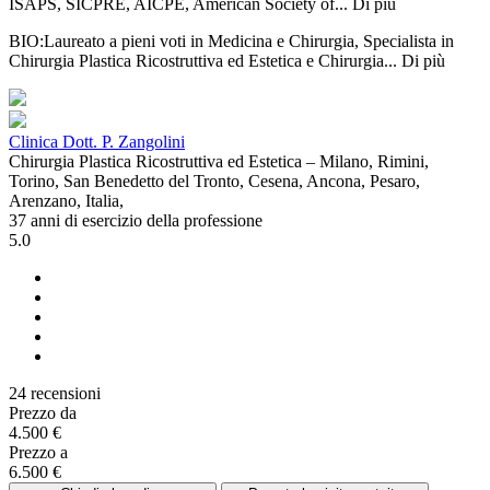
ISAPS, SICPRE, AICPE, American Society of...
Di più
BIO:Laureato a pieni voti in Medicina e Chirurgia, Specialista in
Chirurgia Plastica Ricostruttiva ed Estetica e Chirurgia...
Di più
Clinica Dott. P. Zangolini
Chirurgia Plastica Ricostruttiva ed Estetica – Milano, Rimini,
Torino, San Benedetto del Tronto, Cesena, Ancona, Pesaro,
Arenzano, Italia,
37 anni di esercizio della professione
5.0
24 recensioni
Prezzo da
4.500 €
Prezzo a
6.500 €