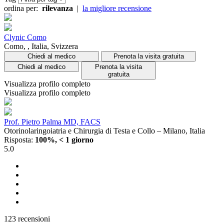
ordina per:
rilevanza
|
la migliore recensione
Clynic Como
Como, , Italia, Svizzera
Chiedi al medico
Prenota la visita gratuita
Chiedi al medico
Prenota la visita
gratuita
Visualizza profilo completo
Visualizza profilo completo
Prof. Pietro Palma MD, FACS
Otorinolaringoiatria e Chirurgia di Testa e Collo – Milano, Italia
Risposta:
100%, < 1 giorno
5.0
123 recensioni