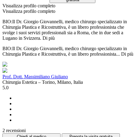
Visualizza profilo completo
Visualizza profilo completo
BIO:Il Dr. Giorgio Giovannelli, medico chirurgo specializzato in
Chirurgia Plastica e Ricostruttiva, è un libero professionista che
svolge i suoi servizi professionali sia a Roma, che in due sedi a
Lugano in Svizzera.
Di più
BIO:Il Dr. Giorgio Giovannelli, medico chirurgo specializzato in
Chirurgia Plastica e Ricostruttiva, è un libero professionista...
Di più
Prof. Dott. Massimiliano Giuliano
Chirurgia Estetica – Torino, Milano, Italia
5.0
2 recensioni
Chiedi al medico
Prenota la visita gratuita