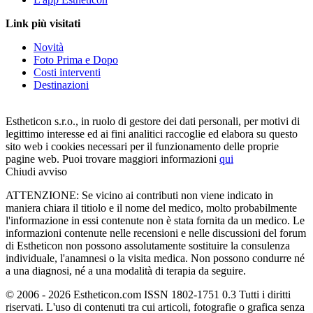
Link più visitati
Novità
Foto Prima e Dopo
Costi interventi
Destinazioni
Estheticon s.r.o., in ruolo di gestore dei dati personali, per motivi di
legittimo interesse ed ai fini analitici raccoglie ed elabora su questo
sito web i cookies necessari per il funzionamento delle proprie
pagine web. Puoi trovare maggiori informazioni
qui
Chiudi avviso
ATTENZIONE: Se vicino ai contributi non viene indicato in
maniera chiara il titiolo e il nome del medico, molto probabilmente
l'informazione in essi contenute non è stata fornita da un medico. Le
informazioni contenute nelle recensioni e nelle discussioni del forum
di Estheticon non possono assolutamente sostituire la consulenza
individuale, l'anamnesi o la visita medica. Non possono condurre né
a una diagnosi, né a una modalità di terapia da seguire.
© 2006 - 2026 Estheticon.com ISSN 1802-1751 0.3 Tutti i diritti
riservati. L'uso di contenuti tra cui articoli, fotografie o grafica senza