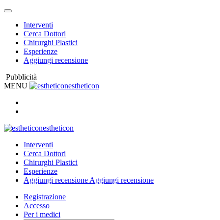
Interventi
Cerca Dottori
Chirurghi Plastici
Esperienze
Aggiungi recensione
Pubblicità
MENU
estheticon
estheticon
Interventi
Cerca Dottori
Chirurghi Plastici
Esperienze
Aggiungi recensione
Aggiungi recensione
Registrazione
Accesso
Per i medici