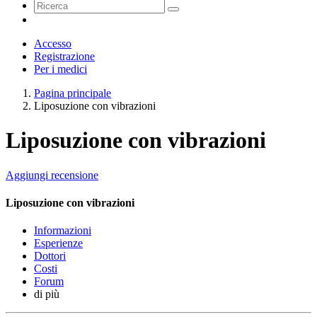
Accesso
Registrazione
Per i medici
Pagina principale
Liposuzione con vibrazioni
Liposuzione con vibrazioni
Aggiungi recensione
Liposuzione con vibrazioni
Informazioni
Esperienze
Dottori
Costi
Forum
di più