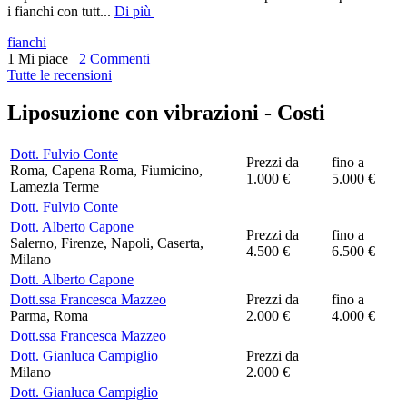
i fianchi con tutt
...
Di più
fianchi
1 Mi piace
2 Commenti
Tutte le recensioni
Liposuzione con vibrazioni -
Costi
Dott. Fulvio Conte
Prezzi da
fino a
Roma, Capena Roma, Fiumicino,
1.000 €
5.000 €
Lamezia Terme
Dott. Fulvio Conte
Dott. Alberto Capone
Prezzi da
fino a
Salerno, Firenze, Napoli, Caserta,
4.500 €
6.500 €
Milano
Dott. Alberto Capone
Dott.ssa Francesca Mazzeo
Prezzi da
fino a
Parma, Roma
2.000 €
4.000 €
Dott.ssa Francesca Mazzeo
Dott. Gianluca Campiglio
Prezzi da
Milano
2.000 €
Dott. Gianluca Campiglio