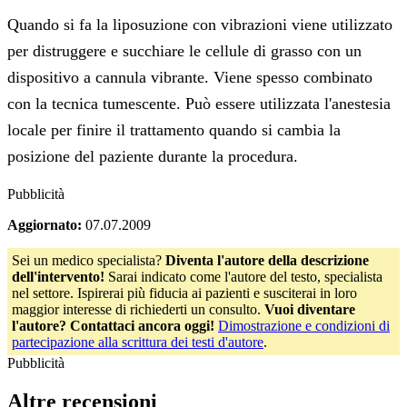
Quando si fa la liposuzione con vibrazioni viene utilizzato
per distruggere e succhiare le cellule di grasso con un
dispositivo a cannula vibrante. Viene spesso combinato
con la tecnica tumescente. Può essere utilizzata l'anestesia
locale per finire il trattamento quando si cambia la
posizione del paziente durante la procedura.
Pubblicità
Aggiornato:
07.07.2009
Sei un medico specialista?
Diventa l'autore della descrizione
dell'intervento!
Sarai indicato come l'autore del testo, specialista
nel settore. Ispirerai più fiducia ai pazienti e susciterai in loro
maggior interesse di richiederti un consulto.
Vuoi diventare
l'autore? Contattaci ancora oggi!
Dimostrazione e condizioni di
partecipazione alla scrittura dei testi d'autore
.
Pubblicità
Altre recensioni