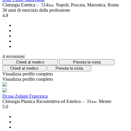
Chirurgia Estetica –
514
Napoli, Pescara, Marostica, Roma
km
30 anni di esercizio della professione
4.8
4 recensioni
Chiedi al medico
Prenota la visita
Chiedi al medico
Prenota la visita
Visualizza profilo completo
Visualizza profilo completo
Dr.ssa Zuliani Francesca
Chirurgia Plastica Ricostruttiva ed Estetica –
31
Mestre
km
5.0