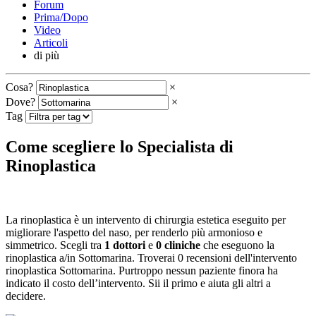
Forum
Prima/Dopo
Video
Articoli
di più
Cosa?
×
Dove?
×
Tag
Come scegliere lo Specialista di
Rinoplastica
La rinoplastica è un intervento di chirurgia estetica eseguito per
migliorare l'aspetto del naso, per renderlo più armonioso e
simmetrico. Scegli tra
1 dottori
e
0 cliniche
che eseguono la
rinoplastica a/in Sottomarina. Troverai 0 recensioni dell'intervento
rinoplastica Sottomarina. Purtroppo nessun paziente finora ha
indicato il costo dell’intervento. Sii il primo e aiuta gli altri a
decidere.