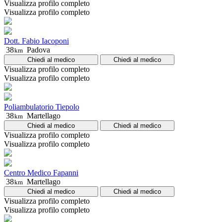
Visualizza profilo completo
Visualizza profilo completo
Dott. Fabio Iacoponi
38
Padova
km
Chiedi al medico
Chiedi al medico
Visualizza profilo completo
Visualizza profilo completo
Poliambulatorio Tiepolo
38
Martellago
km
Chiedi al medico
Chiedi al medico
Visualizza profilo completo
Visualizza profilo completo
Centro Medico Fapanni
38
Martellago
km
Chiedi al medico
Chiedi al medico
Visualizza profilo completo
Visualizza profilo completo