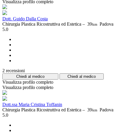
Visualizza profilo completo
Dott. Guido Dalla Costa
Chirurgia Plastica Ricostruttiva ed Estetica –
39
Padova
km
5.0
2 recensioni
Chiedi al medico
Chiedi al medico
Visualizza profilo completo
Visualizza profilo completo
Dott.ssa Maria Cristina Toffanin
Chirurgia Plastica Ricostruttiva ed Estetica –
39
Padova
km
5.0