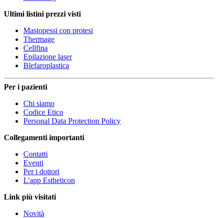
Ultimi listini prezzi visti
Mastopessi con protesi
Thermage
Cellfina
Epilazione laser
Blefaroplastica
Per i pazienti
Chi siamo
Codice Etico
Personal Data Protection Policy
Collegamenti importanti
Contatti
Eventi
Per i dottori
L'app Estheticon
Link più visitati
Novità