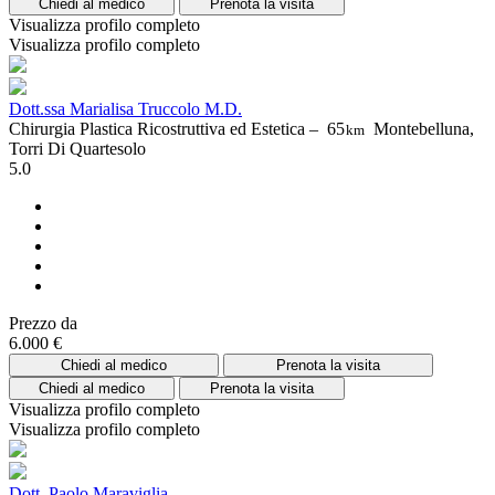
Chiedi al medico
Prenota la visita
Visualizza profilo completo
Visualizza profilo completo
Dott.ssa Marialisa Truccolo M.D.
Chirurgia Plastica Ricostruttiva ed Estetica –
65
Montebelluna,
km
Torri Di Quartesolo
5.0
Prezzo da
6.000 €
Chiedi al medico
Prenota la visita
Chiedi al medico
Prenota la visita
Visualizza profilo completo
Visualizza profilo completo
Dott. Paolo Maraviglia