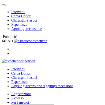
Interventi
Cerca Dottori
Chirurghi Plastici
Esperienze
Aggiungi recensione
Pubblicità
MENU
estheticon
estheticon
Interventi
Cerca Dottori
Chirurghi Plastici
Esperienze
Aggiungi recensione
Aggiungi recensione
Registrazione
Accesso
Per i medici