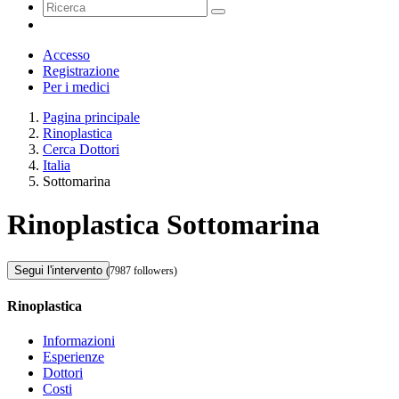
Accesso
Registrazione
Per i medici
Pagina principale
Rinoplastica
Cerca Dottori
Italia
Sottomarina
Rinoplastica Sottomarina
Segui l'intervento
(7987 followers)
Rinoplastica
Informazioni
Esperienze
Dottori
Costi