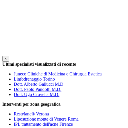
×
Ultimi specialisti visualizzati di recente
Juneco Cliniche di Medicina e Chirurgia Estetica
Linfodrenaggio Torino
Dott. Alberto Gallucci M.D.
Dott. Paolo Pandolfi M.D.
Dott. Ugo Crovella M.D.
Interventi per zona geografica
Restylane® Verona
Liposuzione monte di Venere Roma
IPL trattamento dell'acne Firenze