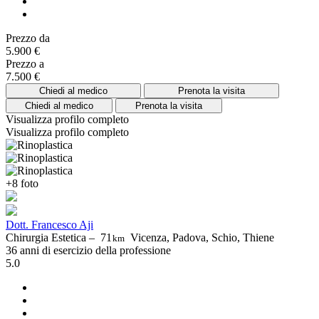
Prezzo da
5.900 €
Prezzo a
7.500 €
Chiedi al medico
Prenota la visita
Chiedi al medico
Prenota la visita
Visualizza profilo completo
Visualizza profilo completo
+8 foto
Dott. Francesco Aji
Chirurgia Estetica –
71
Vicenza, Padova, Schio, Thiene
km
36 anni di esercizio della professione
5.0