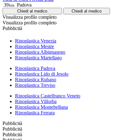
39
Padova
km
Chiedi al medico
Chiedi al medico
Visualizza profilo completo
Visualizza profilo completo
Pubblicità
Rinoplastica Venezia
Rinoplastica Mestre
Rinoplastica Albignasego
Rinoplastica Martellago
Rinoplastica Padova
Rinoplastica Lido di Jesolo
Rinoplastica Rubano
Rinoplastica Treviso
Rinoplastica Castelfranco Veneto
Rinoplastica Villorba
Rinoplastica Montebelluna
Rinoplastica Ferrara
Pubblicità
Pubblicità
Pubblicità