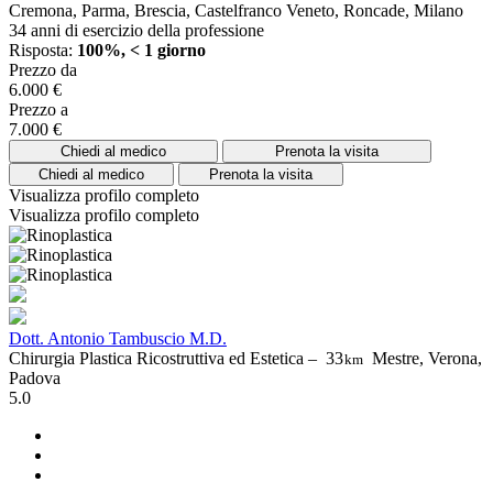
Cremona, Parma, Brescia, Castelfranco Veneto, Roncade, Milano
34 anni di esercizio della professione
Risposta:
100%, < 1 giorno
Prezzo da
6.000 €
Prezzo a
7.000 €
Chiedi al medico
Prenota la visita
Chiedi al medico
Prenota la visita
Visualizza profilo completo
Visualizza profilo completo
Dott. Antonio Tambuscio M.D.
Chirurgia Plastica Ricostruttiva ed Estetica –
33
Mestre, Verona,
km
Padova
5.0