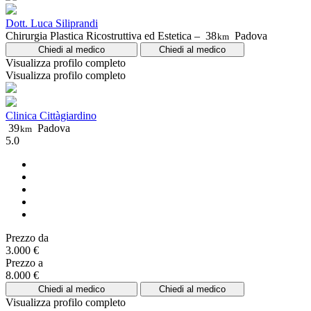
Dott. Luca Siliprandi
Chirurgia Plastica Ricostruttiva ed Estetica –
38
Padova
km
Chiedi al medico
Chiedi al medico
Visualizza profilo completo
Visualizza profilo completo
Clinica Cittàgiardino
39
Padova
km
5.0
Prezzo da
3.000 €
Prezzo a
8.000 €
Chiedi al medico
Chiedi al medico
Visualizza profilo completo