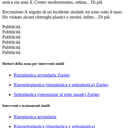
amica era stata lì. Centro modernissimo, ottima...
Di più
Recensione:A seguito di un incidente stradale mi sono rotto il naso.
Ho visitato alcuni chirurghi plastici e otorini, infine...
Di più
Pubblicità
Pubblicità
Pubblicità
Pubblicità
Pubblicità
Pubblicità
Dottori della zona per interventi simili
Rinoplastica secondaria Zurigo
Rinosettoplastica (rinoplastica e settoplastica) Zurigo
Settoplastica (operazione al setto nasale) Zurigo
Interventi e trattamenti simili
Rinoplastica secondaria
Rinosettoplastica (rinoplastica e settoplastica)