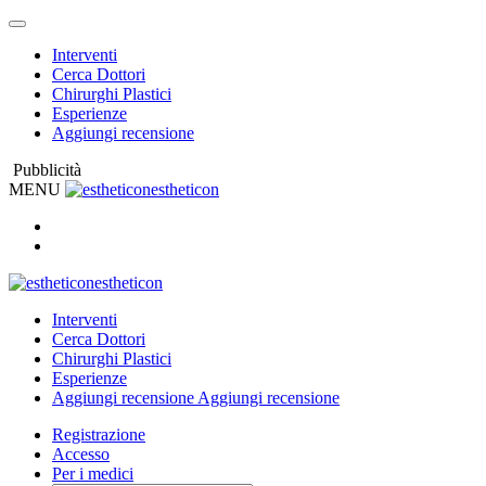
Interventi
Cerca Dottori
Chirurghi Plastici
Esperienze
Aggiungi recensione
Pubblicità
MENU
estheticon
estheticon
Interventi
Cerca Dottori
Chirurghi Plastici
Esperienze
Aggiungi recensione
Aggiungi recensione
Registrazione
Accesso
Per i medici