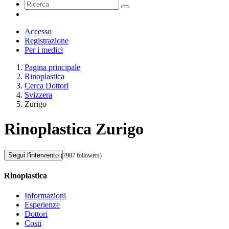
Accesso
Registrazione
Per i medici
Pagina principale
Rinoplastica
Cerca Dottori
Svizzera
Zurigo
Rinoplastica Zurigo
Segui l'intervento
(7987 followers)
Rinoplastica
Informazioni
Esperienze
Dottori
Costi