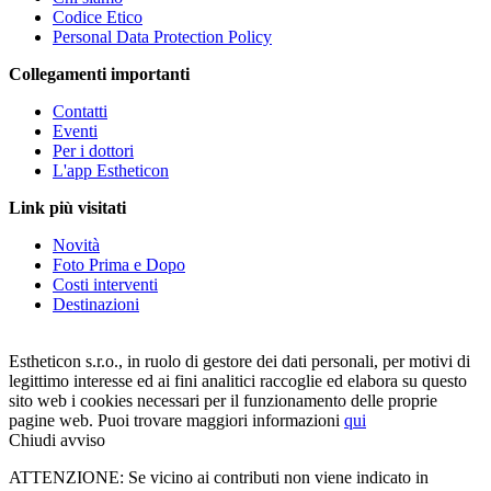
Codice Etico
Personal Data Protection Policy
Collegamenti importanti
Contatti
Eventi
Per i dottori
L'app Estheticon
Link più visitati
Novità
Foto Prima e Dopo
Costi interventi
Destinazioni
Estheticon s.r.o., in ruolo di gestore dei dati personali, per motivi di
legittimo interesse ed ai fini analitici raccoglie ed elabora su questo
sito web i cookies necessari per il funzionamento delle proprie
pagine web. Puoi trovare maggiori informazioni
qui
Chiudi avviso
ATTENZIONE: Se vicino ai contributi non viene indicato in