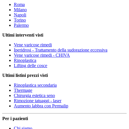
Roma
Milano
Napoli
Torino
Palermo
Ultimi interventi visti
Vene varicose rimedi
Iperidrosi - Trattamento della sudorazione eccessiva
Vene varicose rimedi - CHIVA
Rinoplastica
Lifting delle cosce
Ultimi listini prezzi visti
Rinoplastica secondaria
Thermage
Chirurgia estetica seno
Rimozione tatuaggi - laser
Aumento labbra con Permalip
Per i pazienti
Chi siamo