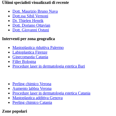
Ultimi specialisti visualizzati di recente
Dott. Maurizio Bruno Nava
Dott.ssa Sibil Vernoni
Dr. Thielen Henrik
Dott. Doriano Ottavian
Dott. Giovanni Ostuni
Interventi per zona geografica
Mastoplastica riduttiva Palermo
Labioplastica Firenze
Ginecomastia Catania
Filler Bologna
Procedure laser in dermatologia estetica Bari
Peeling chimico Verona
Aumento labbra Verona
Procedure laser in dermatologia estetica Catania
Mastoplastica additiva Genova
Peeling chimico Catania
Zone popolari