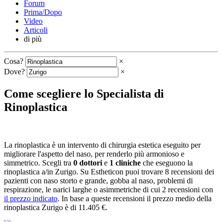
Forum
Prima/Dopo
Video
Articoli
di più
Cosa?
×
Dove?
×
Come scegliere lo Specialista di
Rinoplastica
La rinoplastica è un intervento di chirurgia estetica eseguito per
migliorare l'aspetto del naso, per renderlo più armonioso e
simmetrico. Scegli tra
0 dottori
e
1 cliniche
che eseguono la
rinoplastica a/in Zurigo. Su Estheticon puoi trovare 8 recensioni dei
pazienti con naso storto e grande, gobba al naso, problemi di
respirazione, le narici larghe o asimmetriche di cui 2 recensioni con
il prezzo indicato
. In base a queste recensioni il prezzo medio della
rinoplastica Zurigo è di 11.405 €.