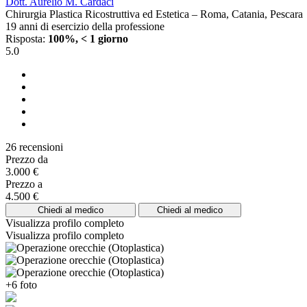
Dott. Aurelio M. Cardaci
Chirurgia Plastica Ricostruttiva ed Estetica – Roma, Catania, Pescara
19 anni di esercizio della professione
Risposta:
100%, < 1 giorno
5.0
26 recensioni
Prezzo da
3.000 €
Prezzo a
4.500 €
Chiedi al medico
Chiedi al medico
Visualizza profilo completo
Visualizza profilo completo
+6 foto