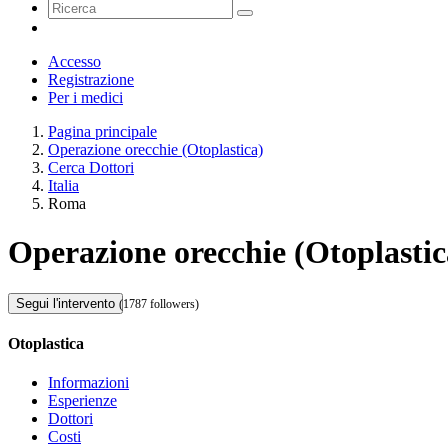
Accesso
Registrazione
Per i medici
Pagina principale
Operazione orecchie (Otoplastica)
Cerca Dottori
Italia
Roma
Operazione orecchie (Otoplasti
Segui l'intervento
(1787 followers)
Otoplastica
Informazioni
Esperienze
Dottori
Costi