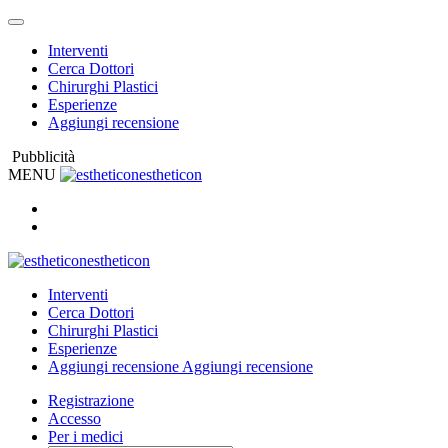
Interventi
Cerca Dottori
Chirurghi Plastici
Esperienze
Aggiungi recensione
Pubblicità
MENU
estheticon
estheticon
Interventi
Cerca Dottori
Chirurghi Plastici
Esperienze
Aggiungi recensione
Aggiungi recensione
Registrazione
Accesso
Per i medici