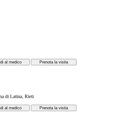
di al medico
Prenota la visita
a di Latina, Rieti
di al medico
Prenota la visita