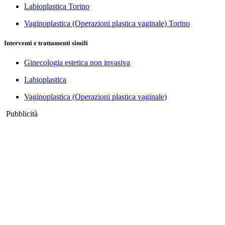
Labioplastica Torino
Vaginoplastica (Operazioni plastica vaginale) Torino
Interventi e trattamenti simili
Ginecologia estetica non invasiva
Labioplastica
Vaginoplastica (Operazioni plastica vaginale)
Pubblicità