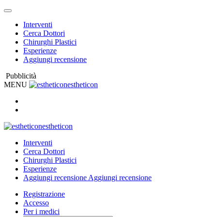
Interventi
Cerca Dottori
Chirurghi Plastici
Esperienze
Aggiungi recensione
Pubblicità
MENU
estheticon
estheticon
Interventi
Cerca Dottori
Chirurghi Plastici
Esperienze
Aggiungi recensione
Aggiungi recensione
Registrazione
Accesso
Per i medici