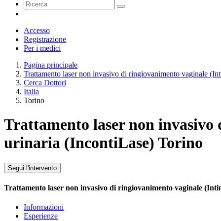
Accesso
Registrazione
Per i medici
Pagina principale
Trattamento laser non invasivo di ringiovanimento vaginale (Int
Cerca Dottori
Italia
Torino
Trattamento laser non invasivo 
urinaria (IncontiLase) Torino
Segui l'intervento
Trattamento laser non invasivo di ringiovanimento vaginale (Inti
Informazioni
Esperienze