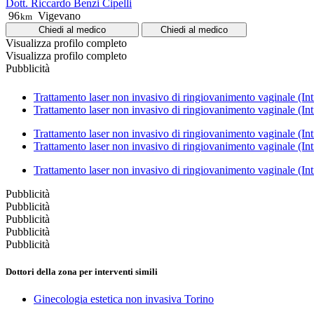
Dott. Riccardo Benzi Cipelli
96
Vigevano
km
Chiedi al medico
Chiedi al medico
Visualizza profilo completo
Visualizza profilo completo
Pubblicità
Trattamento laser non invasivo di ringiovanimento vaginale (Int
Trattamento laser non invasivo di ringiovanimento vaginale (In
Trattamento laser non invasivo di ringiovanimento vaginale (In
Trattamento laser non invasivo di ringiovanimento vaginale (In
Trattamento laser non invasivo di ringiovanimento vaginale (In
Pubblicità
Pubblicità
Pubblicità
Pubblicità
Pubblicità
Dottori della zona per interventi simili
Ginecologia estetica non invasiva Torino