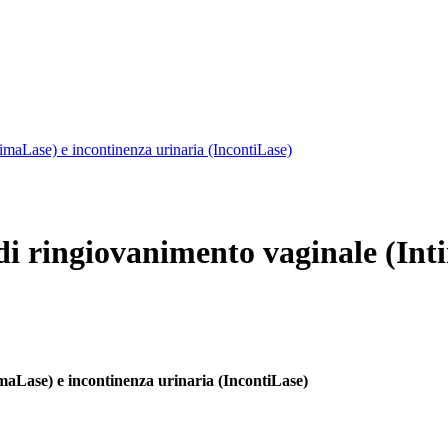
imaLase) e incontinenza urinaria (IncontiLase)
di ringiovanimento vaginale (Int
maLase) e incontinenza urinaria (IncontiLase)