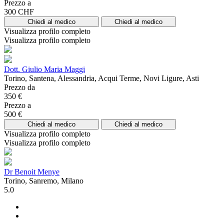
Prezzo a
300 CHF
Chiedi al medico
Chiedi al medico
Visualizza profilo completo
Visualizza profilo completo
Dott. Giulio Maria Maggi
Torino, Santena, Alessandria, Acqui Terme, Novi Ligure, Asti
Prezzo da
350 €
Prezzo a
500 €
Chiedi al medico
Chiedi al medico
Visualizza profilo completo
Visualizza profilo completo
Dr Benoit Menye
Torino, Sanremo, Milano
5.0