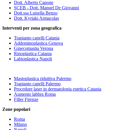
Dott. Alberto Capone
SCEB - Dott. Manuel De Giovanni
Dott.ssa Luisella Benzo
Dott. Kyriaki Armacolas
Interventi per zona geografica
Trapianto capelli Catania
Addominoplastica Genova
Ginecomastia Verona
Rinoplastica Catania
Labioplastica Napoli
Mastoplastica riduttiva Palermo
Trapianto capelli Palermo
Procedure laser in dermatologia estetica Catania
Aumento labbra Roma
Filler Firenze
Zone popolari
Roma
Milano
Napoli