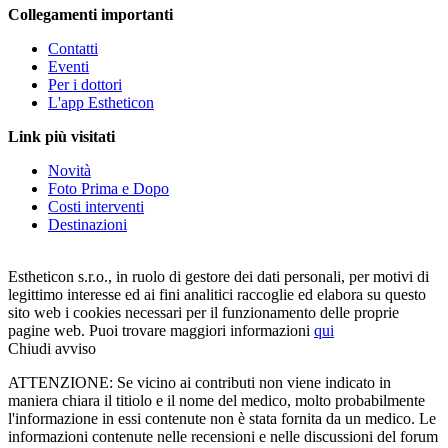
Collegamenti importanti
Contatti
Eventi
Per i dottori
L'app Estheticon
Link più visitati
Novità
Foto Prima e Dopo
Costi interventi
Destinazioni
Estheticon s.r.o., in ruolo di gestore dei dati personali, per motivi di
legittimo interesse ed ai fini analitici raccoglie ed elabora su questo
sito web i cookies necessari per il funzionamento delle proprie
pagine web. Puoi trovare maggiori informazioni
qui
Chiudi avviso
ATTENZIONE: Se vicino ai contributi non viene indicato in
maniera chiara il titiolo e il nome del medico, molto probabilmente
l'informazione in essi contenute non è stata fornita da un medico. Le
informazioni contenute nelle recensioni e nelle discussioni del forum