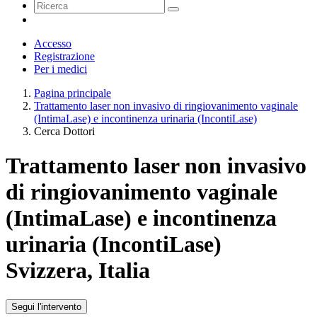
Accesso
Registrazione
Per i medici
Pagina principale
Trattamento laser non invasivo di ringiovanimento vaginale
(IntimaLase) e incontinenza urinaria (IncontiLase)
Cerca Dottori
Trattamento laser non invasivo
di ringiovanimento vaginale
(IntimaLase) e incontinenza
urinaria (IncontiLase)
Svizzera, Italia
Segui l'intervento