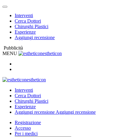
Interventi
Cerca Dottori
Chirurghi Plastici
Esperienze
Aggiungi recensione
Pubblicità
MENU
estheticon
estheticon
Interventi
Cerca Dottori
Chirurghi Plastici
Esperienze
Aggiungi recensione
Aggiungi recensione
Registrazione
Accesso
Per i medici