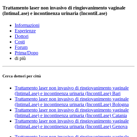
Trattamento laser non invasivo di ringiovanimento vaginale
(IntimaLase) e incontinenza urinaria (IncontiLase)
Informazioni
Esperienze
Dottori
Costi
Forum
Prima/Dopo
di più
Cerca dottori per città
Trattamento laser non invasivo di ringiovanimento vaginale
(IntimaLase) e incontinenza urinaria (IncontiLase) Bari
Trattamento laser non invasivo di ringiovanimento vaginale
(IntimaLase) e incontinenza urinaria (IncontiLase) Bologna
Trattamento laser non invasivo di ringiovanimento vaginale
(IntimaLase) e incontinenza urinaria (IncontiLase) Catania
Trattamento laser non invasivo di ringiovanimento vaginale
(IntimaLase) e incontinenza urinaria (IncontiLase) Genova
Trattamento laser non invasivo di ringiovanimento vaginale