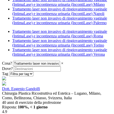
(IntimaLase) e incontinenza urinaria (IncontiLase) Milano
Trattamento laser non invasivo di ringiovanimento vaginale
(IntimaLase) e incontinenza urinaria (IncontiLase) Napoli
Trattamento laser non invasivo di ringiovanimento vaginale
(IntimaLase) e incontinenza urinaria (IncontiLase) Palermo
Trattamento laser non invasivo di ringiovanimento vaginale
(IntimaLase) e incontinenza urinaria (IncontiLase) Roma
Trattamento laser non invasivo di ringiovanimento vaginale
(IntimaLase) e incontinenza urinaria (IncontiLase) Torino
Trattamento laser non invasivo di ringiovanimento vaginale
(IntimaLase) e incontinenza urinaria (IncontiLase) Verona
Cosa?
×
Dove?
Tag
Dott. Eugenio Gandolfi
Chirurgia Plastica Ricostruttiva ed Estetica – Lugano, Milano,
Como, Bellinzona, Chiasso, Svizzera, Italia
40 anni di esercizio della professione
Risposta:
100%, < 1 giorno
4.9