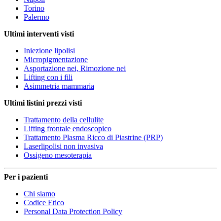
Torino
Palermo
Ultimi interventi visti
Iniezione lipolisi
Micropigmentazione
Asportazione nei, Rimozione nei
Lifting con i fili
Asimmetria mammaria
Ultimi listini prezzi visti
Trattamento della cellulite
Lifting frontale endoscopico
Trattamento Plasma Ricco di Piastrine (PRP)
Laserlipolisi non invasiva
Ossigeno mesoterapia
Per i pazienti
Chi siamo
Codice Etico
Personal Data Protection Policy