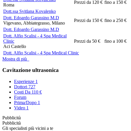
Prezzi da 120 €
fino a 150 €
Roma
Dott.ssa Svitlana Kovalenko
Dott. Edoardo Garassino M.D
Prezzi da 150 €
fino a 250 €
Vigevano, Abbiategrasso, Milano
Dott. Edoardo Garassino M.D
Dott. Alfio Scalisi - 4 Spa Medical
Clinic
Prezzi da 50 €
fino a 100 €
Aci Castello
Dott. Alfio Scalisi - 4 Spa Medical Clinic
Mostra di più
Cavitazione ultrasonica
Esperienze
1
Dottori
727
Costi
Da 110 €
Forum
Prima/Dopo
1
Video
1
Pubblicità
Pubblicità
Gli specialisti più vicini a te