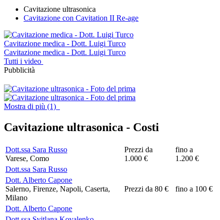
Cavitazione ultrasonica
Cavitazione con Cavitation II Re-age
Cavitazione medica - Dott. Luigi Turco
Cavitazione medica - Dott. Luigi Turco
Tutti i video
Pubblicità
Mostra di più (1)
Cavitazione ultrasonica -
Costi
Dott.ssa Sara Russo
Prezzi da
fino a
Varese, Como
1.000 €
1.200 €
Dott.ssa Sara Russo
Dott. Alberto Capone
Salerno, Firenze, Napoli, Caserta,
Prezzi da 80 €
fino a 100 €
Milano
Dott. Alberto Capone
Dott.ssa Svitlana Kovalenko