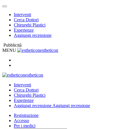
Interventi
Cerca Dottori
Chirurghi Plastici
Esperienze
Aggiungi recensione
Pubblicità
MENU
estheticon
estheticon
Interventi
Cerca Dottori
Chirurghi Plastici
Esperienze
Aggiungi recensione
Aggiungi recensione
Registrazione
Accesso
Per i medici