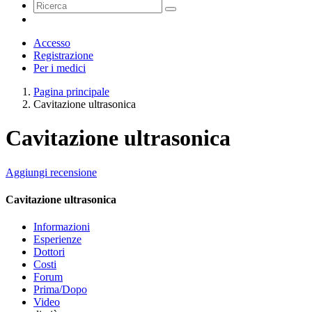
Accesso
Registrazione
Per i medici
Pagina principale
Cavitazione ultrasonica
Cavitazione ultrasonica
Aggiungi recensione
Cavitazione ultrasonica
Informazioni
Esperienze
Dottori
Costi
Forum
Prima/Dopo
Video