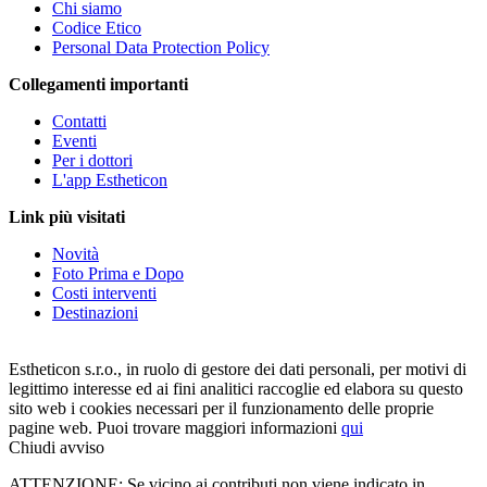
Chi siamo
Codice Etico
Personal Data Protection Policy
Collegamenti importanti
Contatti
Eventi
Per i dottori
L'app Estheticon
Link più visitati
Novità
Foto Prima e Dopo
Costi interventi
Destinazioni
Estheticon s.r.o., in ruolo di gestore dei dati personali, per motivi di
legittimo interesse ed ai fini analitici raccoglie ed elabora su questo
sito web i cookies necessari per il funzionamento delle proprie
pagine web. Puoi trovare maggiori informazioni
qui
Chiudi avviso
ATTENZIONE: Se vicino ai contributi non viene indicato in