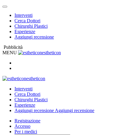
Interventi
Cerca Dottori
Chirurghi Plastici
Esperienze
Aggiungi recensione
Pubblicità
MENU
estheticon
estheticon
Interventi
Cerca Dottori
Chirurghi Plastici
Esperienze
Aggiungi recensione
Aggiungi recensione
Registrazione
Accesso
Per i medici