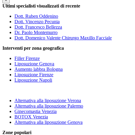
×
Ultimi specialisti visualizzati di recente
Dott. Ruben Oddenino
Dott. Vincenzo Pecunia
Dott. Francesco Bellezza
Dr. Paolo Montemurro
Dott. Domenico Valente Chirurgo Maxillo Facciale
Interventi per zona geografica
Filler Firenze
Liposuzione Genova
Aumento labbra Bologna
Liposuzione Firenze
Liposuzione Napoli
Alternativa alla liposuzione Verona
Alternativa alla liposuzione Palermo
Ginecomastia Venezia
BOTOX Venezia
Alternativa alla liposuzione Genova
Zone popolari