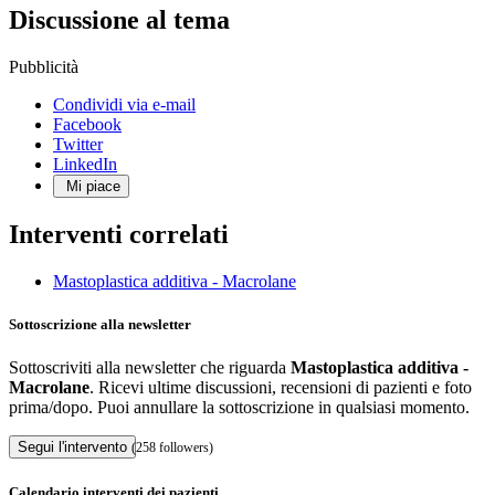
Discussione al tema
Pubblicità
Condividi via e-mail
Facebook
Twitter
LinkedIn
Mi piace
Interventi correlati
Mastoplastica additiva - Macrolane
Sottoscrizione alla newsletter
Sottoscriviti alla newsletter che riguarda
Mastoplastica additiva -
Macrolane
. Ricevi ultime discussioni, recensioni di pazienti e foto
prima/dopo. Puoi annullare la sottoscrizione in qualsiasi momento.
Segui l'intervento
(258 followers)
Calendario interventi dei pazienti