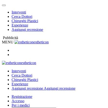
Interventi
Cerca Dottori
Chirurghi Plastici
Esperienze
Aggiungi recensione
Pubblicità
MENU
estheticon
estheticon
Interventi
Cerca Dottori
Chirurghi Plastici
Esperienze
Aggiungi recensione
Aggiungi recensione
Registrazione
Accesso
Per i medici