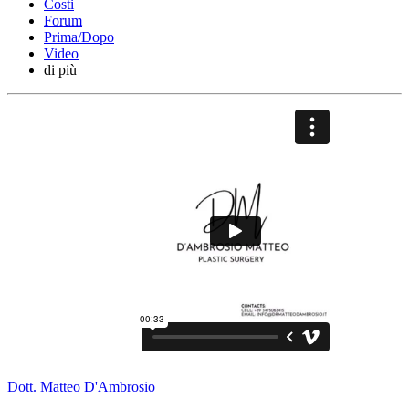
Costi
Forum
Prima/Dopo
Video
di più
Dott. Matteo D'Ambrosio