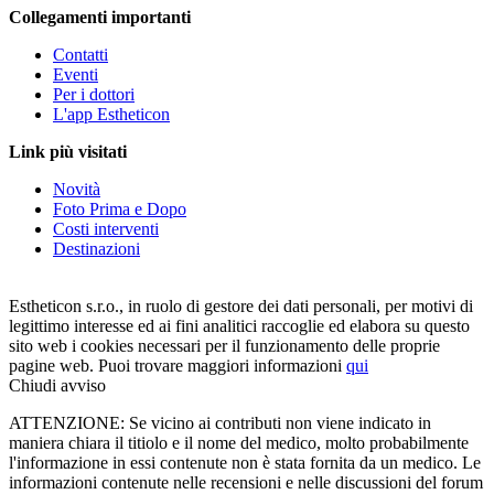
Collegamenti importanti
Contatti
Eventi
Per i dottori
L'app Estheticon
Link più visitati
Novità
Foto Prima e Dopo
Costi interventi
Destinazioni
Estheticon s.r.o., in ruolo di gestore dei dati personali, per motivi di
legittimo interesse ed ai fini analitici raccoglie ed elabora su questo
sito web i cookies necessari per il funzionamento delle proprie
pagine web. Puoi trovare maggiori informazioni
qui
Chiudi avviso
ATTENZIONE: Se vicino ai contributi non viene indicato in
maniera chiara il titiolo e il nome del medico, molto probabilmente
l'informazione in essi contenute non è stata fornita da un medico. Le
informazioni contenute nelle recensioni e nelle discussioni del forum