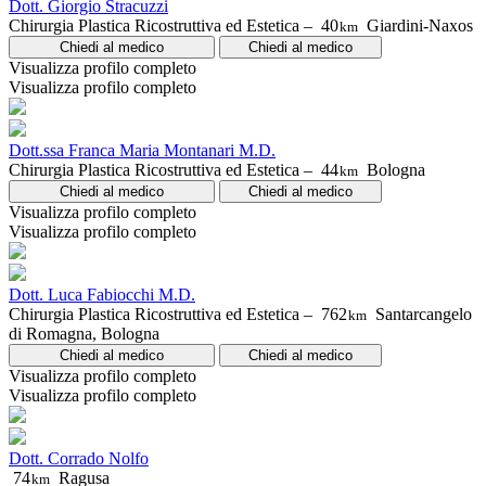
Dott. Giorgio Stracuzzi
Chirurgia Plastica Ricostruttiva ed Estetica –
40
Giardini-Naxos
km
Chiedi al medico
Chiedi al medico
Visualizza profilo completo
Visualizza profilo completo
Dott.ssa Franca Maria Montanari M.D.
Chirurgia Plastica Ricostruttiva ed Estetica –
44
Bologna
km
Chiedi al medico
Chiedi al medico
Visualizza profilo completo
Visualizza profilo completo
Dott. Luca Fabiocchi M.D.
Chirurgia Plastica Ricostruttiva ed Estetica –
762
Santarcangelo
km
di Romagna, Bologna
Chiedi al medico
Chiedi al medico
Visualizza profilo completo
Visualizza profilo completo
Dott. Corrado Nolfo
74
Ragusa
km