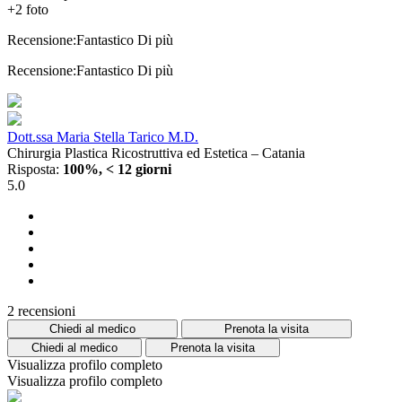
+2 foto
Recensione:Fantastico
Di più
Recensione:Fantastico
Di più
Dott.ssa Maria Stella Tarico M.D.
Chirurgia Plastica Ricostruttiva ed Estetica – Catania
Risposta:
100%, < 12 giorni
5.0
2 recensioni
Chiedi al medico
Prenota la visita
Chiedi al medico
Prenota la visita
Visualizza profilo completo
Visualizza profilo completo