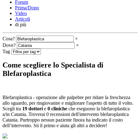
Forum
Prima/Dopo
Video
Articoli
di più
Cosa?
×
Dove?
×
Tag
Come scegliere lo Specialista di
Blefaroplastica
Blefaroplastica - operazione alle palpebre per ridare la freschezza
allo sguardo, per ringiovanire e migliorare l'aspetto di tutto il volto.
Scegli tra
19 dottori
e
0 cliniche
che eseguono la blefaroplastica
a/in Catania. Troverai 0 recensioni dell'intervento blefaroplastica
Catania. Purtroppo nessun paziente finora ha indicato il costo
dell’intervento. Sii il primo e aiuta gli altri a decidere!