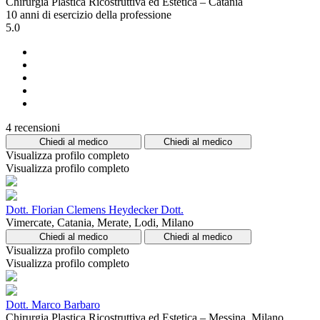
Chirurgia Plastica Ricostruttiva ed Estetica – Catania
10 anni di esercizio della professione
5.0
4 recensioni
Chiedi al medico
Chiedi al medico
Visualizza profilo completo
Visualizza profilo completo
Dott. Florian Clemens Heydecker Dott.
Vimercate, Catania, Merate, Lodi, Milano
Chiedi al medico
Chiedi al medico
Visualizza profilo completo
Visualizza profilo completo
Dott. Marco Barbaro
Chirurgia Plastica Ricostruttiva ed Estetica – Messina, Milano,