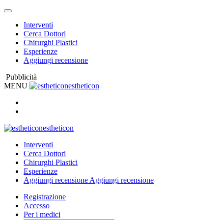
Interventi
Cerca Dottori
Chirurghi Plastici
Esperienze
Aggiungi recensione
Pubblicità
MENU
estheticon
estheticon
Interventi
Cerca Dottori
Chirurghi Plastici
Esperienze
Aggiungi recensione
Aggiungi recensione
Registrazione
Accesso
Per i medici