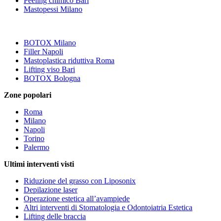
Peeling chimico Bari
Mastopessi Milano
BOTOX Milano
Filler Napoli
Mastoplastica riduttiva Roma
Lifting viso Bari
BOTOX Bologna
Zone popolari
Roma
Milano
Napoli
Torino
Palermo
Ultimi interventi visti
Riduzione del grasso con Liposonix
Depilazione laser
Operazione estetica all’avampiede
Altri interventi di Stomatologia e Odontoiatria Estetica
Lifting delle braccia