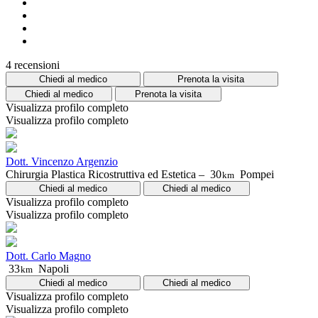
4 recensioni
Chiedi al medico
Prenota la visita
Chiedi al medico
Prenota la visita
Visualizza profilo completo
Visualizza profilo completo
Dott. Vincenzo Argenzio
Chirurgia Plastica Ricostruttiva ed Estetica –
30
Pompei
km
Chiedi al medico
Chiedi al medico
Visualizza profilo completo
Visualizza profilo completo
Dott. Carlo Magno
33
Napoli
km
Chiedi al medico
Chiedi al medico
Visualizza profilo completo
Visualizza profilo completo