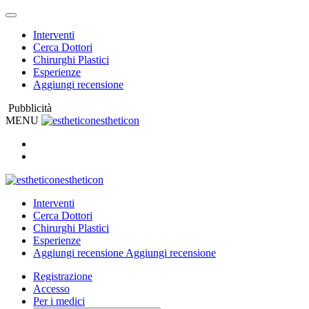
Interventi
Cerca Dottori
Chirurghi Plastici
Esperienze
Aggiungi recensione
Pubblicità
MENU
estheticon
estheticon
Interventi
Cerca Dottori
Chirurghi Plastici
Esperienze
Aggiungi recensione
Aggiungi recensione
Registrazione
Accesso
Per i medici