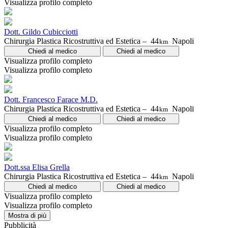
Visualizza profilo completo
Dott. Gildo Cubicciotti
Chirurgia Plastica Ricostruttiva ed Estetica –
44
Napoli
km
Chiedi al medico
Chiedi al medico
Visualizza profilo completo
Visualizza profilo completo
Dott. Francesco Farace M.D.
Chirurgia Plastica Ricostruttiva ed Estetica –
44
Napoli
km
Chiedi al medico
Chiedi al medico
Visualizza profilo completo
Visualizza profilo completo
Dott.ssa Elisa Grella
Chirurgia Plastica Ricostruttiva ed Estetica –
44
Napoli
km
Chiedi al medico
Chiedi al medico
Visualizza profilo completo
Visualizza profilo completo
Mostra di più
Pubblicità