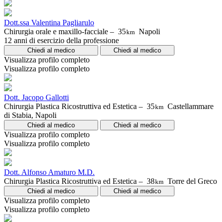
Dott.ssa Valentina Pagliarulo
Chirurgia orale e maxillo-facciale –
35
Napoli
km
12 anni di esercizio della professione
Chiedi al medico
Chiedi al medico
Visualizza profilo completo
Visualizza profilo completo
Dott. Jacopo Gallotti
Chirurgia Plastica Ricostruttiva ed Estetica –
35
Castellammare
km
di Stabia, Napoli
Chiedi al medico
Chiedi al medico
Visualizza profilo completo
Visualizza profilo completo
Dott. Alfonso Amaturo M.D.
Chirurgia Plastica Ricostruttiva ed Estetica –
38
Torre del Greco
km
Chiedi al medico
Chiedi al medico
Visualizza profilo completo
Visualizza profilo completo