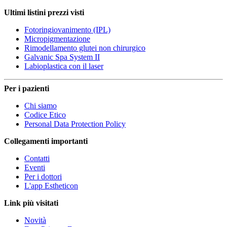
Ultimi listini prezzi visti
Fotoringiovanimento (IPL)
Micropigmentazione
Rimodellamento glutei non chirurgico
Galvanic Spa System II
Labioplastica con il laser
Per i pazienti
Chi siamo
Codice Etico
Personal Data Protection Policy
Collegamenti importanti
Contatti
Eventi
Per i dottori
L'app Estheticon
Link più visitati
Novità