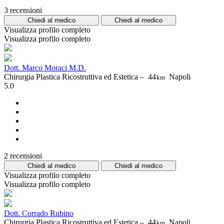
3 recensioni
Chiedi al medico
Chiedi al medico
Visualizza profilo completo
Visualizza profilo completo
Dott. Marco Moraci M.D.
Chirurgia Plastica Ricostruttiva ed Estetica –
44
Napoli
km
5.0
2 recensioni
Chiedi al medico
Chiedi al medico
Visualizza profilo completo
Visualizza profilo completo
Dott. Corrado Rubino
Chirurgia Plastica Ricostruttiva ed Estetica –
44
Napoli
km