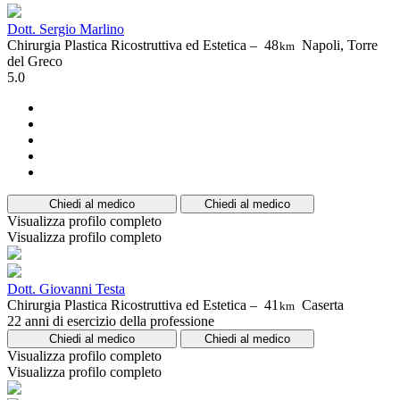
Dott. Sergio Marlino
Chirurgia Plastica Ricostruttiva ed Estetica –
48
Napoli, Torre
km
del Greco
5.0
Chiedi al medico
Chiedi al medico
Visualizza profilo completo
Visualizza profilo completo
Dott. Giovanni Testa
Chirurgia Plastica Ricostruttiva ed Estetica –
41
Caserta
km
22 anni di esercizio della professione
Chiedi al medico
Chiedi al medico
Visualizza profilo completo
Visualizza profilo completo