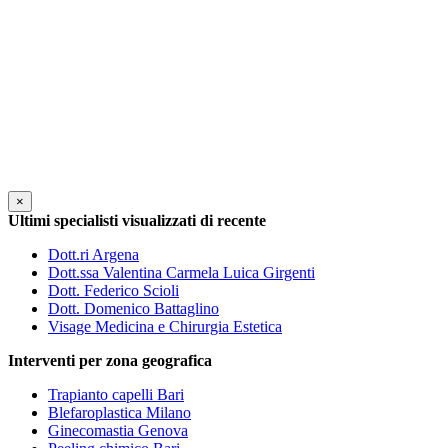
×
Ultimi specialisti visualizzati di recente
Dott.ri Argena
Dott.ssa Valentina Carmela Luica Girgenti
Dott. Federico Scioli
Dott. Domenico Battaglino
Visage Medicina e Chirurgia Estetica
Interventi per zona geografica
Trapianto capelli Bari
Blefaroplastica Milano
Ginecomastia Genova