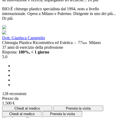
BIO:È chirurgo plastico specialista dal 1994, noto a livello
internazionale. Opera a Milano e Palermo. Dirigente in uno dei più...
Di più
Dott. Gianluca Campiglio
Chirurgia Plastica Ricostruttiva ed Estetica –
77
Milano
km
37 anni di esercizio della professione
Risposta:
100%, < 1 giorno
5.0
128 recensioni
Prezzo da
1.500 €
Chiedi al medico
Prenota la visita
Chiedi al medico
Prenota la visita