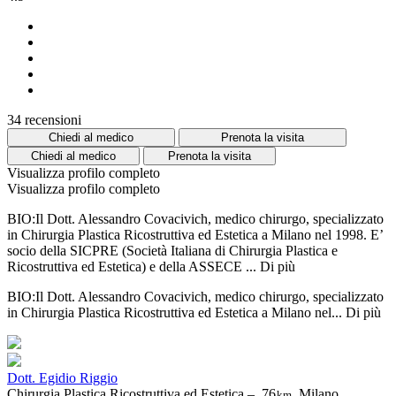
34 recensioni
Chiedi al medico
Prenota la visita
Chiedi al medico
Prenota la visita
Visualizza profilo completo
Visualizza profilo completo
BIO:Il Dott. Alessandro Covacivich, medico chirurgo, specializzato
in Chirurgia Plastica Ricostruttiva ed Estetica a Milano nel 1998. E’
socio della SICPRE (Società Italiana di Chirurgia Plastica e
Ricostruttiva ed Estetica) e della ASSECE ...
Di più
BIO:Il Dott. Alessandro Covacivich, medico chirurgo, specializzato
in Chirurgia Plastica Ricostruttiva ed Estetica a Milano nel...
Di più
Dott. Egidio Riggio
Chirurgia Plastica Ricostruttiva ed Estetica –
76
Milano,
km