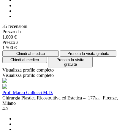
35 recensioni
Prezzo da
1.000 €
Prezzo a
1.500 €
Chiedi al medico
Prenota la visita gratuita
Chiedi al medico
Prenota la visita
gratuita
Visualizza profilo completo
Visualizza profilo completo
Prof. Marco Gallucci M.D.
Chirurgia Plastica Ricostruttiva ed Estetica –
177
Firenze,
km
Milano
4.5