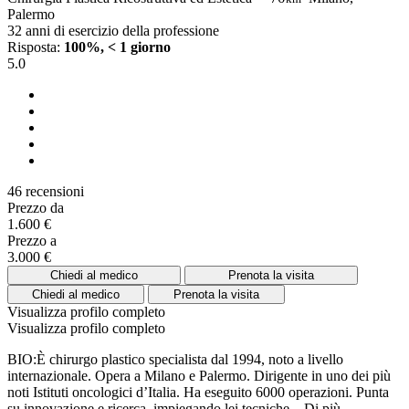
Palermo
32 anni di esercizio della professione
Risposta:
100%, < 1 giorno
5.0
46 recensioni
Prezzo da
1.600 €
Prezzo a
3.000 €
Chiedi al medico
Prenota la visita
Chiedi al medico
Prenota la visita
Visualizza profilo completo
Visualizza profilo completo
BIO:È chirurgo plastico specialista dal 1994, noto a livello
internazionale. Opera a Milano e Palermo. Dirigente in uno dei più
noti Istituti oncologici d’Italia. Ha eseguito 6000 operazioni. Punta
su innovazione e ricerca, impiegando lei tecniche...
Di più