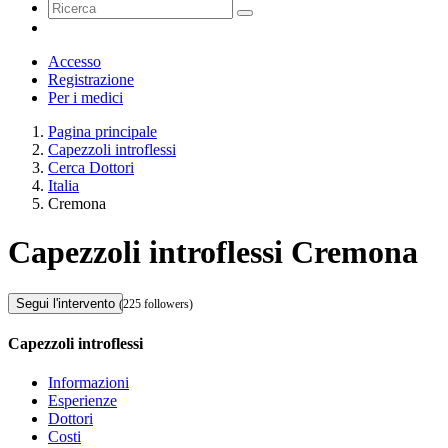
Accesso
Registrazione
Per i medici
Pagina principale
Capezzoli introflessi
Cerca Dottori
Italia
Cremona
Capezzoli introflessi Cremona
Segui l'intervento
(225 followers)
Capezzoli introflessi
Informazioni
Esperienze
Dottori
Costi