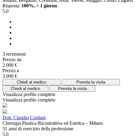
Milano, Bergamo, Cremona, Alba, Varese, Muggiò, Como, Lugano
Risposta:
100%, < 1 giorno
5.0
3 recensioni
Prezzo da
2.000 €
Prezzo a
3.000 €
Chiedi al medico
Prenota la visita
Chiedi al medico
Prenota la visita
Visualizza profilo completo
Visualizza profilo completo
Dott. Claudio Cordani
Chirurgia Plastica Ricostruttiva ed Estetica – Milano
31 anni di esercizio della professione
5.0