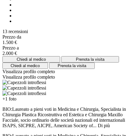
13 recensioni
Prezzo da
1.500 €
Prezzo a
2.000 €
Chiedi al medico
Prenota la visita
Chiedi al medico
Prenota la visita
Visualizza profilo completo
Visualizza profilo completo
+1 foto
BIO:Laureato a pieni voti in Medicina e Chirurgia, Specialista in
Chirurgia Plastica Ricostruttiva ed Estetica e Chirurgia Maxillo
Facciale, socio ordinario delle società nazionali ed internazionali
ISAPS, SICPRE, AICPE, American Society of...
Di più
BIO:Laureato a pieni voti in Medicina e Chirurgia, Specialista in