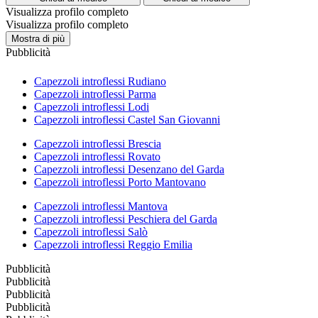
Visualizza profilo completo
Visualizza profilo completo
Mostra di più
Pubblicità
Capezzoli introflessi Rudiano
Capezzoli introflessi Parma
Capezzoli introflessi Lodi
Capezzoli introflessi Castel San Giovanni
Capezzoli introflessi Brescia
Capezzoli introflessi Rovato
Capezzoli introflessi Desenzano del Garda
Capezzoli introflessi Porto Mantovano
Capezzoli introflessi Mantova
Capezzoli introflessi Peschiera del Garda
Capezzoli introflessi Salò
Capezzoli introflessi Reggio Emilia
Pubblicità
Pubblicità
Pubblicità
Pubblicità