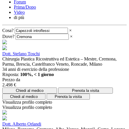
Forum
Prima/Dopo
Video
di più
Cosa?
×
Dove?
×
Dott. Stefano Toschi
Chirurgia Plastica Ricostruttiva ed Estetica – Mestre, Cremona,
Parma, Brescia, Castelfranco Veneto, Roncade, Milano
34 anni di esercizio della professione
Risposta:
100%, < 1 giorno
Prezzo da
2.498 €
Chiedi al medico
Prenota la visita
Chiedi al medico
Prenota la visita
Visualizza profilo completo
Visualizza profilo completo
Dott. Alberto Orlandi