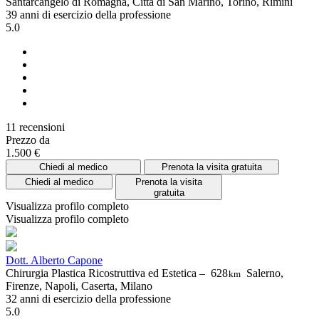
Santarcangelo di Romagna, Città di San Marino, Torino, Rimini
39 anni di esercizio della professione
5.0
11 recensioni
Prezzo da
1.500 €
Chiedi al medico
Prenota la visita gratuita
Chiedi al medico
Prenota la visita
gratuita
Visualizza profilo completo
Visualizza profilo completo
Dott. Alberto Capone
Chirurgia Plastica Ricostruttiva ed Estetica –
628
Salerno,
km
Firenze, Napoli, Caserta, Milano
32 anni di esercizio della professione
5.0