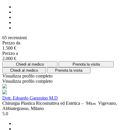
65 recensioni
Prezzo da
1.500 €
Prezzo a
2.000 €
Chiedi al medico
Prenota la visita
Chiedi al medico
Prenota la visita
Visualizza profilo completo
Visualizza profilo completo
Dott. Edoardo Garassino M.D
Chirurgia Plastica Ricostruttiva ed Estetica –
94
Vigevano,
km
Abbiategrasso, Milano
5.0