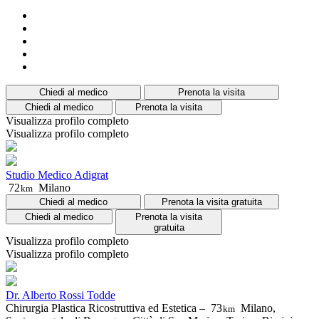
Chiedi al medico
Prenota la visita
Chiedi al medico
Prenota la visita
Visualizza profilo completo
Visualizza profilo completo
Studio Medico Adigrat
72
Milano
km
Chiedi al medico
Prenota la visita gratuita
Chiedi al medico
Prenota la visita
gratuita
Visualizza profilo completo
Visualizza profilo completo
Dr. Alberto Rossi Todde
Chirurgia Plastica Ricostruttiva ed Estetica –
73
Milano,
km