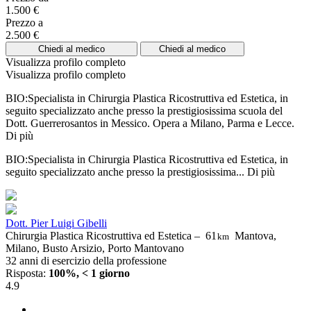
1.500 €
Prezzo a
2.500 €
Chiedi al medico
Chiedi al medico
Visualizza profilo completo
Visualizza profilo completo
BIO:Specialista in Chirurgia Plastica Ricostruttiva ed Estetica, in
seguito specializzato anche presso la prestigiosissima scuola del
Dott. Guerrerosantos in Messico. Opera a Milano, Parma e Lecce.
Di più
BIO:Specialista in Chirurgia Plastica Ricostruttiva ed Estetica, in
seguito specializzato anche presso la prestigiosissima...
Di più
Dott. Pier Luigi Gibelli
Chirurgia Plastica Ricostruttiva ed Estetica –
61
Mantova,
km
Milano, Busto Arsizio, Porto Mantovano
32 anni di esercizio della professione
Risposta:
100%, < 1 giorno
4.9