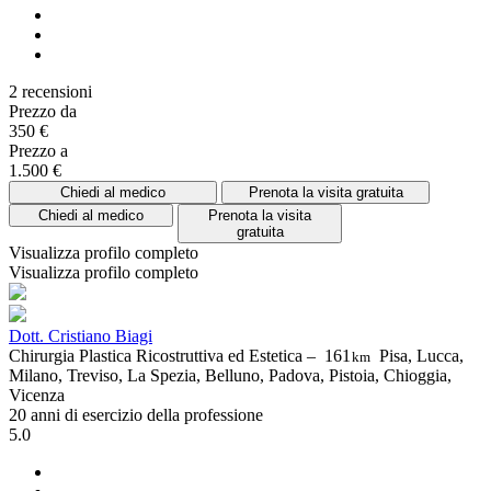
2 recensioni
Prezzo da
350 €
Prezzo a
1.500 €
Chiedi al medico
Prenota la visita gratuita
Chiedi al medico
Prenota la visita
gratuita
Visualizza profilo completo
Visualizza profilo completo
Dott. Cristiano Biagi
Chirurgia Plastica Ricostruttiva ed Estetica –
161
Pisa, Lucca,
km
Milano, Treviso, La Spezia, Belluno, Padova, Pistoia, Chioggia,
Vicenza
20 anni di esercizio della professione
5.0