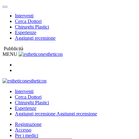
Interventi
Cerca Dottori
Chirurghi Plastici
Esperienze
Aggiungi recensione
Pubblicità
MENU
estheticon
estheticon
Interventi
Cerca Dottori
Chirurghi Plastici
Esperienze
Aggiungi recensione
Aggiungi recensione
Registrazione
Accesso
Per i medici