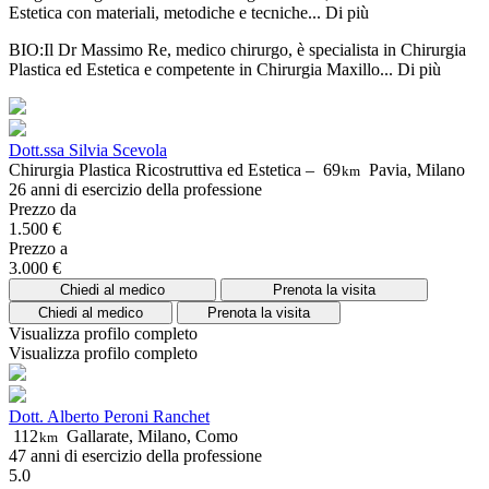
Estetica con materiali, metodiche e tecniche...
Di più
BIO:Il Dr Massimo Re, medico chirurgo, è specialista in Chirurgia
Plastica ed Estetica e competente in Chirurgia Maxillo...
Di più
Dott.ssa Silvia Scevola
Chirurgia Plastica Ricostruttiva ed Estetica –
69
Pavia, Milano
km
26 anni di esercizio della professione
Prezzo da
1.500 €
Prezzo a
3.000 €
Chiedi al medico
Prenota la visita
Chiedi al medico
Prenota la visita
Visualizza profilo completo
Visualizza profilo completo
Dott. Alberto Peroni Ranchet
112
Gallarate, Milano, Como
km
47 anni di esercizio della professione
5.0