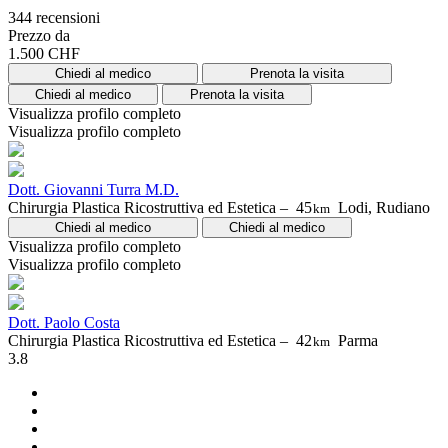
344 recensioni
Prezzo da
1.500 CHF
Chiedi al medico
Prenota la visita
Chiedi al medico
Prenota la visita
Visualizza profilo completo
Visualizza profilo completo
Dott. Giovanni Turra M.D.
Chirurgia Plastica Ricostruttiva ed Estetica –
45
Lodi, Rudiano
km
Chiedi al medico
Chiedi al medico
Visualizza profilo completo
Visualizza profilo completo
Dott. Paolo Costa
Chirurgia Plastica Ricostruttiva ed Estetica –
42
Parma
km
3.8