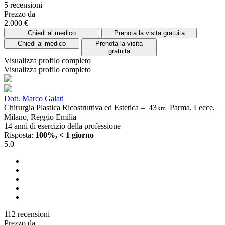
5 recensioni
Prezzo da
2.000 €
Chiedi al medico
Prenota la visita gratuita
Chiedi al medico
Prenota la visita
gratuita
Visualizza profilo completo
Visualizza profilo completo
Dott. Marco Galati
Chirurgia Plastica Ricostruttiva ed Estetica –
43
Parma, Lecce,
km
Milano, Reggio Emilia
14 anni di esercizio della professione
Risposta:
100%, < 1 giorno
5.0
112 recensioni
Prezzo da