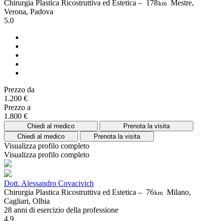
Chirurgia Plastica Ricostruttiva ed Estetica –
178
Mestre,
km
Verona, Padova
5.0
Prezzo da
1.200 €
Prezzo a
1.800 €
Chiedi al medico
Prenota la visita
Chiedi al medico
Prenota la visita
Visualizza profilo completo
Visualizza profilo completo
Dott. Alessandro Covacivich
Chirurgia Plastica Ricostruttiva ed Estetica –
76
Milano,
km
Cagliari, Olbia
28 anni di esercizio della professione
4.9