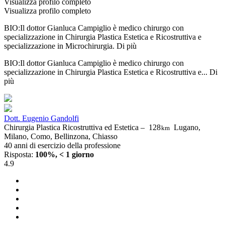
Visualizza profilo completo
Visualizza profilo completo
BIO:Il dottor Gianluca Campiglio è medico chirurgo con
specializzazione in Chirurgia Plastica Estetica e Ricostruttiva e
specializzazione in Microchirurgia.
Di più
BIO:Il dottor Gianluca Campiglio è medico chirurgo con
specializzazione in Chirurgia Plastica Estetica e Ricostruttiva e...
Di
più
Dott. Eugenio Gandolfi
Chirurgia Plastica Ricostruttiva ed Estetica –
128
Lugano,
km
Milano, Como, Bellinzona, Chiasso
40 anni di esercizio della professione
Risposta:
100%, < 1 giorno
4.9