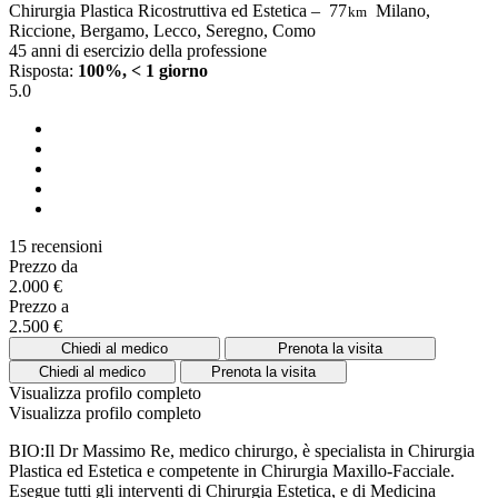
Chirurgia Plastica Ricostruttiva ed Estetica –
77
Milano,
km
Riccione, Bergamo, Lecco, Seregno, Como
45 anni di esercizio della professione
Risposta:
100%, < 1 giorno
5.0
15 recensioni
Prezzo da
2.000 €
Prezzo a
2.500 €
Chiedi al medico
Prenota la visita
Chiedi al medico
Prenota la visita
Visualizza profilo completo
Visualizza profilo completo
BIO:Il Dr Massimo Re, medico chirurgo, è specialista in Chirurgia
Plastica ed Estetica e competente in Chirurgia Maxillo-Facciale.
Esegue tutti gli interventi di Chirurgia Estetica, e di Medicina