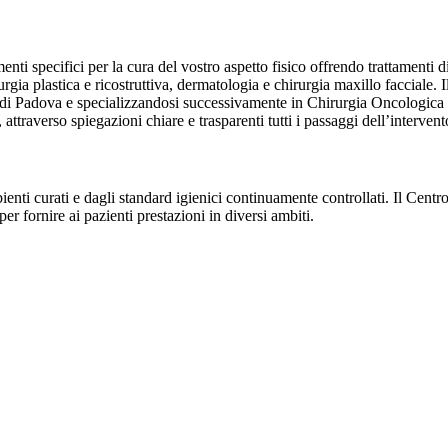
i specifici per la cura del vostro aspetto fisico offrendo trattamenti di M
irurgia plastica e ricostruttiva, dermatologia e chirurgia maxillo facciale
di Padova e specializzandosi successivamente in Chirurgia Oncologica e 
attraverso spiegazioni chiare e trasparenti tutti i passaggi dell’intervent
ti curati e dagli standard igienici continuamente controllati. Il Centro
per fornire ai pazienti prestazioni in diversi ambiti.