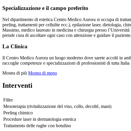
Specializzazione e il campo preferito
Nel dipartimento di estetica Centro Medico Aurora si occupa di trattament
peeling, trattamenti per cellulite ecc.), epilazione laser, dietologia, ch
Massimo, medico laureato in medicina e chirurgia presso l’Università 
prende cura di ascoltare ogni caso con attenzione e guidare il paziente, 
La Clinica
Il Centro Medico Aurora un luogo moderno dove sarete accolti in ambien
raccoglie competenze e specializzazioni di professionisti di tutta Italia 
Mostra di più
Mostra di meno
Interventi
Filler
Mesoterapia (rivitalizzazione del viso, collo, decoltè, mani)
Peeling chimico
Procedure laser in dermatologia estetica
Trattamento delle rughe con botulino