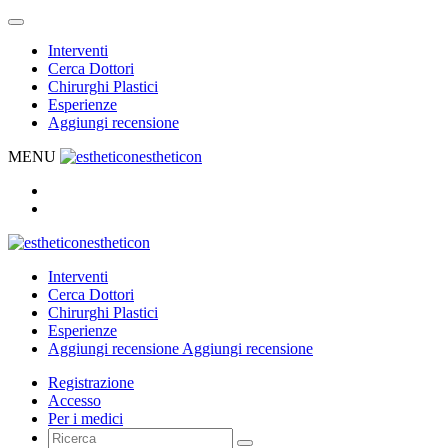
Interventi
Cerca Dottori
Chirurghi Plastici
Esperienze
Aggiungi recensione
MENU
estheticon
estheticon
Interventi
Cerca Dottori
Chirurghi Plastici
Esperienze
Aggiungi recensione
Aggiungi recensione
Registrazione
Accesso
Per i medici