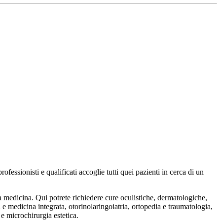
ssionisti e qualificati accoglie tutti quei pazienti in cerca di un
a medicina. Qui potrete richiedere cure oculistiche, dermatologiche,
a e medicina integrata, otorinolaringoiatria, ortopedia e traumatologia,
 e microchirurgia estetica.