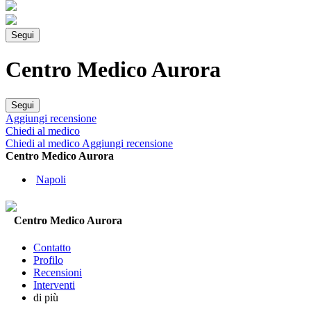
Segui
Centro Medico Aurora
Segui
Aggiungi recensione
Chiedi al medico
Chiedi al medico
Aggiungi recensione
Centro Medico Aurora
Napoli
Centro Medico Aurora
Contatto
Profilo
Recensioni
Interventi
di più