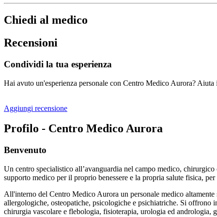
Chiedi al medico
Recensioni
Condividi la tua esperienza
Hai avuto un'esperienza personale con Centro Medico Aurora? Aiuta i n
Aggiungi recensione
Profilo - Centro Medico Aurora
Benvenuto
Un centro specialistico all’avanguardia nel campo medico, chirurgico e
supporto medico per il proprio benessere e la propria salute fisica, per
All'interno del Centro Medico Aurora un personale medico altamente spe
allergologiche, osteopatiche, psicologiche e psichiatriche. Si offrono i
chirurgia vascolare e flebologia, fisioterapia, urologia ed andrologia, g