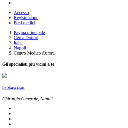
Accesso
Registrazione
Per i medici
Pagina principale
Cerca Dottori
Italia
Napoli
Centro Medico Aurora
Gli specialisti più vicini a te
Dr. Mario Gioia
Chirurgia Generale, Napoli