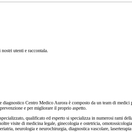
ostri utenti e raccontala.
 diagnostico Centro Medico Aurora è composto da un team di medici profe
 prevenzione e per migliorare il proprio aspetto.
cializzato, qualificato ed esperto si specializza in numerosi rami dell
noltre visite di medicina legale, ginecologia e ostetricia, omotossicologi
eriatria, neurologia e neurochirurgia, diagnostica vascolare, laserterapia