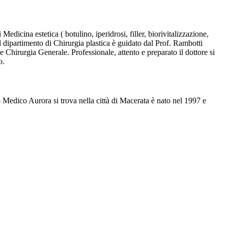
edicina estetica ( botulino, iperidrosi, filler, biorivitalizzazione,
. Il dipartimento di Chirurgia plastica è guidato dal Prof. Rambotti
Chirurgia Generale. Professionale, attento e preparato il dottore si
o.
 Medico Aurora si trova nella città di Macerata è nato nel 1997 e