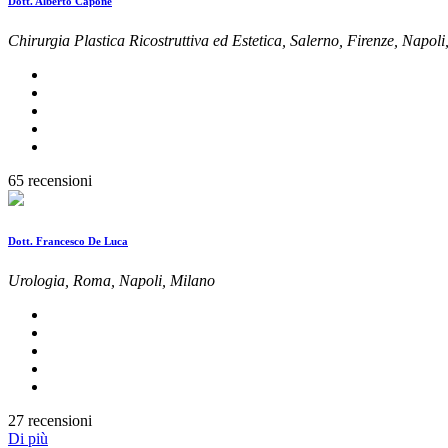
Dott. Alberto Capone
Chirurgia Plastica Ricostruttiva ed Estetica, Salerno, Firenze, Napol
65 recensioni
Dott. Francesco De Luca
Urologia, Roma, Napoli, Milano
27 recensioni
Di più