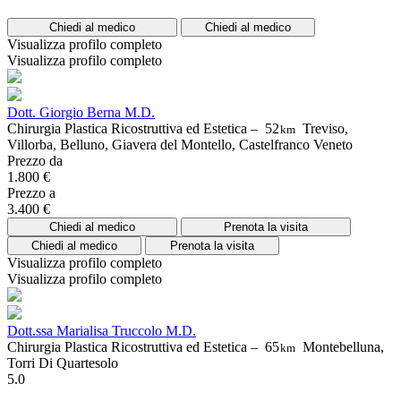
Chiedi al medico
Chiedi al medico
Visualizza profilo completo
Visualizza profilo completo
Dott. Giorgio Berna M.D.
Chirurgia Plastica Ricostruttiva ed Estetica –
52
Treviso,
km
Villorba, Belluno, Giavera del Montello, Castelfranco Veneto
Prezzo da
1.800 €
Prezzo a
3.400 €
Chiedi al medico
Prenota la visita
Chiedi al medico
Prenota la visita
Visualizza profilo completo
Visualizza profilo completo
Dott.ssa Marialisa Truccolo M.D.
Chirurgia Plastica Ricostruttiva ed Estetica –
65
Montebelluna,
km
Torri Di Quartesolo
5.0