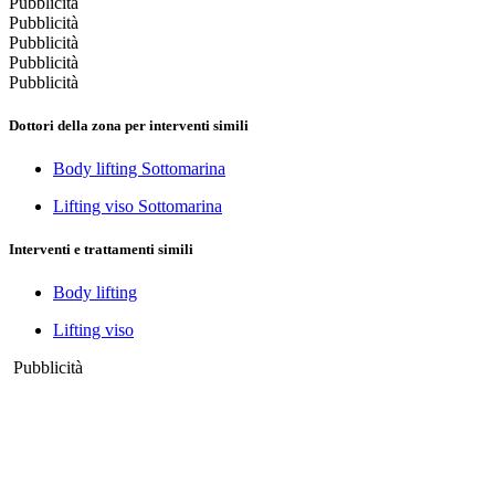
Pubblicità
Pubblicità
Pubblicità
Pubblicità
Pubblicità
Dottori della zona per interventi simili
Body lifting Sottomarina
Lifting viso Sottomarina
Interventi e trattamenti simili
Body lifting
Lifting viso
Pubblicità