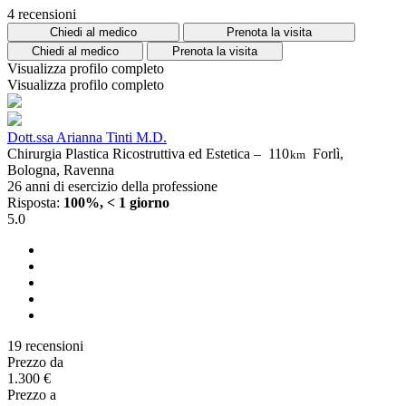
4 recensioni
Chiedi al medico
Prenota la visita
Chiedi al medico
Prenota la visita
Visualizza profilo completo
Visualizza profilo completo
Dott.ssa Arianna Tinti M.D.
Chirurgia Plastica Ricostruttiva ed Estetica –
110
Forlì,
km
Bologna, Ravenna
26 anni di esercizio della professione
Risposta:
100%, < 1 giorno
5.0
19 recensioni
Prezzo da
1.300 €
Prezzo a