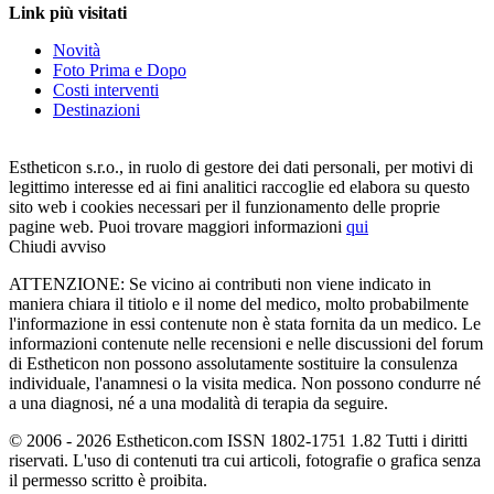
Link più visitati
Novità
Foto Prima e Dopo
Costi interventi
Destinazioni
Estheticon s.r.o., in ruolo di gestore dei dati personali, per motivi di
legittimo interesse ed ai fini analitici raccoglie ed elabora su questo
sito web i cookies necessari per il funzionamento delle proprie
pagine web. Puoi trovare maggiori informazioni
qui
Chiudi avviso
ATTENZIONE: Se vicino ai contributi non viene indicato in
maniera chiara il titiolo e il nome del medico, molto probabilmente
l'informazione in essi contenute non è stata fornita da un medico. Le
informazioni contenute nelle recensioni e nelle discussioni del forum
di Estheticon non possono assolutamente sostituire la consulenza
individuale, l'anamnesi o la visita medica. Non possono condurre né
a una diagnosi, né a una modalità di terapia da seguire.
© 2006 - 2026 Estheticon.com ISSN 1802-1751 1.82 Tutti i diritti
riservati. L'uso di contenuti tra cui articoli, fotografie o grafica senza
il permesso scritto è proibita.