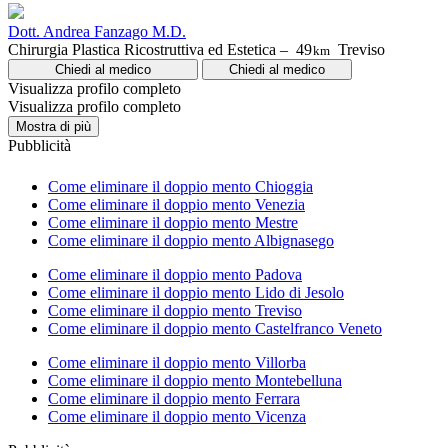
Dott. Andrea Fanzago M.D.
Chirurgia Plastica Ricostruttiva ed Estetica –
49
Treviso
km
Chiedi al medico
Chiedi al medico
Visualizza profilo completo
Visualizza profilo completo
Mostra di più
Pubblicità
Come eliminare il doppio mento Chioggia
Come eliminare il doppio mento Venezia
Come eliminare il doppio mento Mestre
Come eliminare il doppio mento Albignasego
Come eliminare il doppio mento Padova
Come eliminare il doppio mento Lido di Jesolo
Come eliminare il doppio mento Treviso
Come eliminare il doppio mento Castelfranco Veneto
Come eliminare il doppio mento Villorba
Come eliminare il doppio mento Montebelluna
Come eliminare il doppio mento Ferrara
Come eliminare il doppio mento Vicenza