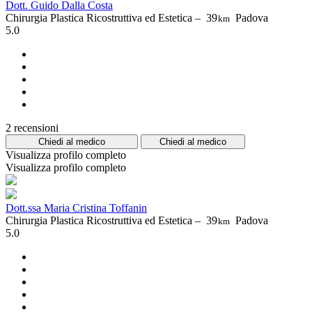
Dott. Guido Dalla Costa
Chirurgia Plastica Ricostruttiva ed Estetica –
39
Padova
km
5.0
2 recensioni
Chiedi al medico
Chiedi al medico
Visualizza profilo completo
Visualizza profilo completo
Dott.ssa Maria Cristina Toffanin
Chirurgia Plastica Ricostruttiva ed Estetica –
39
Padova
km
5.0