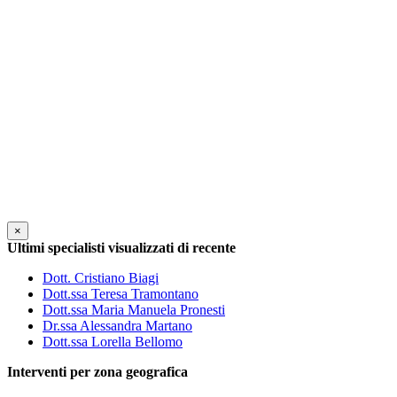
×
Ultimi specialisti visualizzati di recente
Dott. Cristiano Biagi
Dott.ssa Teresa Tramontano
Dott.ssa Maria Manuela Pronesti
Dr.ssa Alessandra Martano
Dott.ssa Lorella Bellomo
Interventi per zona geografica