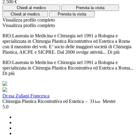
2.500 €
Chiedi al medico
Prenota la visita
Chiedi al medico
Prenota la visita
Visualizza profilo completo
Visualizza profilo completo
BIO:Laureata in Medicina e Chirurgia nel 1991 a Bologna e
specializzata in Chirurgia Plastica Ricostruttiva ed Estetica a Roma
con il massimo dei voti. E’ socio delle maggiori società di Chirurgia
Plastica, AICPE e SICPRE. Dal 2000 svolge attività...
Di più
BIO:Laureata in Medicina e Chirurgia nel 1991 a Bologna e
specializzata in Chirurgia Plastica Ricostruttiva ed Estetica a Roma...
Di più
Dr.ssa Zuliani Francesca
Chirurgia Plastica Ricostruttiva ed Estetica –
31
Mestre
km
5.0