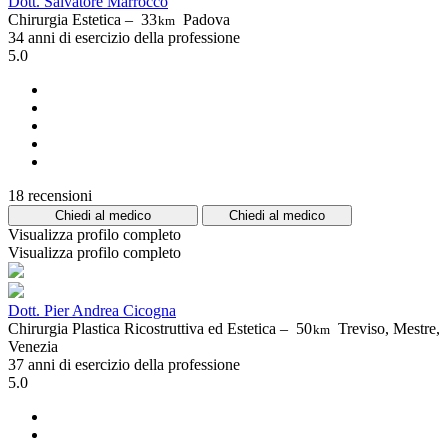
Dott. Salvatore Marrocco
Chirurgia Estetica –
33
Padova
km
34 anni di esercizio della professione
5.0
18 recensioni
Chiedi al medico
Chiedi al medico
Visualizza profilo completo
Visualizza profilo completo
Dott. Pier Andrea Cicogna
Chirurgia Plastica Ricostruttiva ed Estetica –
50
Treviso, Mestre,
km
Venezia
37 anni di esercizio della professione
5.0