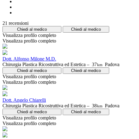
21 recensioni
Chiedi al medico
Chiedi al medico
Visualizza profilo completo
Visualizza profilo completo
Dott. Alfonso Milone M.D.
Chirurgia Plastica Ricostruttiva ed Estetica –
37
Padova
km
Chiedi al medico
Chiedi al medico
Visualizza profilo completo
Visualizza profilo completo
Dott. Angelo Chiarelli
Chirurgia Plastica Ricostruttiva ed Estetica –
38
Padova
km
Chiedi al medico
Chiedi al medico
Visualizza profilo completo
Visualizza profilo completo