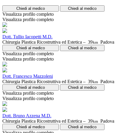
Chiedi al medico
Chiedi al medico
Visualizza profilo completo
Visualizza profilo completo
Dott. Tullio Iacopetti M.D.
Chirurgia Plastica Ricostruttiva ed Estetica –
39
Padova
km
Chiedi al medico
Chiedi al medico
Visualizza profilo completo
Visualizza profilo completo
Dott. Francesco Mazzoleni
Chirurgia Plastica Ricostruttiva ed Estetica –
39
Padova
km
Chiedi al medico
Chiedi al medico
Visualizza profilo completo
Visualizza profilo completo
Dott. Bruno Azzena M.D.
Chirurgia Plastica Ricostruttiva ed Estetica –
39
Padova
km
Chiedi al medico
Chiedi al medico
Visualizza profilo completo