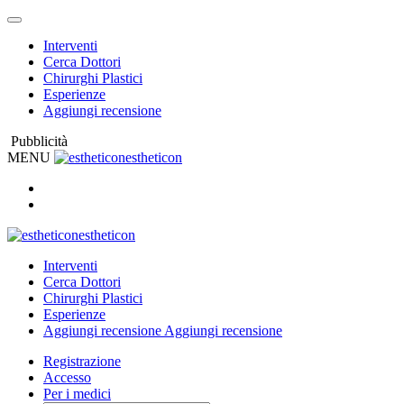
Interventi
Cerca Dottori
Chirurghi Plastici
Esperienze
Aggiungi recensione
Pubblicità
MENU
estheticon
estheticon
Interventi
Cerca Dottori
Chirurghi Plastici
Esperienze
Aggiungi recensione
Aggiungi recensione
Registrazione
Accesso
Per i medici