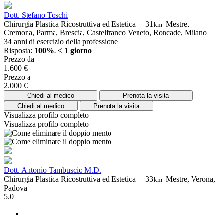
Dott. Stefano Toschi
Chirurgia Plastica Ricostruttiva ed Estetica –
31
Mestre,
km
Cremona, Parma, Brescia, Castelfranco Veneto, Roncade, Milano
34 anni di esercizio della professione
Risposta:
100%, < 1 giorno
Prezzo da
1.600 €
Prezzo a
2.000 €
Chiedi al medico
Prenota la visita
Chiedi al medico
Prenota la visita
Visualizza profilo completo
Visualizza profilo completo
Dott. Antonio Tambuscio M.D.
Chirurgia Plastica Ricostruttiva ed Estetica –
33
Mestre, Verona,
km
Padova
5.0