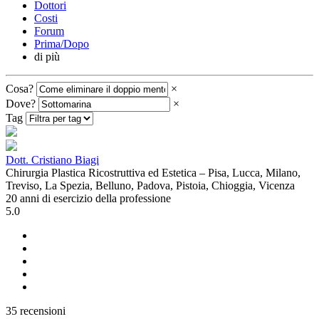
Dottori
Costi
Forum
Prima/Dopo
di più
Cosa?
×
Dove?
×
Tag
Dott. Cristiano Biagi
Chirurgia Plastica Ricostruttiva ed Estetica – Pisa, Lucca, Milano,
Treviso, La Spezia, Belluno, Padova, Pistoia, Chioggia, Vicenza
20 anni di esercizio della professione
5.0
35 recensioni