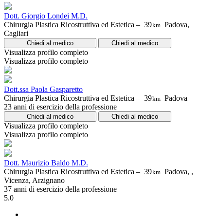
Dott. Giorgio Londei M.D.
Chirurgia Plastica Ricostruttiva ed Estetica –
39
Padova,
km
Cagliari
Chiedi al medico
Chiedi al medico
Visualizza profilo completo
Visualizza profilo completo
Dott.ssa Paola Gasparetto
Chirurgia Plastica Ricostruttiva ed Estetica –
39
Padova
km
23 anni di esercizio della professione
Chiedi al medico
Chiedi al medico
Visualizza profilo completo
Visualizza profilo completo
Dott. Maurizio Baldo M.D.
Chirurgia Plastica Ricostruttiva ed Estetica –
39
Padova, ,
km
Vicenza, Arzignano
37 anni di esercizio della professione
5.0