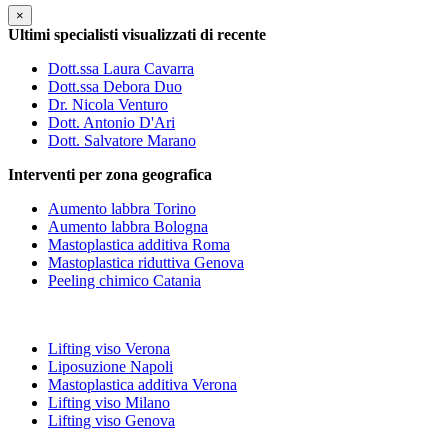
×
Ultimi specialisti visualizzati di recente
Dott.ssa Laura Cavarra
Dott.ssa Debora Duo
Dr. Nicola Venturo
Dott. Antonio D'Ari
Dott. Salvatore Marano
Interventi per zona geografica
Aumento labbra Torino
Aumento labbra Bologna
Mastoplastica additiva Roma
Mastoplastica riduttiva Genova
Peeling chimico Catania
Lifting viso Verona
Liposuzione Napoli
Mastoplastica additiva Verona
Lifting viso Milano
Lifting viso Genova