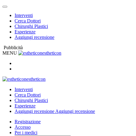
Interventi
Cerca Dottori
Chirurghi Plastici
Esperienze
Aggiungi recensione
Pubblicità
MENU
estheticon
estheticon
Interventi
Cerca Dottori
Chirurghi Plastici
Esperienze
Aggiungi recensione
Aggiungi recensione
Registrazione
Accesso
Per i medici