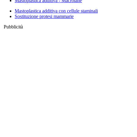
Mastoplastica additiva - Macrolane
Mastoplastica additiva con cellule staminali
Sostituzione protesi mammarie
Pubblicità