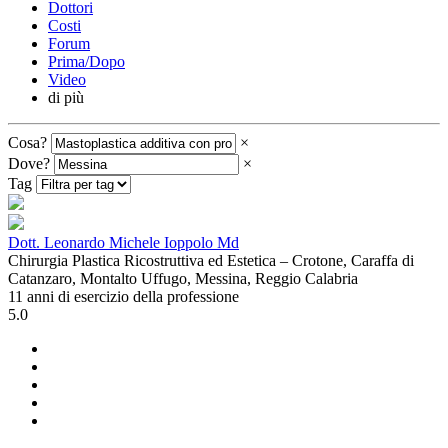
Dottori
Costi
Forum
Prima/Dopo
Video
di più
Cosa?
×
Dove?
×
Tag
Dott. Leonardo Michele Ioppolo Md
Chirurgia Plastica Ricostruttiva ed Estetica – Crotone, Caraffa di
Catanzaro, Montalto Uffugo, Messina, Reggio Calabria
11 anni di esercizio della professione
5.0