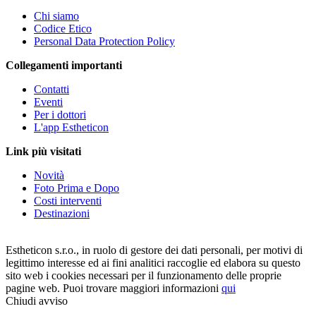
Chi siamo
Codice Etico
Personal Data Protection Policy
Collegamenti importanti
Contatti
Eventi
Per i dottori
L'app Estheticon
Link più visitati
Novità
Foto Prima e Dopo
Costi interventi
Destinazioni
Estheticon s.r.o., in ruolo di gestore dei dati personali, per motivi di
legittimo interesse ed ai fini analitici raccoglie ed elabora su questo
sito web i cookies necessari per il funzionamento delle proprie
pagine web. Puoi trovare maggiori informazioni
qui
Chiudi avviso