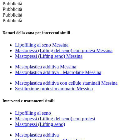
Pubblicità
Pubblicità
Pubblicità
Pubblicità
Dottori della zona per interventi simili
Lipofilling al seno Messina
Mastopessi (Lifting del seno) con protesi Messina
Mastopessi (Lifting seno) Messina
Mastoplastica additiva Messina
Mastoplastica additiva - Macrolane Messina
Mastoplastica additiva con cellule staminali Messina
Sostituzione protesi mammarie Messina
Interventi e trattamenti simili
Lipofilling al seno
Mastopessi (Lifting del seno) con protesi
Mastopessi (Lifting seno)
Mastoplastica additiva