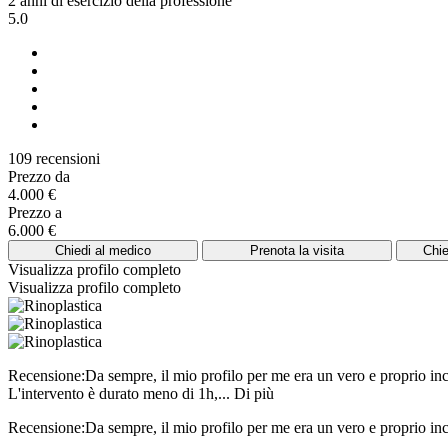
2 anni di esercizio della professione
5.0
109 recensioni
Prezzo da
4.000 €
Prezzo a
6.000 €
Chiedi al medico
Prenota la visita
Chie
Visualizza profilo completo
Visualizza profilo completo
Recensione:Da sempre, il mio profilo per me era un vero e proprio incub
L'intervento è durato meno di 1h,...
Di più
Recensione:Da sempre, il mio profilo per me era un vero e proprio incu