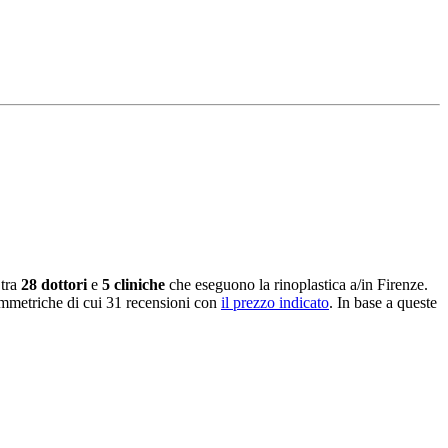
 tra
28 dottori
e
5 cliniche
che eseguono la rinoplastica a/in Firenze.
simmetriche di cui 31 recensioni con
il prezzo indicato
. In base a queste