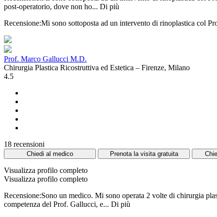
post-operatorio, dove non ho...
Di più
Recensione:Mi sono sottoposta ad un intervento di rinoplastica col Prof
Prof. Marco Gallucci M.D.
Chirurgia Plastica Ricostruttiva ed Estetica – Firenze, Milano
4.5
18 recensioni
Chiedi al medico
Prenota la visita gratuita
Chie
Visualizza profilo completo
Visualizza profilo completo
Recensione:Sono un medico. Mi sono operata 2 volte di chirurgia plastic
competenza del Prof. Gallucci, e...
Di più