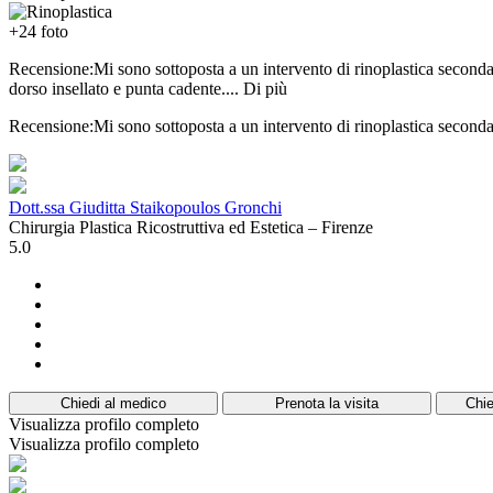
+24 foto
Recensione:Mi sono sottoposta a un intervento di rinoplastica secondari
dorso insellato e punta cadente....
Di più
Recensione:Mi sono sottoposta a un intervento di rinoplastica secondar
Dott.ssa Giuditta Staikopoulos Gronchi
Chirurgia Plastica Ricostruttiva ed Estetica – Firenze
5.0
Chiedi al medico
Prenota la visita
Chie
Visualizza profilo completo
Visualizza profilo completo