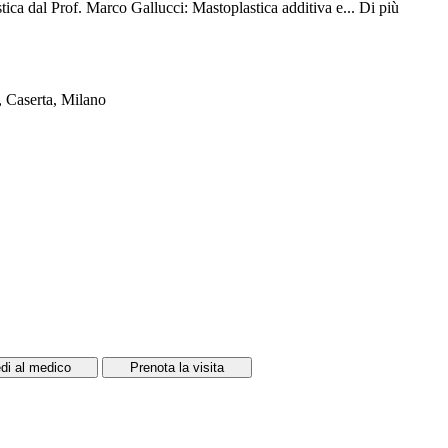
ica dal Prof. Marco Gallucci: Mastoplastica additiva e...
Di più
i, Caserta, Milano
di al medico
Prenota la visita