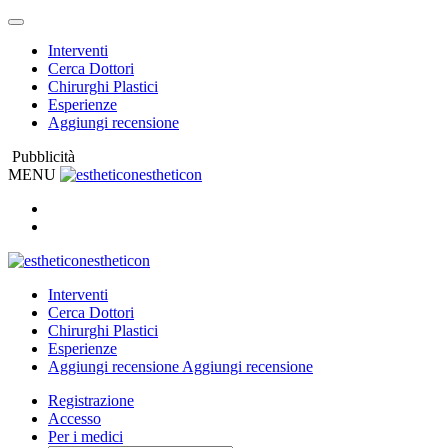
Interventi
Cerca Dottori
Chirurghi Plastici
Esperienze
Aggiungi recensione
Pubblicità
MENU
estheticon
estheticon
Interventi
Cerca Dottori
Chirurghi Plastici
Esperienze
Aggiungi recensione
Aggiungi recensione
Registrazione
Accesso
Per i medici