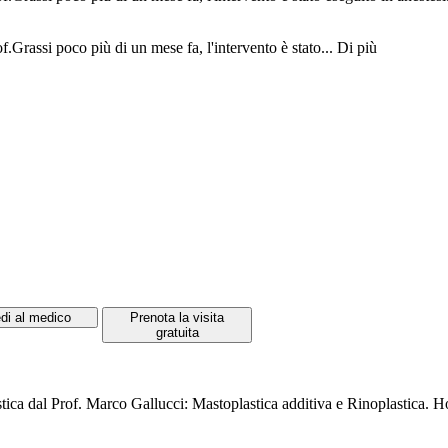
.Grassi poco più di un mese fa, l'intervento è stato...
Di più
di al medico
Prenota la visita
gratuita
a dal Prof. Marco Gallucci: Mastoplastica additiva e Rinoplastica. Ho tro