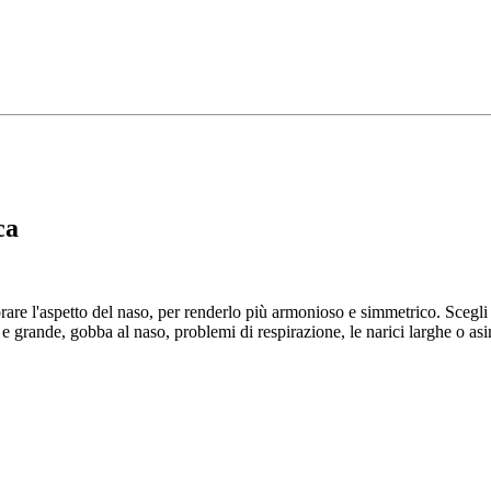
ca
orare l'aspetto del naso, per renderlo più armonioso e simmetrico. Scegli
 e grande, gobba al naso, problemi di respirazione, le narici larghe o a