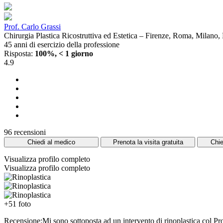
Prof. Carlo Grassi
Chirurgia Plastica Ricostruttiva ed Estetica – Firenze, Roma, Milano
45 anni di esercizio della professione
Risposta:
100%, < 1 giorno
4.9
96 recensioni
Chiedi al medico
Prenota la visita gratuita
Chie
Visualizza profilo completo
Visualizza profilo completo
+51 foto
Recensione:Mi sono sottoposta ad un intervento di rinoplastica col Prof.