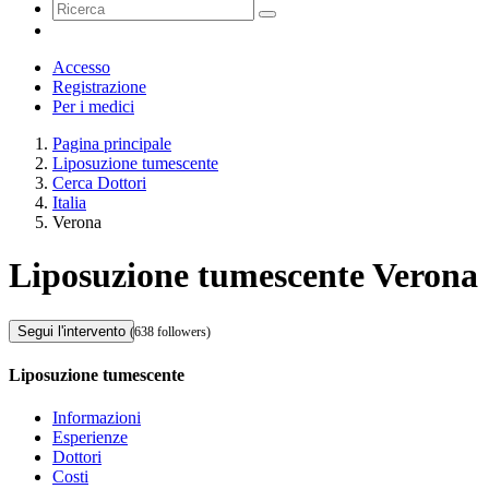
Accesso
Registrazione
Per i medici
Pagina principale
Liposuzione tumescente
Cerca Dottori
Italia
Verona
Liposuzione tumescente Verona
Segui l'intervento
(638 followers)
Liposuzione tumescente
Informazioni
Esperienze
Dottori
Costi