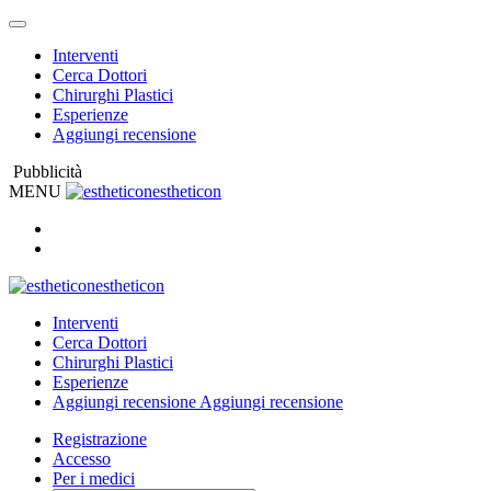
Interventi
Cerca Dottori
Chirurghi Plastici
Esperienze
Aggiungi recensione
Pubblicità
MENU
estheticon
estheticon
Interventi
Cerca Dottori
Chirurghi Plastici
Esperienze
Aggiungi recensione
Aggiungi recensione
Registrazione
Accesso
Per i medici