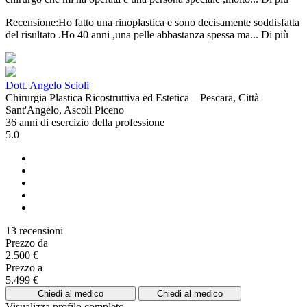
Recensione:Ho fatto una rinoplastica e sono decisamente soddisfatta
del risultato .Ho 40 anni ,una pelle abbastanza spessa ma...
Di più
Dott. Angelo Scioli
Chirurgia Plastica Ricostruttiva ed Estetica – Pescara, Città
Sant'Angelo, Ascoli Piceno
36 anni di esercizio della professione
5.0
13 recensioni
Prezzo da
2.500 €
Prezzo a
5.499 €
Chiedi al medico
Chiedi al medico
Visualizza profilo completo