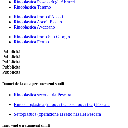
Rinoplastica Roseto degli Abruzzi
Rinoplastica Teramo
Rinoplastica Porto d'Ascoli
Rinoplastica Ascoli Piceno
Rinoplastica Avezzano
Rinoplastica Porto San Giorgio
Rinoplastica Fermo
Pubblicità
Pubblicità
Pubblicità
Pubblicità
Pubblicità
Dottori della zona per interventi simili
Rinoplastica secondaria Pescara
Rinosettoplastica (rinoplastica e settoplastica) Pescara
Settoplastica (operazione al setto nasale) Pescara
Interventi e trattamenti simili