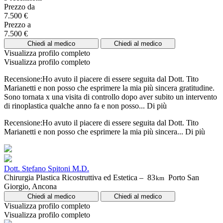
Prezzo da
7.500 €
Prezzo a
7.500 €
Chiedi al medico
Chiedi al medico
Visualizza profilo completo
Visualizza profilo completo
Recensione:Ho avuto il piacere di essere seguita dal Dott. Tito
Marianetti e non posso che esprimere la mia più sincera gratitudine.
Sono tornata x una visita di controllo dopo aver subito un intervento
di rinoplastica qualche anno fa e non posso...
Di più
Recensione:Ho avuto il piacere di essere seguita dal Dott. Tito
Marianetti e non posso che esprimere la mia più sincera...
Di più
Dott. Stefano Spitoni M.D.
Chirurgia Plastica Ricostruttiva ed Estetica –
83
Porto San
km
Giorgio, Ancona
Chiedi al medico
Chiedi al medico
Visualizza profilo completo
Visualizza profilo completo