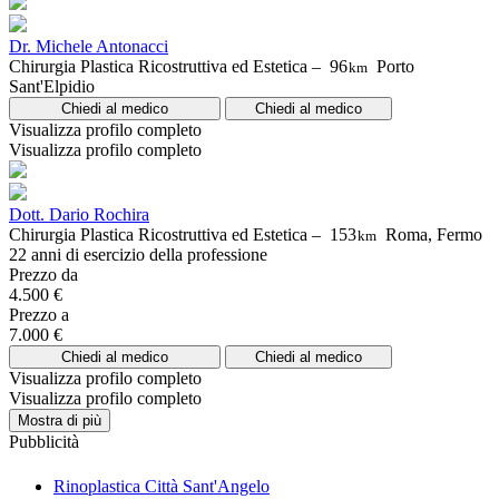
Dr. Michele Antonacci
Chirurgia Plastica Ricostruttiva ed Estetica –
96
Porto
km
Sant'Elpidio
Chiedi al medico
Chiedi al medico
Visualizza profilo completo
Visualizza profilo completo
Dott. Dario Rochira
Chirurgia Plastica Ricostruttiva ed Estetica –
153
Roma, Fermo
km
22 anni di esercizio della professione
Prezzo da
4.500 €
Prezzo a
7.000 €
Chiedi al medico
Chiedi al medico
Visualizza profilo completo
Visualizza profilo completo
Mostra di più
Pubblicità
Rinoplastica Città Sant'Angelo