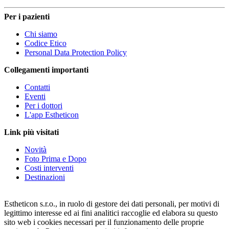
Per i pazienti
Chi siamo
Codice Etico
Personal Data Protection Policy
Collegamenti importanti
Contatti
Eventi
Per i dottori
L'app Estheticon
Link più visitati
Novità
Foto Prima e Dopo
Costi interventi
Destinazioni
Estheticon s.r.o., in ruolo di gestore dei dati personali, per motivi di
legittimo interesse ed ai fini analitici raccoglie ed elabora su questo
sito web i cookies necessari per il funzionamento delle proprie