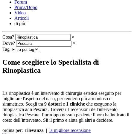
Forum
Prima/Dopo
Video
Articoli
di più
Cosa?
×
Dove?
×
Tag
Come scegliere lo Specialista di
Rinoplastica
La rinoplastica è un intervento di chirurgia estetica eseguito per
migliorare l'aspetto del naso, per renderlo più armonioso e
simmetrico. Scegli tra
9 dottori
e
1 cliniche
che eseguono la
rinoplastica a/in Pescara. Troverai 1 recensioni dell'intervento
rinoplastica Pescara. Purtroppo nessun paziente finora ha indicato il
costo dell’intervento. Sii il primo e aiuta gli altri a decidere.
ordina per:
rilevanza
|
la migliore recensione