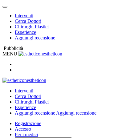
Interventi
Cerca Dottori
Chirurghi Plastici
Esperienze
Aggiungi recensione
Pubblicità
MENU
estheticon
estheticon
Interventi
Cerca Dottori
Chirurghi Plastici
Esperienze
Aggiungi recensione
Aggiungi recensione
Registrazione
Accesso
Per i medici