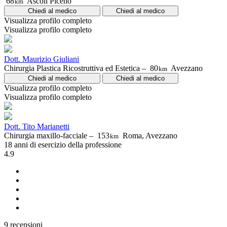
68
Ascoli Piceno
km
Chiedi al medico
Chiedi al medico
Visualizza profilo completo
Visualizza profilo completo
Dott. Maurizio Giuliani
Chirurgia Plastica Ricostruttiva ed Estetica –
80
Avezzano
km
Chiedi al medico
Chiedi al medico
Visualizza profilo completo
Visualizza profilo completo
Dott. Tito Marianetti
Chirurgia maxillo-facciale –
153
Roma, Avezzano
km
18 anni di esercizio della professione
4.9
9 recensioni