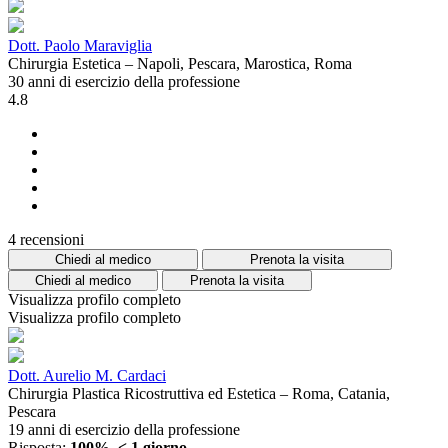
Dott. Paolo Maraviglia
Chirurgia Estetica – Napoli, Pescara, Marostica, Roma
30 anni di esercizio della professione
4.8
4 recensioni
Chiedi al medico
Prenota la visita
Chiedi al medico
Prenota la visita
Visualizza profilo completo
Visualizza profilo completo
Dott. Aurelio M. Cardaci
Chirurgia Plastica Ricostruttiva ed Estetica – Roma, Catania,
Pescara
19 anni di esercizio della professione
Risposta:
100%, < 1 giorno