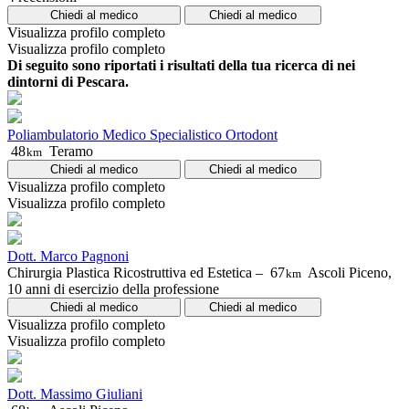
Chiedi al medico
Chiedi al medico
Visualizza profilo completo
Visualizza profilo completo
Di seguito sono riportati i risultati della tua ricerca di nei
dintorni di Pescara.
Poliambulatorio Medico Specialistico Ortodont
48
Teramo
km
Chiedi al medico
Chiedi al medico
Visualizza profilo completo
Visualizza profilo completo
Dott. Marco Pagnoni
Chirurgia Plastica Ricostruttiva ed Estetica –
67
Ascoli Piceno,
km
10 anni di esercizio della professione
Chiedi al medico
Chiedi al medico
Visualizza profilo completo
Visualizza profilo completo
Dott. Massimo Giuliani