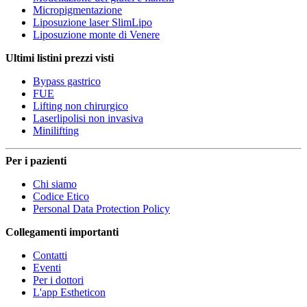
Micropigmentazione
Liposuzione laser SlimLipo
Liposuzione monte di Venere
Ultimi listini prezzi visti
Bypass gastrico
FUE
Lifting non chirurgico
Laserlipolisi non invasiva
Minilifting
Per i pazienti
Chi siamo
Codice Etico
Personal Data Protection Policy
Collegamenti importanti
Contatti
Eventi
Per i dottori
L'app Estheticon