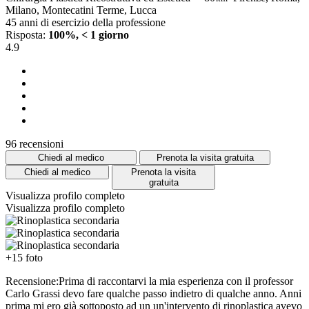
Milano, Montecatini Terme, Lucca
45 anni di esercizio della professione
Risposta:
100%, < 1 giorno
4.9
96 recensioni
Chiedi al medico
Prenota la visita gratuita
Chiedi al medico
Prenota la visita
gratuita
Visualizza profilo completo
Visualizza profilo completo
+15 foto
Recensione:Prima di raccontarvi la mia esperienza con il professor
Carlo Grassi devo fare qualche passo indietro di qualche anno. Anni
prima mi ero già sottoposto ad un un'intervento di rinoplastica avevo