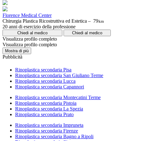
Florence Medical Center
Chirurgia Plastica Ricostruttiva ed Estetica –
79
km
20 anni di esercizio della professione
Chiedi al medico
Chiedi al medico
Visualizza profilo completo
Visualizza profilo completo
Mostra di più
Pubblicità
Rinoplastica secondaria Pisa
Rinoplastica secondaria San Giuliano Terme
Rinoplastica secondaria Lucca
Rinoplastica secondaria Capannori
Rinoplastica secondaria Montecatini Terme
Rinoplastica secondaria Pistoia
Rinoplastica secondaria La Spezia
Rinoplastica secondaria Prato
Rinoplastica secondaria Impruneta
Rinoplastica secondaria Firenze
Rinoplastica secondaria Bagno a Ripoli