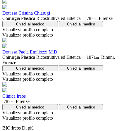
Dott.ssa Cristina Chiarugi
Chirurgia Plastica Ricostruttiva ed Estetica –
78
Firenze
km
Chiedi al medico
Chiedi al medico
Visualizza profilo completo
Visualizza profilo completo
Dott.ssa Paola Emiliozzi M.D.
Chirurgia Plastica Ricostruttiva ed Estetica –
187
Rimini,
km
Firenze
Chiedi al medico
Chiedi al medico
Visualizza profilo completo
Visualizza profilo completo
Clinica Ireos
78
Firenze
km
Chiedi al medico
Chiedi al medico
Visualizza profilo completo
Visualizza profilo completo
BIO:Ireos
Di più