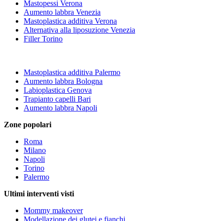
Mastopessi Verona
Aumento labbra Venezia
Mastoplastica additiva Verona
Alternativa alla liposuzione Venezia
Filler Torino
Mastoplastica additiva Palermo
Aumento labbra Bologna
Labioplastica Genova
Trapianto capelli Bari
Aumento labbra Napoli
Zone popolari
Roma
Milano
Napoli
Torino
Palermo
Ultimi interventi visti
Mommy makeover
Modellazione dei glutei e fianchi