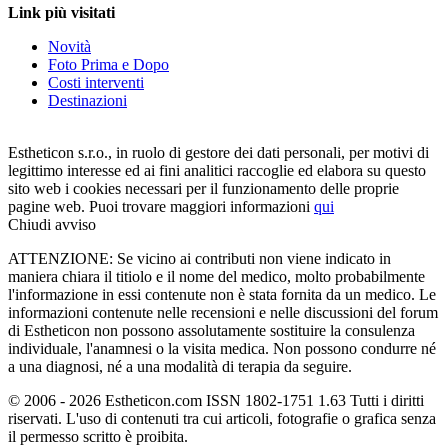
Link più visitati
Novità
Foto Prima e Dopo
Costi interventi
Destinazioni
Estheticon s.r.o., in ruolo di gestore dei dati personali, per motivi di
legittimo interesse ed ai fini analitici raccoglie ed elabora su questo
sito web i cookies necessari per il funzionamento delle proprie
pagine web. Puoi trovare maggiori informazioni
qui
Chiudi avviso
ATTENZIONE: Se vicino ai contributi non viene indicato in
maniera chiara il titiolo e il nome del medico, molto probabilmente
l'informazione in essi contenute non è stata fornita da un medico. Le
informazioni contenute nelle recensioni e nelle discussioni del forum
di Estheticon non possono assolutamente sostituire la consulenza
individuale, l'anamnesi o la visita medica. Non possono condurre né
a una diagnosi, né a una modalità di terapia da seguire.
© 2006 - 2026 Estheticon.com ISSN 1802-1751 1.63 Tutti i diritti
riservati. L'uso di contenuti tra cui articoli, fotografie o grafica senza
il permesso scritto è proibita.