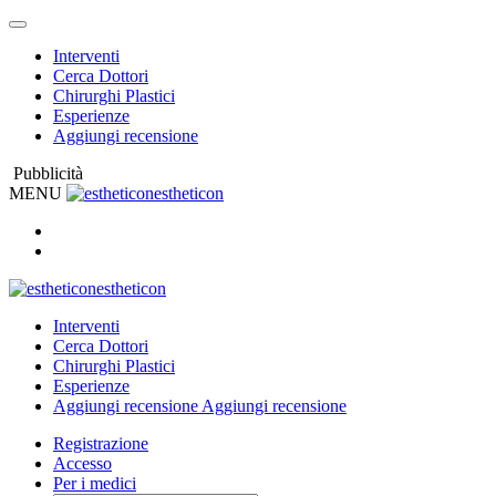
Interventi
Cerca Dottori
Chirurghi Plastici
Esperienze
Aggiungi recensione
Pubblicità
MENU
estheticon
estheticon
Interventi
Cerca Dottori
Chirurghi Plastici
Esperienze
Aggiungi recensione
Aggiungi recensione
Registrazione
Accesso
Per i medici