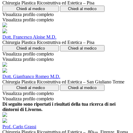
Chirurgia Plastica Ricostruttiva ed Estetica – Pisa
Chiedi al medico
Chiedi al medico
Visualizza profilo completo
Visualizza profilo completo
Dott. Francesco Aloise M.D.
Chirurgia Plastica Ricostruttiva ed Estetica – Pisa
Chiedi al medico
Chiedi al medico
Visualizza profilo completo
Visualizza profilo completo
Dott. Gianfranco Romeo M.D.
Chirurgia Plastica Ricostruttiva ed Estetica – San Giuliano Terme
Chiedi al medico
Chiedi al medico
Visualizza profilo completo
Visualizza profilo completo
Di seguito sono riportati i risultati della tua ricerca di nei
dintorni di Livorno.
Prof. Carlo Grassi
Chirurgia Plastica Ricostruttiva ed Estetica –
80
Firenze, Roma,
km