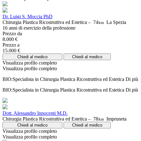
Dr. Luigi S. Moccia PhD
Chirurgia Plastica Ricostruttiva ed Estetica –
74
La Spezia
km
16 anni di esercizio della professione
Prezzo da
8.000 €
Prezzo a
15.000 €
Chiedi al medico
Chiedi al medico
Visualizza profilo completo
Visualizza profilo completo
BIO:Specialista in Chirurgia Plastica Ricostruttiva ed Estetica
Di più
BIO:Specialista in Chirurgia Plastica Ricostruttiva ed Estetica
Di più
Dott. Alessandro Innocenti M.D.
Chirurgia Plastica Ricostruttiva ed Estetica –
78
Impruneta
km
Chiedi al medico
Chiedi al medico
Visualizza profilo completo
Visualizza profilo completo