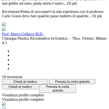
una gobba sul naso, punta storta è narici...
Di più
Recensione:Prima di raccontarvi la mia esperienza con il professor
Carlo Grassi devo fare qualche passo indietro di qualche...
Di più
Prof. Marco Gallucci M.D.
Chirurgia Plastica Ricostruttiva ed Estetica –
78
Firenze, Milano
km
4.5
18 recensioni
Chiedi al medico
Prenota la visita gratuita
Chiedi al medico
Prenota la visita
gratuita
Visualizza profilo completo
Visualizza profilo completo