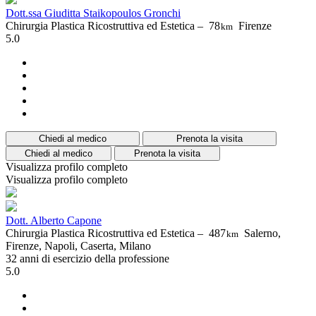
Dott.ssa Giuditta Staikopoulos Gronchi
Chirurgia Plastica Ricostruttiva ed Estetica –
78
Firenze
km
5.0
Chiedi al medico
Prenota la visita
Chiedi al medico
Prenota la visita
Visualizza profilo completo
Visualizza profilo completo
Dott. Alberto Capone
Chirurgia Plastica Ricostruttiva ed Estetica –
487
Salerno,
km
Firenze, Napoli, Caserta, Milano
32 anni di esercizio della professione
5.0