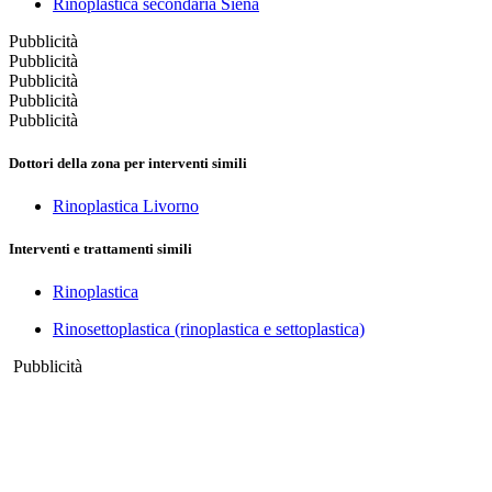
Rinoplastica secondaria Siena
Pubblicità
Pubblicità
Pubblicità
Pubblicità
Pubblicità
Dottori della zona per interventi simili
Rinoplastica Livorno
Interventi e trattamenti simili
Rinoplastica
Rinosettoplastica (rinoplastica e settoplastica)
Pubblicità