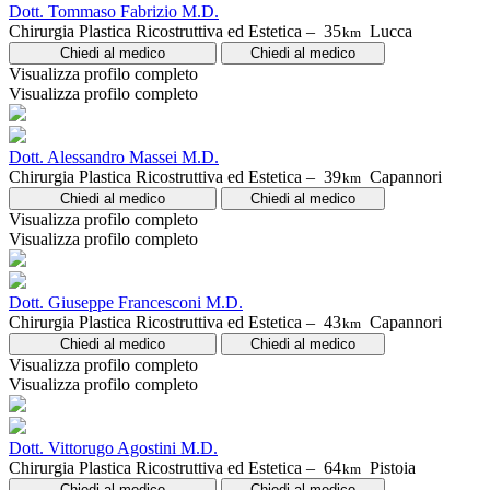
Dott. Tommaso Fabrizio M.D.
Chirurgia Plastica Ricostruttiva ed Estetica –
35
Lucca
km
Chiedi al medico
Chiedi al medico
Visualizza profilo completo
Visualizza profilo completo
Dott. Alessandro Massei M.D.
Chirurgia Plastica Ricostruttiva ed Estetica –
39
Capannori
km
Chiedi al medico
Chiedi al medico
Visualizza profilo completo
Visualizza profilo completo
Dott. Giuseppe Francesconi M.D.
Chirurgia Plastica Ricostruttiva ed Estetica –
43
Capannori
km
Chiedi al medico
Chiedi al medico
Visualizza profilo completo
Visualizza profilo completo
Dott. Vittorugo Agostini M.D.
Chirurgia Plastica Ricostruttiva ed Estetica –
64
Pistoia
km
Chiedi al medico
Chiedi al medico