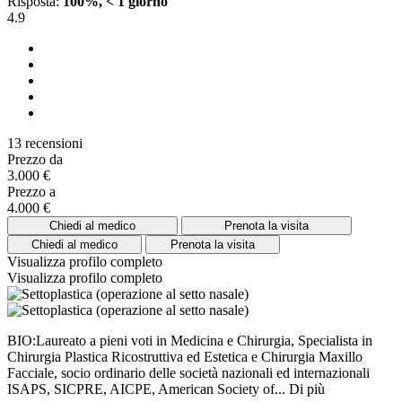
Risposta:
100%, < 1 giorno
4.9
13 recensioni
Prezzo da
3.000 €
Prezzo a
4.000 €
Chiedi al medico
Prenota la visita
Chiedi al medico
Prenota la visita
Visualizza profilo completo
Visualizza profilo completo
BIO:Laureato a pieni voti in Medicina e Chirurgia, Specialista in
Chirurgia Plastica Ricostruttiva ed Estetica e Chirurgia Maxillo
Facciale, socio ordinario delle società nazionali ed internazionali
ISAPS, SICPRE, AICPE, American Society of...
Di più