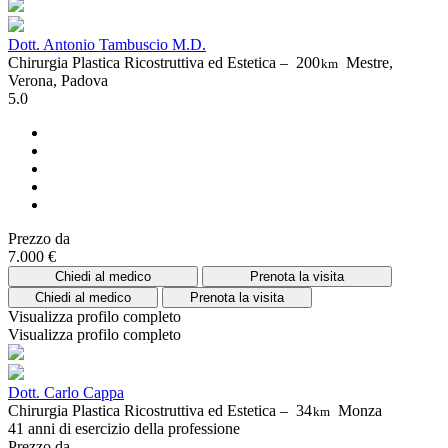
Dott. Antonio Tambuscio M.D.
Chirurgia Plastica Ricostruttiva ed Estetica –
200
Mestre,
km
Verona, Padova
5.0
Prezzo da
7.000 €
Chiedi al medico
Prenota la visita
Chiedi al medico
Prenota la visita
Visualizza profilo completo
Visualizza profilo completo
Dott. Carlo Cappa
Chirurgia Plastica Ricostruttiva ed Estetica –
34
Monza
km
41 anni di esercizio della professione
Prezzo da