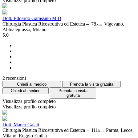
Visualizza profilo completo
Dott. Edoardo Garassino M.D
Chirurgia Plastica Ricostruttiva ed Estetica –
78
Vigevano,
km
Abbiategrasso, Milano
5.0
2 recensioni
Chiedi al medico
Prenota la visita gratuita
Chiedi al medico
Prenota la visita
gratuita
Visualizza profilo completo
Visualizza profilo completo
Dott. Marco Galati
Chirurgia Plastica Ricostruttiva ed Estetica –
111
Parma, Lecce,
km
Milano, Reggio Emilia