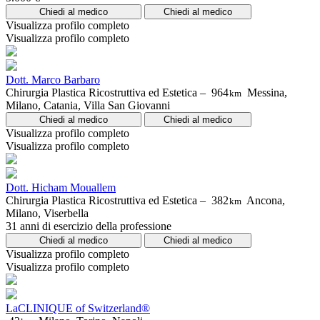
Chiedi al medico
Chiedi al medico
Visualizza profilo completo
Visualizza profilo completo
Dott. Marco Barbaro
Chirurgia Plastica Ricostruttiva ed Estetica –
964
Messina,
km
Milano, Catania, Villa San Giovanni
Chiedi al medico
Chiedi al medico
Visualizza profilo completo
Visualizza profilo completo
Dott. Hicham Mouallem
Chirurgia Plastica Ricostruttiva ed Estetica –
382
Ancona,
km
Milano, Viserbella
31 anni di esercizio della professione
Chiedi al medico
Chiedi al medico
Visualizza profilo completo
Visualizza profilo completo
LaCLINIQUE of Switzerland®