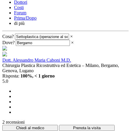
Dottori
Costi
Forum
Prima/Dopo
di più
Cosa?
×
Dove?
×
Dott. Alessandro Maria Caboni M.D.
Chirurgia Plastica Ricostruttiva ed Estetica – Milano, Bergamo,
Genova, Lugano
Risposta:
100%, < 1 giorno
5.0
2 recensioni
Chiedi al medico
Prenota la visita