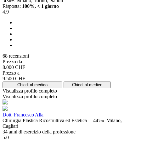
43
Milano, Torino, Napoli
km
Risposta:
100%, < 1 giorno
4.9
68 recensioni
Prezzo da
8.000 CHF
Prezzo a
9.500 CHF
Chiedi al medico
Chiedi al medico
Visualizza profilo completo
Visualizza profilo completo
Dott. Francesco Alia
Chirurgia Plastica Ricostruttiva ed Estetica –
44
Milano,
km
Cagliari
34 anni di esercizio della professione
5.0