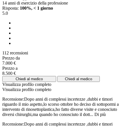
14 anni di esercizio della professione
Risposta:
100%, < 1 giorno
5.0
112 recensioni
Prezzo da
7.000 €
Prezzo a
8.500 €
Chiedi al medico
Chiedi al medico
Visualizza profilo completo
Visualizza profilo completo
Recensione:Dopo anni di complessi incertezze ,dubbi e timori
riguardo il mio aspetto,lo scorso ottobre ho deciso di sottopormi a
intervento di rinosettoplastica,ho fatto diverse visite e conosciuto
diversi chirurghi,ma quando ho conosciuto il dott...
Di più
Recensione:Dopo anni di complessi incertezze ,dubbi e timori