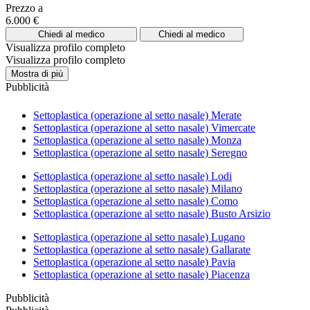
Prezzo a
6.000 €
Chiedi al medico
Chiedi al medico
Visualizza profilo completo
Visualizza profilo completo
Mostra di più
Pubblicità
Settoplastica (operazione al setto nasale) Merate
Settoplastica (operazione al setto nasale) Vimercate
Settoplastica (operazione al setto nasale) Monza
Settoplastica (operazione al setto nasale) Seregno
Settoplastica (operazione al setto nasale) Lodi
Settoplastica (operazione al setto nasale) Milano
Settoplastica (operazione al setto nasale) Como
Settoplastica (operazione al setto nasale) Busto Arsizio
Settoplastica (operazione al setto nasale) Lugano
Settoplastica (operazione al setto nasale) Gallarate
Settoplastica (operazione al setto nasale) Pavia
Settoplastica (operazione al setto nasale) Piacenza
Pubblicità