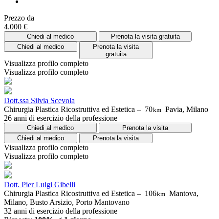
Prezzo da
4.000 €
Chiedi al medico
Prenota la visita gratuita
Chiedi al medico
Prenota la visita
gratuita
Visualizza profilo completo
Visualizza profilo completo
Dott.ssa Silvia Scevola
Chirurgia Plastica Ricostruttiva ed Estetica –
70
Pavia, Milano
km
26 anni di esercizio della professione
Chiedi al medico
Prenota la visita
Chiedi al medico
Prenota la visita
Visualizza profilo completo
Visualizza profilo completo
Dott. Pier Luigi Gibelli
Chirurgia Plastica Ricostruttiva ed Estetica –
106
Mantova,
km
Milano, Busto Arsizio, Porto Mantovano
32 anni di esercizio della professione