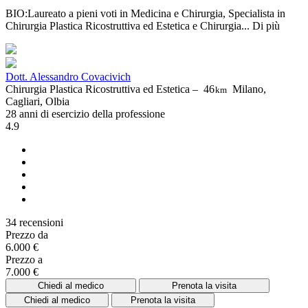
BIO:Laureato a pieni voti in Medicina e Chirurgia, Specialista in
Chirurgia Plastica Ricostruttiva ed Estetica e Chirurgia...
Di più
Dott. Alessandro Covacivich
Chirurgia Plastica Ricostruttiva ed Estetica –
46
Milano,
km
Cagliari, Olbia
28 anni di esercizio della professione
4.9
34 recensioni
Prezzo da
6.000 €
Prezzo a
7.000 €
Chiedi al medico
Prenota la visita
Chiedi al medico
Prenota la visita