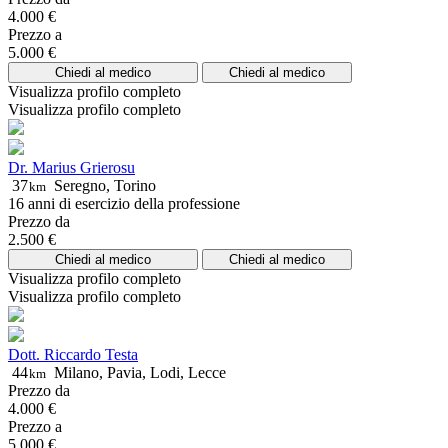
4.000 €
Prezzo a
5.000 €
Chiedi al medico
Chiedi al medico
Visualizza profilo completo
Visualizza profilo completo
Dr. Marius Grierosu
37
Seregno, Torino
km
16 anni di esercizio della professione
Prezzo da
2.500 €
Chiedi al medico
Chiedi al medico
Visualizza profilo completo
Visualizza profilo completo
Dott. Riccardo Testa
44
Milano, Pavia, Lodi, Lecce
km
Prezzo da
4.000 €
Prezzo a
5.000 €