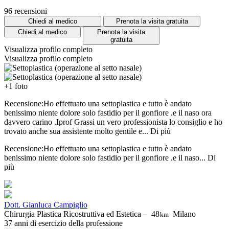
96 recensioni
Chiedi al medico
Prenota la visita gratuita
Chiedi al medico
Prenota la visita
gratuita
Visualizza profilo completo
Visualizza profilo completo
+1 foto
Recensione:Ho effettuato una settoplastica e tutto è andato
benissimo niente dolore solo fastidio per il gonfiore .e il naso ora
davvero carino .Iprof Grassi un vero professionista lo consiglio e ho
trovato anche sua assistente molto gentile e...
Di più
Recensione:Ho effettuato una settoplastica e tutto è andato
benissimo niente dolore solo fastidio per il gonfiore .e il naso...
Di
più
Dott. Gianluca Campiglio
Chirurgia Plastica Ricostruttiva ed Estetica –
48
Milano
km
37 anni di esercizio della professione