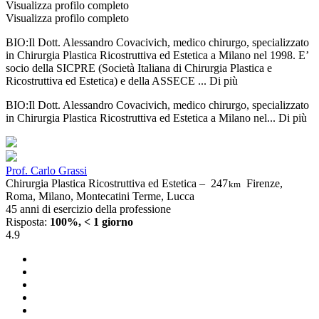
Visualizza profilo completo
Visualizza profilo completo
BIO:Il Dott. Alessandro Covacivich, medico chirurgo, specializzato
in Chirurgia Plastica Ricostruttiva ed Estetica a Milano nel 1998. E’
socio della SICPRE (Società Italiana di Chirurgia Plastica e
Ricostruttiva ed Estetica) e della ASSECE ...
Di più
BIO:Il Dott. Alessandro Covacivich, medico chirurgo, specializzato
in Chirurgia Plastica Ricostruttiva ed Estetica a Milano nel...
Di più
Prof. Carlo Grassi
Chirurgia Plastica Ricostruttiva ed Estetica –
247
Firenze,
km
Roma, Milano, Montecatini Terme, Lucca
45 anni di esercizio della professione
Risposta:
100%, < 1 giorno
4.9