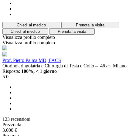
Chiedi al medico
Prenota la visita
Chiedi al medico
Prenota la visita
Visualizza profilo completo
Visualizza profilo completo
Prof. Pietro Palma MD, FACS
Otorinolaringoiatria e Chirurgia di Testa e Collo –
46
Milano
km
Risposta:
100%, < 1 giorno
5.0
123 recensioni
Prezzo da
3.000 €
Prezzo a