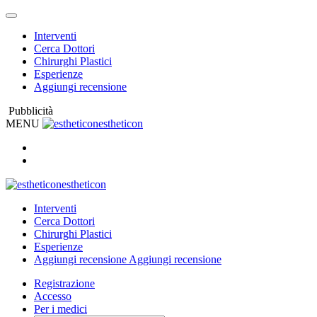
Interventi
Cerca Dottori
Chirurghi Plastici
Esperienze
Aggiungi recensione
Pubblicità
MENU
estheticon
estheticon
Interventi
Cerca Dottori
Chirurghi Plastici
Esperienze
Aggiungi recensione
Aggiungi recensione
Registrazione
Accesso
Per i medici