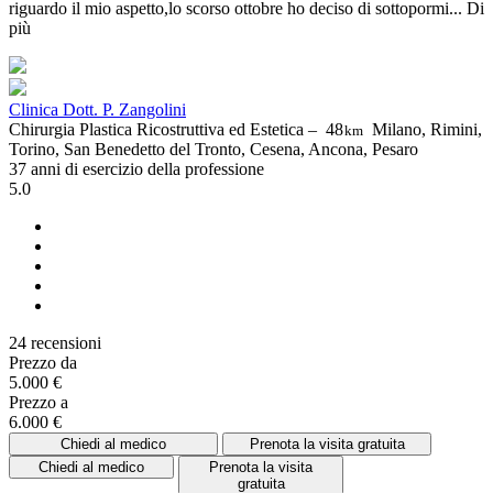
riguardo il mio aspetto,lo scorso ottobre ho deciso di sottopormi...
Di
più
Clinica Dott. P. Zangolini
Chirurgia Plastica Ricostruttiva ed Estetica –
48
Milano, Rimini,
km
Torino, San Benedetto del Tronto, Cesena, Ancona, Pesaro
37 anni di esercizio della professione
5.0
24 recensioni
Prezzo da
5.000 €
Prezzo a
6.000 €
Chiedi al medico
Prenota la visita gratuita
Chiedi al medico
Prenota la visita
gratuita