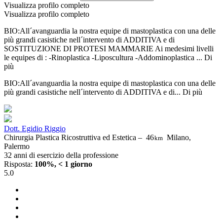
Visualizza profilo completo
Visualizza profilo completo
BIO:All´avanguardia la nostra equipe di mastoplastica con una delle
più grandi casistiche nell´intervento di ADDITIVA e di
SOSTITUZIONE DI PROTESI MAMMARIE Ai medesimi livelli
le equipes di : -Rinoplastica -Liposcultura -Addominoplastica ...
Di
più
BIO:All´avanguardia la nostra equipe di mastoplastica con una delle
più grandi casistiche nell´intervento di ADDITIVA e di...
Di più
Dott. Egidio Riggio
Chirurgia Plastica Ricostruttiva ed Estetica –
46
Milano,
km
Palermo
32 anni di esercizio della professione
Risposta:
100%, < 1 giorno
5.0