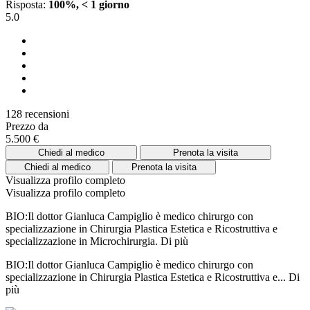
Risposta:
100%, < 1 giorno
5.0
128 recensioni
Prezzo da
5.500 €
Chiedi al medico
Prenota la visita
Chiedi al medico
Prenota la visita
Visualizza profilo completo
Visualizza profilo completo
BIO:Il dottor Gianluca Campiglio è medico chirurgo con
specializzazione in Chirurgia Plastica Estetica e Ricostruttiva e
specializzazione in Microchirurgia.
Di più
BIO:Il dottor Gianluca Campiglio è medico chirurgo con
specializzazione in Chirurgia Plastica Estetica e Ricostruttiva e...
Di
più