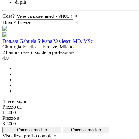
di più
Cosa?
×
Dove?
×
Dott.ssa Gabriela Silvana Vasilescu MD, MSc
Chirurgia Estetica – Firenze, Milano
21 anni di esercizio della professione
4.0
4 recensioni
Prezzo da
1.500 €
Prezzo a
3.500 €
Chiedi al medico
Chiedi al medico
Visualizza profilo completo