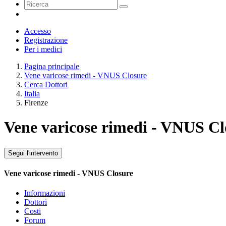
Accesso
Registrazione
Per i medici
Pagina principale
Vene varicose rimedi - VNUS Closure
Cerca Dottori
Italia
Firenze
Vene varicose rimedi - VNUS Cl
Segui l'intervento
Vene varicose rimedi - VNUS Closure
Informazioni
Dottori
Costi
Forum