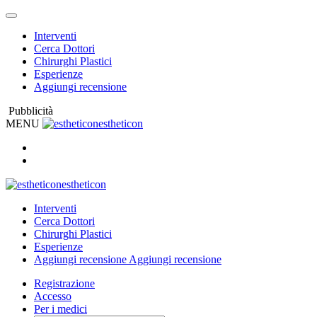
Interventi
Cerca Dottori
Chirurghi Plastici
Esperienze
Aggiungi recensione
Pubblicità
MENU
estheticon
estheticon
Interventi
Cerca Dottori
Chirurghi Plastici
Esperienze
Aggiungi recensione
Aggiungi recensione
Registrazione
Accesso
Per i medici