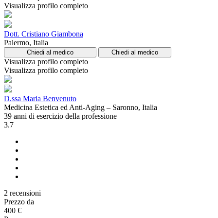
Visualizza profilo completo
Dott. Cristiano Giambona
Palermo, Italia
Chiedi al medico
Chiedi al medico
Visualizza profilo completo
Visualizza profilo completo
D.ssa Maria Benvenuto
Medicina Estetica ed Anti-Aging – Saronno, Italia
39 anni di esercizio della professione
3.7
2 recensioni
Prezzo da
400 €