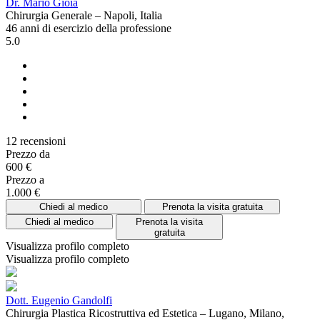
Dr. Mario Gioia
Chirurgia Generale – Napoli, Italia
46 anni di esercizio della professione
5.0
12 recensioni
Prezzo da
600 €
Prezzo a
1.000 €
Chiedi al medico
Prenota la visita gratuita
Chiedi al medico
Prenota la visita
gratuita
Visualizza profilo completo
Visualizza profilo completo
Dott. Eugenio Gandolfi
Chirurgia Plastica Ricostruttiva ed Estetica – Lugano, Milano,