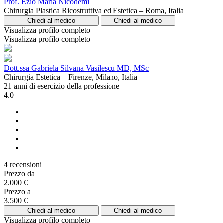
Prof. Ezio Maria Nicodemi
Chirurgia Plastica Ricostruttiva ed Estetica – Roma, Italia
Chiedi al medico
Chiedi al medico
Visualizza profilo completo
Visualizza profilo completo
Dott.ssa Gabriela Silvana Vasilescu MD, MSc
Chirurgia Estetica – Firenze, Milano, Italia
21 anni di esercizio della professione
4.0
4 recensioni
Prezzo da
2.000 €
Prezzo a
3.500 €
Chiedi al medico
Chiedi al medico
Visualizza profilo completo