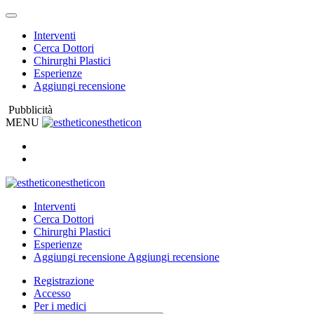
Interventi
Cerca Dottori
Chirurghi Plastici
Esperienze
Aggiungi recensione
Pubblicità
MENU
estheticon
estheticon
Interventi
Cerca Dottori
Chirurghi Plastici
Esperienze
Aggiungi recensione
Aggiungi recensione
Registrazione
Accesso
Per i medici