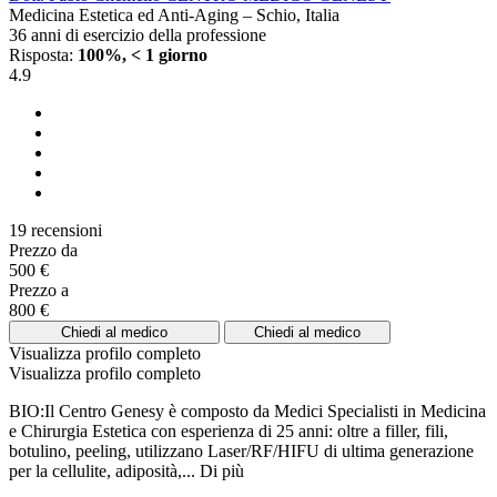
Medicina Estetica ed Anti-Aging – Schio, Italia
36 anni di esercizio della professione
Risposta:
100%, < 1 giorno
4.9
19 recensioni
Prezzo da
500 €
Prezzo a
800 €
Chiedi al medico
Chiedi al medico
Visualizza profilo completo
Visualizza profilo completo
BIO:Il Centro Genesy è composto da Medici Specialisti in Medicina
e Chirurgia Estetica con esperienza di 25 anni: oltre a filler, fili,
botulino, peeling, utilizzano Laser/RF/HIFU di ultima generazione
per la cellulite, adiposità,...
Di più