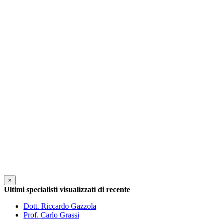
×
Ultimi specialisti visualizzati di recente
Dott. Riccardo Gazzola
Prof. Carlo Grassi