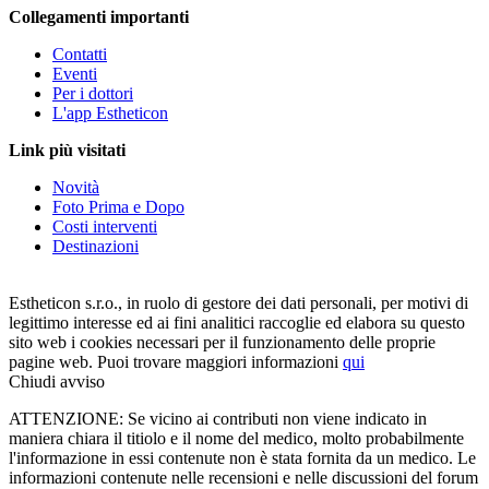
Collegamenti importanti
Contatti
Eventi
Per i dottori
L'app Estheticon
Link più visitati
Novità
Foto Prima e Dopo
Costi interventi
Destinazioni
Estheticon s.r.o., in ruolo di gestore dei dati personali, per motivi di
legittimo interesse ed ai fini analitici raccoglie ed elabora su questo
sito web i cookies necessari per il funzionamento delle proprie
pagine web. Puoi trovare maggiori informazioni
qui
Chiudi avviso
ATTENZIONE: Se vicino ai contributi non viene indicato in
maniera chiara il titiolo e il nome del medico, molto probabilmente
l'informazione in essi contenute non è stata fornita da un medico. Le
informazioni contenute nelle recensioni e nelle discussioni del forum