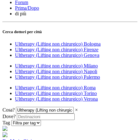
Forum
Prima/Dopo
di più
Cerca dottori per città
Ultherapy (Lifting non chirurgico) Bologna
Ultherapy (Lifting non chirurgico) Firenze
Ultherapy (Lifting non chirurgico) Genova
Ultherapy (Lifting non chirurgico) Milano
Ultherapy (Lifting non chirurgico) Napoli
Ultherapy (Lifting non chirurgico) Palermo
Ultherapy (Lifting non chirurgico) Roma
Ultherapy (Lifting non chirurgico) Torino
Ultherapy (Lifting non chirurgico) Verona
Cosa?
×
Dove?
Tag