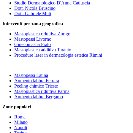
Studio Dermatologico D'Anna Catiuscia
Dott. Nicola Bruscino
Dott. Gabriele Muti
Interventi per zona geografica
Mastoplastica riduttiva Zurigo
Mastopessi Livorno
Ginecomastia Prato
Mastoplastica additiva Taranto
Procedure laser in dermatologia estetica Rimini
Mastopessi Latina
Aumento labbra Ferrara
Peeling chimico Trieste
Mastoplastica riduttiva Parma
Aumento labbra Bergamo
Zone popolari
Roma
Milano
Napoli
Torino