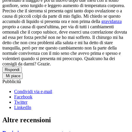
presentato a maggio e poi di nuovo dopo due mesi con il solito
gonfiore, seno turgido e leggero aumento di temperatura corporea.
Preciso che il sieroma si presenta ogni tanto dopo ovulazione o a
causa di piccoli colpi da parte di mio figlio. Mi chiedo se questo
accumulo di liquido si presenta ora e non prima della
gravidanza
proprio a causa di quest'ultima, per via di tutti i cambiamenti
ormonali che il corpo subisce, deve esserci una correlazione dovuta
ad essa per forza perché non ne ho mai sofferto. Il chirurgo mi ha
detto che non crea problemi alla saluta e mi ha detto di stare
tranquilla, però per me questo cambiamento non fa parte della
normale convivenza con il mio seno che avevo prima e spesso e
volentieri quando si presenta mi preoccupo. Qualcuno ha dei
consigli da darmi? Grazie.
Rispondi
Mi piace
Pubblicità
Condividi via e-mail
Facebook
Twitter
LinkedIn
Altre recensioni