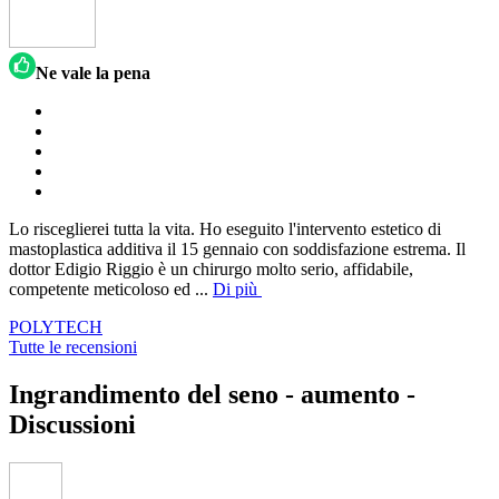
Ne vale la pena
Lo risceglierei tutta la vita. Ho eseguito l'intervento estetico di
mastoplastica additiva il 15 gennaio con soddisfazione estrema. Il
dottor Edigio Riggio è un chirurgo molto serio, affidabile,
competente meticoloso ed
...
Di più
POLYTECH
Tutte le recensioni
Ingrandimento del seno - aumento -
Discussioni