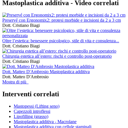
Mastoplastica additiva -
Video correlati
Preservé con Ergonomix2: protesi morbide e incisioni da 2 a 3 cm
Dott. Cristiano Biagi
Oltre l’estetica: benessere psicologico, stile di vita e consulenza...
Dott. Cristiano Biagi
Chirurgia estetica all’estero: rischi e controllo post-operatorio
Dott. Cristiano Biagi
Dott. Matteo D'Ambrosio Mastoplastica additiva
Dott. Matteo D'Ambrosio
Mostra di più
Interventi correlati
Mastopessi (Lifting seno)
Capezzoli introflessi
Lipofilling (grasso)
Mastoplastica additiva - Macrolane
Mastoplastica additiva con cellule staminali