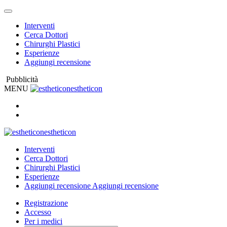
Interventi
Cerca Dottori
Chirurghi Plastici
Esperienze
Aggiungi recensione
Pubblicità
MENU
estheticon
estheticon
Interventi
Cerca Dottori
Chirurghi Plastici
Esperienze
Aggiungi recensione
Aggiungi recensione
Registrazione
Accesso
Per i medici