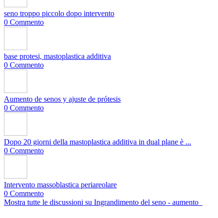
seno troppo piccolo dopo intervento
0 Commento
base protesi, mastoplastica additiva
0 Commento
Aumento de senos y ajuste de prótesis
0 Commento
Dopo 20 giorni della mastoplastica additiva in dual plane è ...
0 Commento
Intervento massoblastica periareolare
0 Commento
Mostra tutte le discussioni su Ingrandimento del seno - aumento