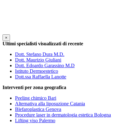
×
Ultimi specialisti visualizzati di recente
Dott. Stefano Dura M.D.
Dott. Maurizio Giuliani
Dott. Edoardo Garassino M.D
Istituto Dermoestetico
Dott.ssa Raffaella Lanotte
Interventi per zona geografica
Peeling chimico Bari
Alternativa alla liposuzione Catania
Blefaroplastica Genova
Procedure laser in dermatologia estetica Bologna
Lifting viso Palermo