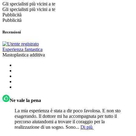
Gli specialisti più vicini a te
Gli specialisti più vicini a te
Pubblicità
Pubblicità
Recensioni
Esperienza fantastica
Mastoplastica additiva
Ne vale la pena
La mia esperienza è stata a dir poco favolosa. E non sto
esagerando. Il dottore mi ha accompagnata per tutto il
percorso aiutandomi a trovare il coraggio per la
realizzazione di un sogno. Sono...
Di più