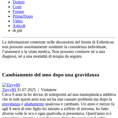
Dottori
Costi
Forum
Prima/Dopo
Video
Articoli
di più
Le informazioni contenute nelle discussioni del forum di Estheticon
non possono assolutamente sostituire la consulenza individuale,
l’anamnesi o la visita medica. Non possono condurre né a una
diagnosi, né a una modalità di terapia da seguire.
Cambiamento del seno dopo una gravidanza
Tizyy89
31.07.2025
| Visitatore
Circa 9 anni fa ho deciso di sottopormi ad una mastoplastica additiva
che in tutti questi anni non mi ha mai causato problemi ma dopo la
gravidanza
e
allattamento
qualcosa e cambiato. Un anno e mezzo fa
agli 8 mesi di mio figlio ho iniziato a soffrire di sieroma, ho fatto
diverse volte le eco e ogni qualvolta si presentava. Quest'anno si è