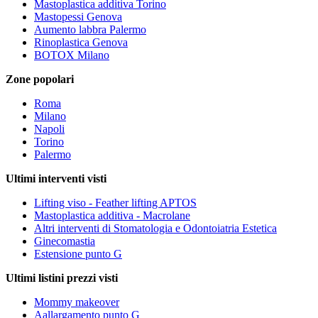
Mastoplastica additiva Torino
Mastopessi Genova
Aumento labbra Palermo
Rinoplastica Genova
BOTOX Milano
Zone popolari
Roma
Milano
Napoli
Torino
Palermo
Ultimi interventi visti
Lifting viso - Feather lifting APTOS
Mastoplastica additiva - Macrolane
Altri interventi di Stomatologia e Odontoiatria Estetica
Ginecomastia
Estensione punto G
Ultimi listini prezzi visti
Mommy makeover
Aallargamento punto G