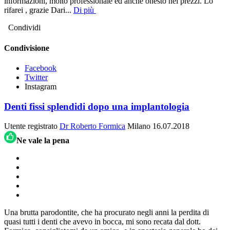
informazioni, molto professionale ed anche onesto nei prezzi. Lo
rifarei , grazie Dari
...
Di più
Condividi
Condivisione
Facebook
Twitter
Instagram
Denti fissi splendidi dopo una implantologia
Utente registrato
Dr Roberto Formica
Milano
16.07.2018
Ne vale la pena
Una brutta parodontite, che ha procurato negli anni la perdita di
quasi tutti i denti che avevo in bocca, mi sono recata dal dott.