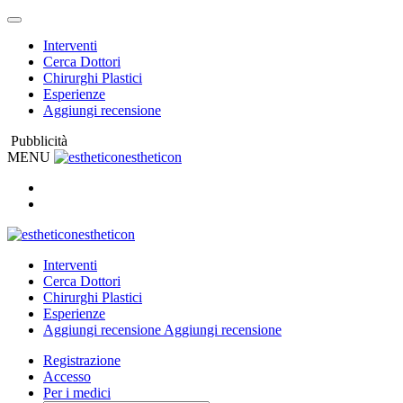
Interventi
Cerca Dottori
Chirurghi Plastici
Esperienze
Aggiungi recensione
Pubblicità
MENU
estheticon
estheticon
Interventi
Cerca Dottori
Chirurghi Plastici
Esperienze
Aggiungi recensione
Aggiungi recensione
Registrazione
Accesso
Per i medici