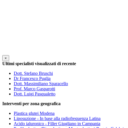
×
Ultimi specialisti visualizzati di recente
Dott. Stefano Bruschi
Dr Francesco Puglia
Dott. Massimiliano Sparacello
Prof. Marco Gasparotti
Dott. Luigi Pasqualetto
Interventi per zona geografica
Plastica glutei Modena
Liposuzione - In base alla radiofrequenza Latina
Acido ialuronico - Filler Giugliano in Campania