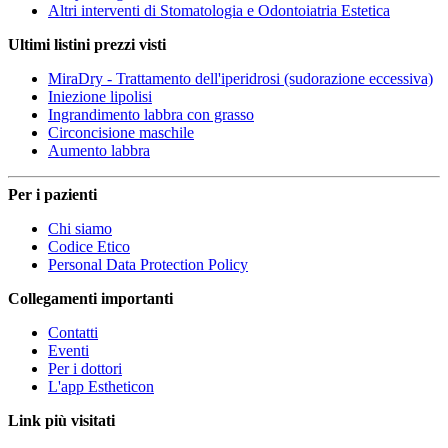
Altri interventi di Stomatologia e Odontoiatria Estetica
Ultimi listini prezzi visti
MiraDry - Trattamento dell'iperidrosi (sudorazione eccessiva)
Iniezione lipolisi
Ingrandimento labbra con grasso
Circoncisione maschile
Aumento labbra
Per i pazienti
Chi siamo
Codice Etico
Personal Data Protection Policy
Collegamenti importanti
Contatti
Eventi
Per i dottori
L'app Estheticon
Link più visitati