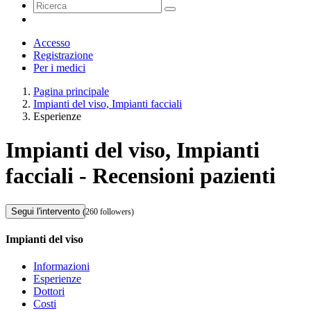
Accesso
Registrazione
Per i medici
Pagina principale
Impianti del viso, Impianti facciali
Esperienze
Impianti del viso, Impianti
facciali - Recensioni pazienti
Segui l'intervento
(260 followers)
Impianti del viso
Informazioni
Esperienze
Dottori
Costi