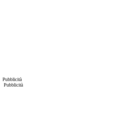
Pubblicità
Pubblicità