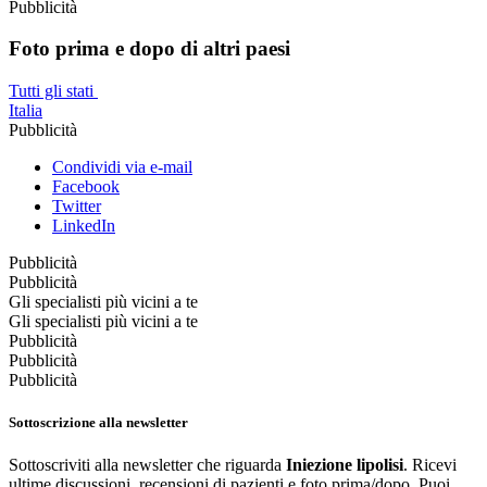
Pubblicità
Foto prima e dopo di altri paesi
Tutti gli stati
Italia
Pubblicità
Condividi via e-mail
Facebook
Twitter
LinkedIn
Pubblicità
Pubblicità
Gli specialisti più vicini a te
Gli specialisti più vicini a te
Pubblicità
Pubblicità
Pubblicità
Sottoscrizione alla newsletter
Sottoscriviti alla newsletter che riguarda
Iniezione lipolisi
. Ricevi
ultime discussioni, recensioni di pazienti e foto prima/dopo. Puoi