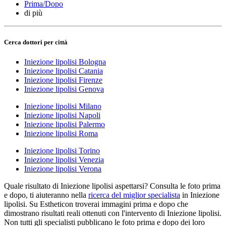
Prima/Dopo
di più
Cerca dottori per città
Iniezione lipolisi Bologna
Iniezione lipolisi Catania
Iniezione lipolisi Firenze
Iniezione lipolisi Genova
Iniezione lipolisi Milano
Iniezione lipolisi Napoli
Iniezione lipolisi Palermo
Iniezione lipolisi Roma
Iniezione lipolisi Torino
Iniezione lipolisi Venezia
Iniezione lipolisi Verona
Quale risultato di Iniezione lipolisi aspettarsi? Consulta le foto prima
e dopo, ti aiuteranno nella
ricerca del miglior specialista
in Iniezione
lipolisi. Su Estheticon troverai immagini prima e dopo che
dimostrano risultati reali ottenuti con l'intervento di Iniezione lipolisi.
Non tutti gli specialisti pubblicano le foto prima e dopo dei loro