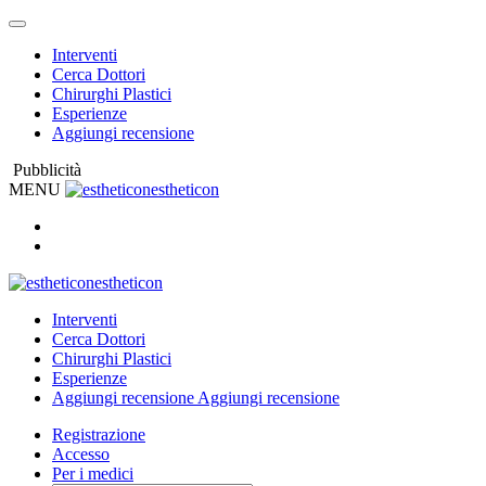
Interventi
Cerca Dottori
Chirurghi Plastici
Esperienze
Aggiungi recensione
Pubblicità
MENU
estheticon
estheticon
Interventi
Cerca Dottori
Chirurghi Plastici
Esperienze
Aggiungi recensione
Aggiungi recensione
Registrazione
Accesso
Per i medici