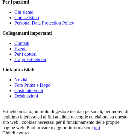
Per i pazienti
Chi siamo
Codice Etico
Personal Data Protection Policy
Collegamenti importanti
Contatti
Eventi
Per i dottori
L'app Estheticon
Link più visitati
Novità
Foto Prima e Dopo
Costi interventi
Destinazioni
Estheticon s.r.o., in ruolo di gestore dei dati personali, per motivi di
legittimo interesse ed ai fini analitici raccoglie ed elabora su questo
sito web i cookies necessari per il funzionamento delle proprie
pagine web. Puoi trovare maggiori informazioni
qui
Chiudi avviso