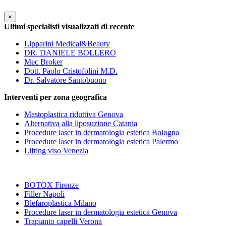
×
Ultimi specialisti visualizzati di recente
Lipparini Medical&Beauty
DR. DANIELE BOLLERO
Mec Broker
Dott. Paolo Cristofolini M.D.
Dr. Salvatore Santobuono
Interventi per zona geografica
Mastoplastica riduttiva Genova
Alternativa alla liposuzione Catania
Procedure laser in dermatologia estetica Bologna
Procedure laser in dermatologia estetica Palermo
Lifting viso Venezia
BOTOX Firenze
Filler Napoli
Blefaroplastica Milano
Procedure laser in dermatologia estetica Genova
Trapianto capelli Verona