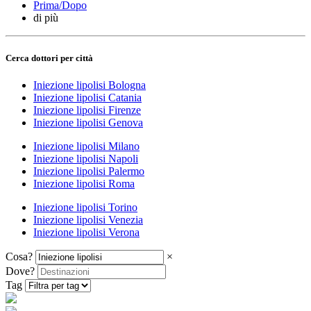
Prima/Dopo
di più
Cerca dottori per città
Iniezione lipolisi Bologna
Iniezione lipolisi Catania
Iniezione lipolisi Firenze
Iniezione lipolisi Genova
Iniezione lipolisi Milano
Iniezione lipolisi Napoli
Iniezione lipolisi Palermo
Iniezione lipolisi Roma
Iniezione lipolisi Torino
Iniezione lipolisi Venezia
Iniezione lipolisi Verona
Cosa?
×
Dove?
Tag