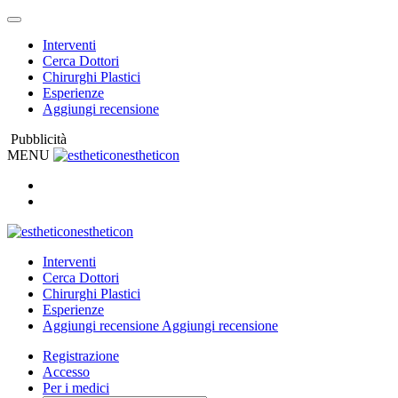
Interventi
Cerca Dottori
Chirurghi Plastici
Esperienze
Aggiungi recensione
Pubblicità
MENU
estheticon
estheticon
Interventi
Cerca Dottori
Chirurghi Plastici
Esperienze
Aggiungi recensione
Aggiungi recensione
Registrazione
Accesso
Per i medici