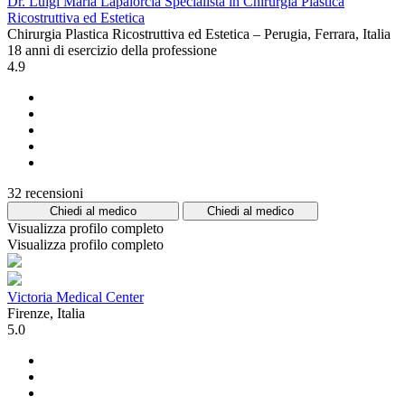
Dr. Luigi Maria Lapalorcia Specialista in Chirurgia Plastica
Ricostruttiva ed Estetica
Chirurgia Plastica Ricostruttiva ed Estetica – Perugia, Ferrara, Italia
18 anni di esercizio della professione
4.9
32 recensioni
Chiedi al medico
Chiedi al medico
Visualizza profilo completo
Visualizza profilo completo
Victoria Medical Center
Firenze, Italia
5.0