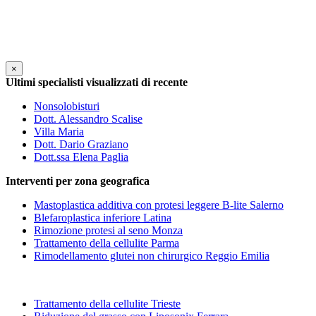
×
Ultimi specialisti visualizzati di recente
Nonsolobisturi
Dott. Alessandro Scalise
Villa Maria
Dott. Dario Graziano
Dott.ssa Elena Paglia
Interventi per zona geografica
Mastoplastica additiva con protesi leggere B-lite Salerno
Blefaroplastica inferiore Latina
Rimozione protesi al seno Monza
Trattamento della cellulite Parma
Rimodellamento glutei non chirurgico Reggio Emilia
Trattamento della cellulite Trieste