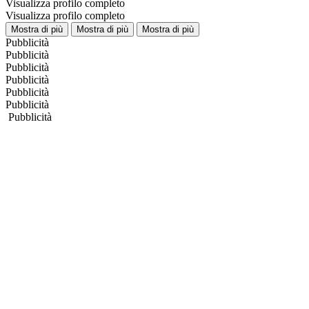
Visualizza profilo completo
Visualizza profilo completo
Mostra di più
Mostra di più
Mostra di più
Pubblicità
Pubblicità
Pubblicità
Pubblicità
Pubblicità
Pubblicità
Pubblicità