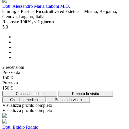
Dott. Alessandro Maria Caboni M.D.
Chirurgia Plastica Ricostruttiva ed Estetica – Milano, Bergamo,
Genova, Lugano, Italia
Risposta:
100%, < 1 giorno
5.0
2 recensioni
Prezzo da
150 €
Prezzo a
150 €
Chiedi al medico
Prenota la visita
Chiedi al medico
Prenota la visita
Visualizza profilo completo
Visualizza profilo completo
Dott. Egidio Riggio